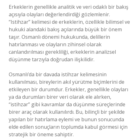
Erkeklerin genellikle analitik ve veri odaklı bir bakış
açısıyla olayları değerlendirdiği gözlemlenir.
“Istihzar” kelimesi de erkeklerin, özellikle bilimsel ve
hukuki alandaki bakış açılarında büyük bir önem
taşır. Osmanlı dönemi hukukunda, delillerin
hatırlanması ve olayların zihinsel olarak
canlandırılması gerekliliği, erkeklerin analizsel
düşünme tarzıyla doğrudan ilişkilidir.
Osmanlı’da bir davada istihzar kelimesinin
kullanılması, bireylerin akıl yürütme biçimlerini de
etkileyen bir durumdur. Erkekler, genellikle olayları
ya da durumları birer veri olarak ele alırken,
“istihzar” gibi kavramlar da düşünme süreçlerinde
birer araç olarak kullanılırdı. Bu, bilinçli bir şekilde
yapılan bir hatırlama eylemi ve bunun sonucunda
elde edilen sonuçların toplumda kabul görmesi için
stratejik bir öneme sahiptir.