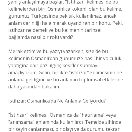
yanlış anlaşılmaya başlar. “Istihzar” kelimesi de bu
kelimelerden biri. Osmanlıca kökenli olan bu kelime,
günümüz Türkçesinde pek sık kullanılmaz, ancak
anlam derinliği hala merak uyandıran bir konu. Peki,
istihzar ne demek ve bu kelimenin tarihsel
bağlamda nasıl bir rolü vardı?
Merak ettim ve bu yazıyı yazarken, size de bu
kelimenin Osmanlı’dan günümüze nasıl bir yolculuk
yaptığına dair bazı ilginç keşifler sunmayı
amaçlıyorum. Gelin, birlikte “istihzar” kelimesinin ne
anlama geldiğine ve bu anlamın toplumsal etkilerine
daha yakından bakalım.
Istihzar: Osmanlıca’da Ne Anlama Geliyordu?
“İstihzar” kelimesi, Osmanlıca’da “hatırlama” veya
“anımsama” anlamında kullanılırdı. Temelde zihinde
bir şeyin canlanması, bir olayı ya da durumu tekrar