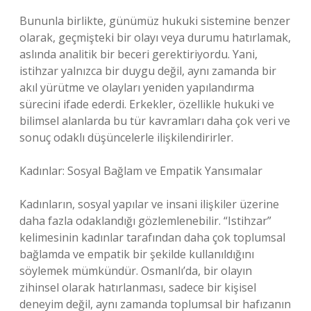
Bununla birlikte, günümüz hukuki sistemine benzer
olarak, geçmişteki bir olayı veya durumu hatırlamak,
aslında analitik bir beceri gerektiriyordu. Yani,
istihzar yalnızca bir duygu değil, aynı zamanda bir
akıl yürütme ve olayları yeniden yapılandırma
sürecini ifade ederdi. Erkekler, özellikle hukuki ve
bilimsel alanlarda bu tür kavramları daha çok veri ve
sonuç odaklı düşüncelerle ilişkilendirirler.
Kadınlar: Sosyal Bağlam ve Empatik Yansımalar
Kadınların, sosyal yapılar ve insani ilişkiler üzerine
daha fazla odaklandığı gözlemlenebilir. “Istihzar”
kelimesinin kadınlar tarafından daha çok toplumsal
bağlamda ve empatik bir şekilde kullanıldığını
söylemek mümkündür. Osmanlı’da, bir olayın
zihinsel olarak hatırlanması, sadece bir kişisel
deneyim değil, aynı zamanda toplumsal bir hafızanın