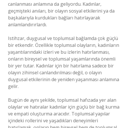
canlanması anlamına da geliyordu. Kadınlar,
geçmişteki anıları, bir olayın sosyal etkilerini ya da
başkalarıyla kurdukları bağları hatırlayarak
anlamlandırırlardı.
Istihzar, duygusal ve toplumsal bağlamda çok güçlü
bir etkendir. Özellikle toplumsal olayların, kadınların
yaşantılarındaki izleri ve bu izlerin hatırlanması,
onların bireysel ve toplumsal yaşamlarında önemli
bir yer tutar. Kadınlar için bir hatırlama sadece bir
olayın zihinsel canlandırılması değil, o olayın
duygusal etkilerinin de yeniden yaşanması anlamına
gelir.
Bugün de aynı şekilde, toplumsal hafızada yer alan
olaylar ve hatıralar kadınlar için güçlü bir bağ kurma
ve empati oluşturma aracıdır. Toplumsal yapılar
içindeki rollerini ve yaşadıkları deneyimleri
hatırlamak, onların hem bireysel hem de toplumsal