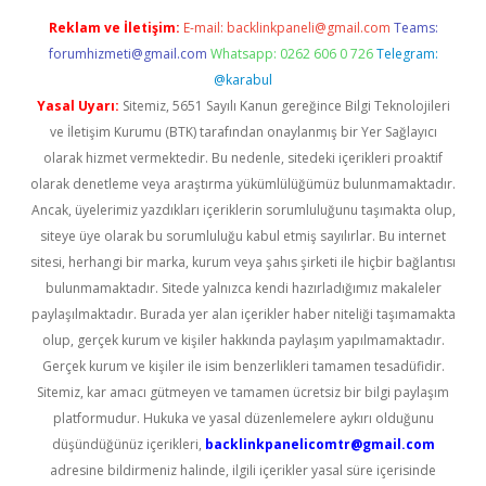
Reklam ve İletişim:
E-mail:
backlinkpaneli@gmail.com
Teams:
forumhizmeti@gmail.com
Whatsapp: 0262 606 0 726
Telegram:
@karabul
Yasal Uyarı:
Sitemiz, 5651 Sayılı Kanun gereğince Bilgi Teknolojileri
ve İletişim Kurumu (BTK) tarafından onaylanmış bir Yer Sağlayıcı
olarak hizmet vermektedir. Bu nedenle, sitedeki içerikleri proaktif
olarak denetleme veya araştırma yükümlülüğümüz bulunmamaktadır.
Ancak, üyelerimiz yazdıkları içeriklerin sorumluluğunu taşımakta olup,
siteye üye olarak bu sorumluluğu kabul etmiş sayılırlar. Bu internet
sitesi, herhangi bir marka, kurum veya şahıs şirketi ile hiçbir bağlantısı
bulunmamaktadır. Sitede yalnızca kendi hazırladığımız makaleler
paylaşılmaktadır. Burada yer alan içerikler haber niteliği taşımamakta
olup, gerçek kurum ve kişiler hakkında paylaşım yapılmamaktadır.
Gerçek kurum ve kişiler ile isim benzerlikleri tamamen tesadüfidir.
Sitemiz, kar amacı gütmeyen ve tamamen ücretsiz bir bilgi paylaşım
platformudur. Hukuka ve yasal düzenlemelere aykırı olduğunu
düşündüğünüz içerikleri,
backlinkpanelicomtr@gmail.com
adresine bildirmeniz halinde, ilgili içerikler yasal süre içerisinde