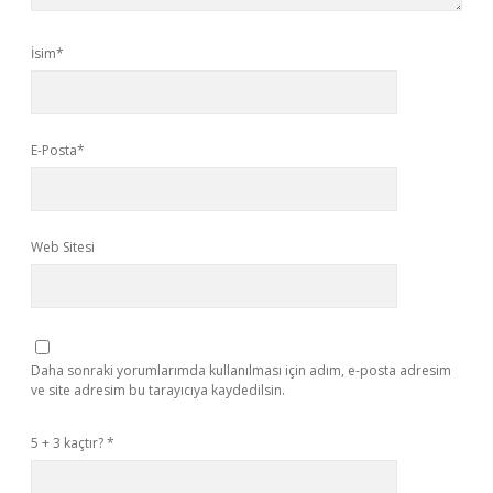
İsim*
E-Posta*
Web Sitesi
Daha sonraki yorumlarımda kullanılması için adım, e-posta adresim
ve site adresim bu tarayıcıya kaydedilsin.
5 + 3 kaçtır?
*