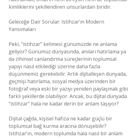
kimliklerini şekillendiren unsurlardan biridir.
Geleceğe Dair Sorular: Istihzar’ın Modern
Yansımaları
Peki, “istihzar” kelimesi günümüzde ne anlama
geliyor? Günümüz dünyasında, anıları hatırlama ya
da zihinsel canlandırma süreçlerinin toplumsal
yapıyı nasıl etkilediği üzerine daha fazla
düşünmemiz gerekebilir. Artık dijitalleşen dünyada,
geçmişi hatırlama, sosyal medya üzerinden bir
fotoğraf veya eski bir yazıyı yeniden paylaşmak gibi
farklı şekillerde olabiliyor. Ancak, bu dijital dünyada
“istihzar” hala ne kadar derin bir anlam taşıyor?
Dijital çağda, kişisel hafıza ne kadar güçlü bir
toplumsal bağ kurma aracına dönüşebilir?
Istihzar’ın, modern toplumda hala nasıl bir anlam