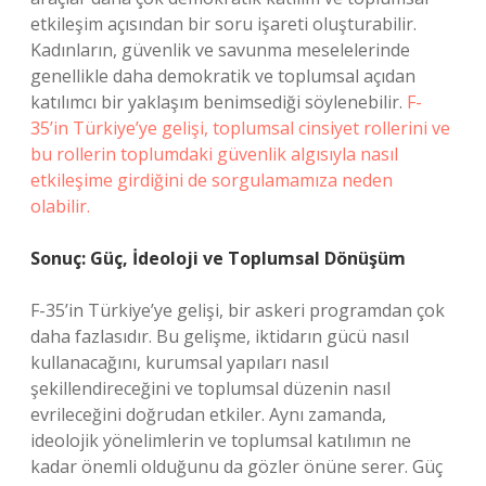
etkileşim açısından bir soru işareti oluşturabilir.
Kadınların, güvenlik ve savunma meselelerinde
genellikle daha demokratik ve toplumsal açıdan
katılımcı bir yaklaşım benimsediği söylenebilir.
F-
35’in Türkiye’ye gelişi, toplumsal cinsiyet rollerini ve
bu rollerin toplumdaki güvenlik algısıyla nasıl
etkileşime girdiğini de sorgulamamıza neden
olabilir.
Sonuç: Güç, İdeoloji ve Toplumsal Dönüşüm
F-35’in Türkiye’ye gelişi, bir askeri programdan çok
daha fazlasıdır. Bu gelişme, iktidarın gücü nasıl
kullanacağını, kurumsal yapıları nasıl
şekillendireceğini ve toplumsal düzenin nasıl
evrileceğini doğrudan etkiler. Aynı zamanda,
ideolojik yönelimlerin ve toplumsal katılımın ne
kadar önemli olduğunu da gözler önüne serer. Güç