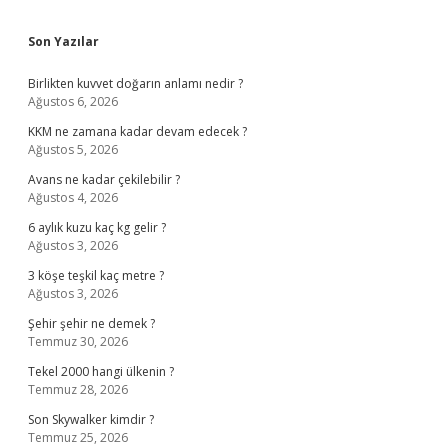
Sidebar
Son Yazılar
Birlikten kuvvet doğarın anlamı nedir ?
Ağustos 6, 2026
KKM ne zamana kadar devam edecek ?
Ağustos 5, 2026
Avans ne kadar çekilebilir ?
Ağustos 4, 2026
6 aylık kuzu kaç kg gelir ?
Ağustos 3, 2026
3 köşe teşkil kaç metre ?
Ağustos 3, 2026
Şehir şehir ne demek ?
Temmuz 30, 2026
Tekel 2000 hangi ülkenin ?
Temmuz 28, 2026
Son Skywalker kimdir ?
Temmuz 25, 2026