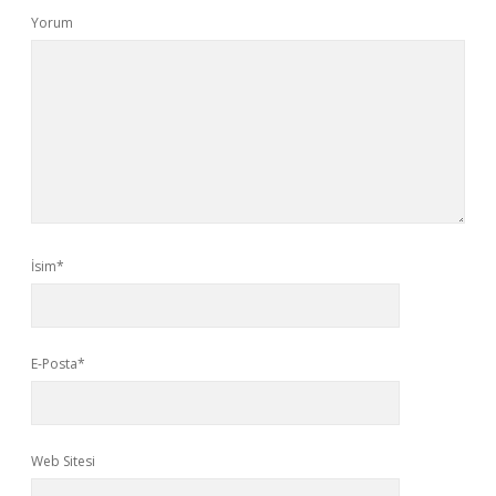
Yorum
İsim*
E-Posta*
Web Sitesi