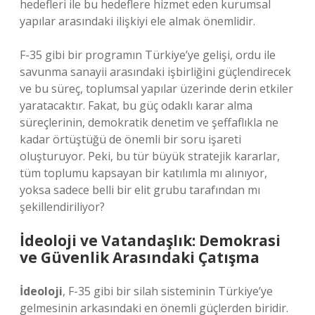
hedefleri ile bu hedeflere hizmet eden kurumsal
yapılar arasındaki ilişkiyi ele almak önemlidir.
F-35 gibi bir programın Türkiye’ye gelişi, ordu ile
savunma sanayii arasındaki işbirliğini güçlendirecek
ve bu süreç, toplumsal yapılar üzerinde derin etkiler
yaratacaktır. Fakat, bu güç odaklı karar alma
süreçlerinin, demokratik denetim ve şeffaflıkla ne
kadar örtüştüğü de önemli bir soru işareti
oluşturuyor. Peki, bu tür büyük stratejik kararlar,
tüm toplumu kapsayan bir katılımla mı alınıyor,
yoksa sadece belli bir elit grubu tarafından mı
şekillendiriliyor?
İdeoloji ve Vatandaşlık: Demokrasi
ve Güvenlik Arasındaki Çatışma
İdeoloji
, F-35 gibi bir silah sisteminin Türkiye’ye
gelmesinin arkasındaki en önemli güçlerden biridir.