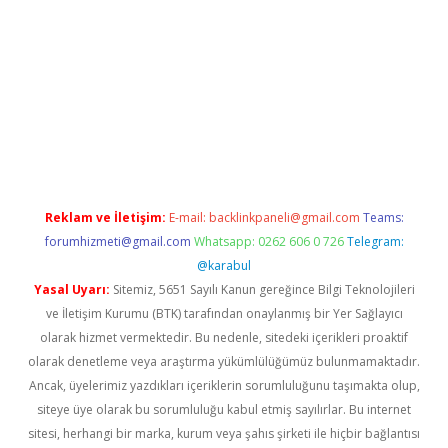
nbet giriş
Reklam ve İletişim:
E-mail:
backlinkpaneli@gmail.com
Teams:
forumhizmeti@gmail.com
Whatsapp: 0262 606 0 726
Telegram:
@karabul
Yasal Uyarı:
Sitemiz, 5651 Sayılı Kanun gereğince Bilgi Teknolojileri
ve İletişim Kurumu (BTK) tarafından onaylanmış bir Yer Sağlayıcı
olarak hizmet vermektedir. Bu nedenle, sitedeki içerikleri proaktif
olarak denetleme veya araştırma yükümlülüğümüz bulunmamaktadır.
Ancak, üyelerimiz yazdıkları içeriklerin sorumluluğunu taşımakta olup,
siteye üye olarak bu sorumluluğu kabul etmiş sayılırlar. Bu internet
sitesi, herhangi bir marka, kurum veya şahıs şirketi ile hiçbir bağlantısı