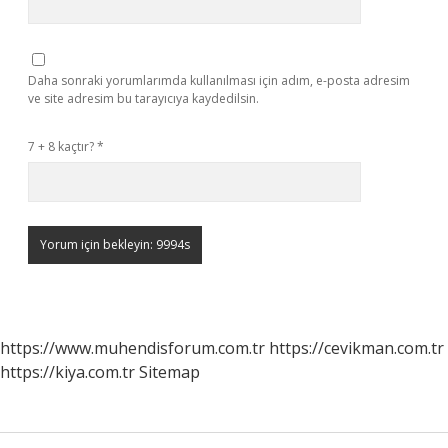
Daha sonraki yorumlarımda kullanılması için adım, e-posta adresim
ve site adresim bu tarayıcıya kaydedilsin.
7 + 8 kaçtır?
*
https://www.muhendisforum.com.tr
https://cevikman.com.tr
https://kiya.com.tr
Sitemap