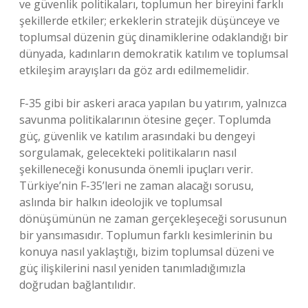
ve güvenlik politikaları, toplumun her bireyini farklı
şekillerde etkiler; erkeklerin stratejik düşünceye ve
toplumsal düzenin güç dinamiklerine odaklandığı bir
dünyada, kadınların demokratik katılım ve toplumsal
etkileşim arayışları da göz ardı edilmemelidir.
F-35 gibi bir askeri araca yapılan bu yatırım, yalnızca
savunma politikalarının ötesine geçer. Toplumda
güç, güvenlik ve katılım arasındaki bu dengeyi
sorgulamak, gelecekteki politikaların nasıl
şekilleneceği konusunda önemli ipuçları verir.
Türkiye’nin F-35’leri ne zaman alacağı sorusu,
aslında bir halkın ideolojik ve toplumsal
dönüşümünün ne zaman gerçekleşeceği sorusunun
bir yansımasıdır. Toplumun farklı kesimlerinin bu
konuya nasıl yaklaştığı, bizim toplumsal düzeni ve
güç ilişkilerini nasıl yeniden tanımladığımızla
doğrudan bağlantılıdır.