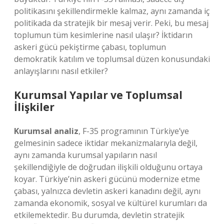
politikasını şekillendirmekle kalmaz, aynı zamanda iç
politikada da stratejik bir mesaj verir. Peki, bu mesaj
toplumun tüm kesimlerine nasıl ulaşır? İktidarın
askeri gücü pekiştirme çabası, toplumun
demokratik katılım ve toplumsal düzen konusundaki
anlayışlarını nasıl etkiler?
Kurumsal Yapılar ve Toplumsal
İlişkiler
Kurumsal analiz
, F-35 programının Türkiye’ye
gelmesinin sadece iktidar mekanizmalarıyla değil,
aynı zamanda kurumsal yapıların nasıl
şekillendiğiyle de doğrudan ilişkili olduğunu ortaya
koyar. Türkiye’nin askeri gücünü modernize etme
çabası, yalnızca devletin askeri kanadını değil, aynı
zamanda ekonomik, sosyal ve kültürel kurumları da
etkilemektedir. Bu durumda, devletin stratejik