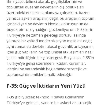
Bir siyaset bilimci olarak, güç ilişkilerinin ve
toplumsal düzenin devletlerin dış politikaları
üzerindeki etkilerini anlamaya çalışırken, bazen
yalnızca askeri araçların değil, bu araçların toplum
içindeki yeri ve devletin ideolojik duruşunun da
büyük bir rol oynadığını gözlemliyorum. F-35’lerin
Türkiye’ye ne zaman geleceği sorusu, aslında
yalnızca bir askeri modernizasyon meselesi değil;
aynı zamanda devletin ulusal güvenlik anlayışının,
içsel güç yapılarını ve toplumsal etkileşimleri nasıl
şekillendirdiğinin bir göstergesi. Bu yazıda, F-35’in
Türkiye’ye gelişi üzerinden, iktidar, kurumlar,
ideoloji ve vatandaşlık bağlamında stratejik ve
toplumsal dinamikleri analiz edeceğiz.
F-35: Güç ve İktidarın Yeni Yüzü
F-35
gibi yüksek teknolojili savaş uçaklarının
Türkiye’ye gelmesi, sadece bir askeri ve stratejik