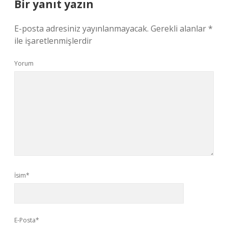
Bir yanıt yazın
E-posta adresiniz yayınlanmayacak.
Gerekli alanlar
*
ile işaretlenmişlerdir
Yorum
İsim*
E-Posta*