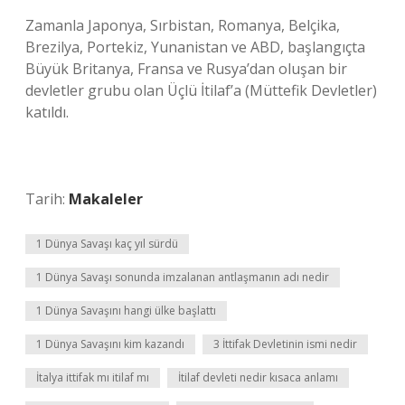
Zamanla Japonya, Sırbistan, Romanya, Belçika,
Brezilya, Portekiz, Yunanistan ve ABD, başlangıçta
Büyük Britanya, Fransa ve Rusya’dan oluşan bir
devletler grubu olan Üçlü İtilaf’a (Müttefik Devletler)
katıldı.
Tarih:
Makaleler
1 Dünya Savaşı kaç yıl sürdü
1 Dünya Savaşı sonunda imzalanan antlaşmanın adı nedir
1 Dünya Savaşını hangi ülke başlattı
1 Dünya Savaşını kim kazandı
3 İttifak Devletinin ismi nedir
İtalya ittifak mı itilaf mı
İtilaf devleti nedir kısaca anlamı