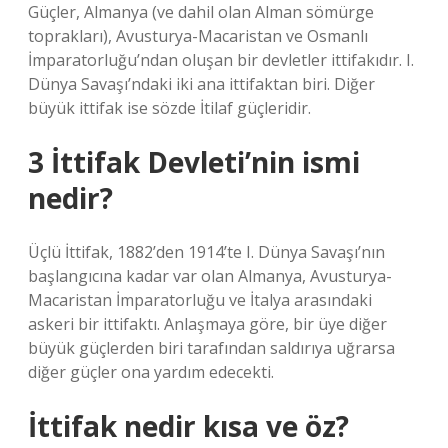
Güçler, Almanya (ve dahil olan Alman sömürge
toprakları), Avusturya-Macaristan ve Osmanlı
İmparatorluğu’ndan oluşan bir devletler ittifakıdır. I.
Dünya Savaşı’ndaki iki ana ittifaktan biri. Diğer
büyük ittifak ise sözde İtilaf güçleridir.
3 İttifak Devleti’nin ismi
nedir?
Üçlü İttifak, 1882’den 1914’te I. Dünya Savaşı’nın
başlangıcına kadar var olan Almanya, Avusturya-
Macaristan İmparatorluğu ve İtalya arasındaki
askeri bir ittifaktı. Anlaşmaya göre, bir üye diğer
büyük güçlerden biri tarafından saldırıya uğrarsa
diğer güçler ona yardım edecekti.
İttifak nedir kısa ve öz?