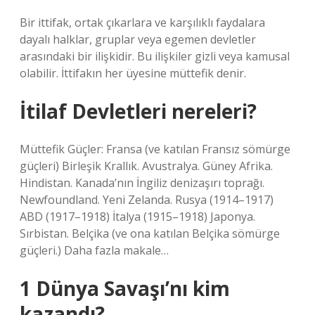
Bir ittifak, ortak çıkarlara ve karşılıklı faydalara
dayalı halklar, gruplar veya egemen devletler
arasındaki bir ilişkidir. Bu ilişkiler gizli veya kamusal
olabilir. İttifakın her üyesine müttefik denir.
İtilaf Devletleri nereleri?
Müttefik Güçler: Fransa (ve katılan Fransız sömürge
güçleri) Birleşik Krallık. Avustralya. Güney Afrika.
Hindistan. Kanada’nın İngiliz denizaşırı toprağı.
Newfoundland. Yeni Zelanda. Rusya (1914–1917)
ABD (1917–1918) İtalya (1915–1918) Japonya.
Sırbistan. Belçika (ve ona katılan Belçika sömürge
güçleri.) Daha fazla makale…
1 Dünya Savaşı’nı kim
kazandı?