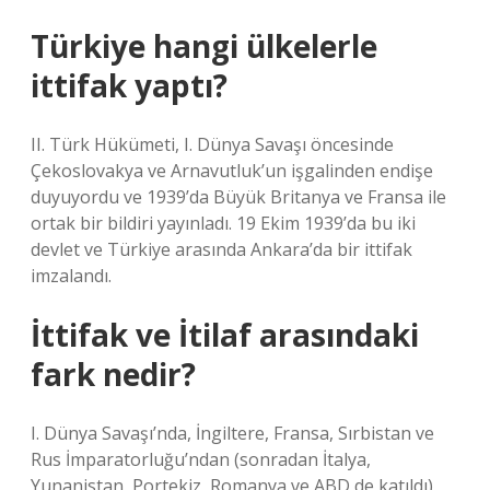
Türkiye hangi ülkelerle
ittifak yaptı?
II. Türk Hükümeti, I. Dünya Savaşı öncesinde
Çekoslovakya ve Arnavutluk’un işgalinden endişe
duyuyordu ve 1939’da Büyük Britanya ve Fransa ile
ortak bir bildiri yayınladı. 19 Ekim 1939’da bu iki
devlet ve Türkiye arasında Ankara’da bir ittifak
imzalandı.
İttifak ve İtilaf arasındaki
fark nedir?
I. Dünya Savaşı’nda, İngiltere, Fransa, Sırbistan ve
Rus İmparatorluğu’ndan (sonradan İtalya,
Yunanistan, Portekiz, Romanya ve ABD de katıldı)