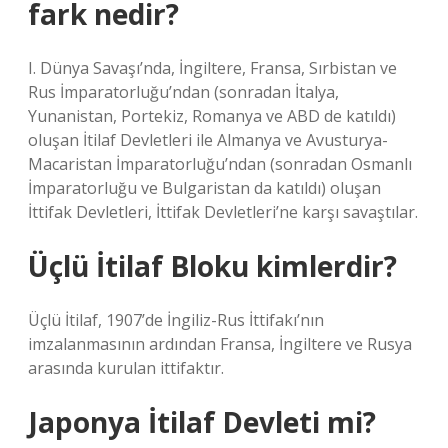
fark nedir?
I. Dünya Savaşı’nda, İngiltere, Fransa, Sırbistan ve
Rus İmparatorluğu’ndan (sonradan İtalya,
Yunanistan, Portekiz, Romanya ve ABD de katıldı)
oluşan İtilaf Devletleri ile Almanya ve Avusturya-
Macaristan İmparatorluğu’ndan (sonradan Osmanlı
İmparatorluğu ve Bulgaristan da katıldı) oluşan
İttifak Devletleri, İttifak Devletleri’ne karşı savaştılar.
Üçlü İtilaf Bloku kimlerdir?
Üçlü İtilaf, 1907’de İngiliz-Rus İttifakı’nın
imzalanmasının ardından Fransa, İngiltere ve Rusya
arasında kurulan ittifaktır.
Japonya İtilaf Devleti mi?