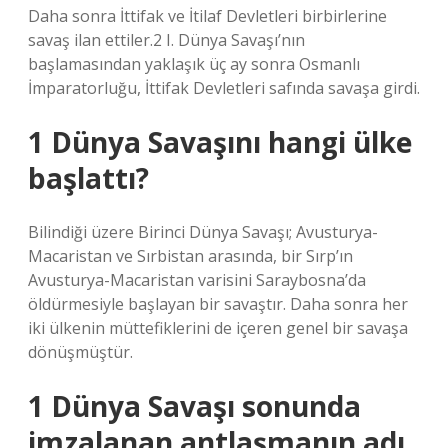
Daha sonra İttifak ve İtilaf Devletleri birbirlerine
savaş ilan ettiler.2 I. Dünya Savaşı’nın
başlamasından yaklaşık üç ay sonra Osmanlı
İmparatorluğu, İttifak Devletleri safında savaşa girdi.
1 Dünya Savaşını hangi ülke
başlattı?
Bilindiği üzere Birinci Dünya Savaşı; Avusturya-
Macaristan ve Sırbistan arasında, bir Sırp’ın
Avusturya-Macaristan varisini Saraybosna’da
öldürmesiyle başlayan bir savaştır. Daha sonra her
iki ülkenin müttefiklerini de içeren genel bir savaşa
dönüşmüştür.
1 Dünya Savaşı sonunda
imzalanan antlaşmanın adı