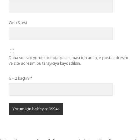
Web Sitesi
Daha sonraki yorumlarımda kullanılması için adım, e-posta adresim
ve site adresim bu tarayıcıya kaydedilsin.
6 + 2 kaçtır?
*