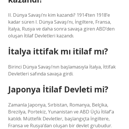
II. Dünya Savaşı’nı kim kazandı? 1914’ten 1918’e
kadar süren I. Dünya Savaşı’nı, İngiltere, Fransa,
İtalya, Rusya ve daha sonra savaşa giren ABD’den
oluşan İtilaf Devletleri kazandı.
İtalya ittifak mı itilaf mı?
Birinci Dünya Savaşı’nın başlamasıyla İtalya, İttifak
Devletleri safında savaşa girdi.
Japonya İtilaf Devleti mi?
Zamanla Japonya, Sırbistan, Romanya, Belçika,
Brezilya, Portekiz, Yunanistan ve ABD Üçlü İtilaf’a
katıldı. Müttefik Devletler, başlangıçta İngiltere,
Fransa ve Rusya’dan oluşan bir devlet grubudur.