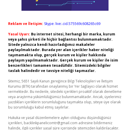
Reklam ve İletişim:
Skype: live:.cid.575569c608265c69
Yasal Uyarı:
Bu internet sitesi, herhangi bir marka, kurum
veya şahıs şirketi ile hiçbir bağlantısı bulunmamaktadır.
Sitede yalnızca kendi hazırladığımız makaleler
paylaşılmaktadır. Burada yer alan içerikler haber niteliği
taşımamakta olup, gerçek kurum ve kişiler hakkında
paylaşım yapılmamaktadır. Gerçek kurum ve kişiler ile isim
benzerlikleri tamamen tesadüfidir. Sitemizdeki bilgiler
taslak halindedir ve tavsiye niteliği taşımazlar.
Sitemiz, 5651 Sayılı Kanun gereğince Bilgi Teknolojileri ve İletişim
Kurumu (BTK) tarafından onaylanmış bir Yer Sağlayıcı olarak hizmet
vermektedir. Bu nedenle, sitedeki içerikleri proaktif olarak denetleme
veya araştırma yükümlülüğümüz bulunmamaktadır. Ancak, üyelerimiz
yazdıkları içeriklerin sorumluluğunu taşımakta olup, siteye üye olarak
bu sorumluluğu kabul etmiş sayılırlar.
Hukuka ve yasal düzenlemelere aykırı olduğunu düşündüğünüz
içerikleri,
backlinkpanelicomtr@gmail.com
adresine bildirmeniz
halinde, ilgili içerikler yasal süre içerisinde sitemizden kaldırılacaktır.