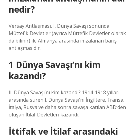
nedir?
Versay Antlaşması, I. Dünya Savaşı sonunda
Müttefik Devletler (ayrıca Müttefik Devletler olarak
da bilinir) ile Almanya arasında imzalanan barış
antlaşmasıdır.
1 Dünya Savaşı’nı kim
kazandı?
II. Dünya Savaşı’nı kim kazandı? 1914-1918 yılları
arasında süren I. Dünya Savaşı’nı İngiltere, Fransa,
İtalya, Rusya ve daha sonra savaşa katılan ABD’den
oluşan İtilaf Devletleri kazandı.
İttifak ve İtilaf arasındaki