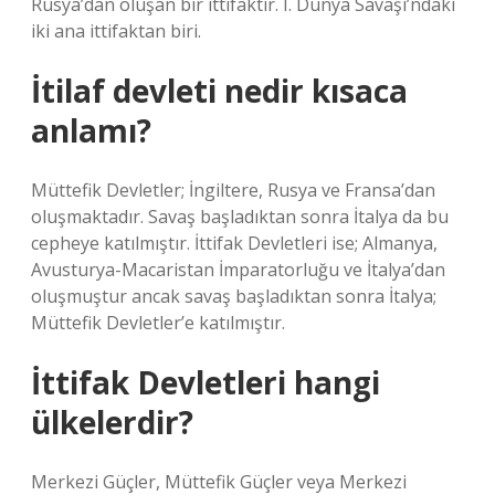
Rusya’dan oluşan bir ittifaktır. I. Dünya Savaşı’ndaki
iki ana ittifaktan biri.
İtilaf devleti nedir kısaca
anlamı?
Müttefik Devletler; İngiltere, Rusya ve Fransa’dan
oluşmaktadır. Savaş başladıktan sonra İtalya da bu
cepheye katılmıştır. İttifak Devletleri ise; Almanya,
Avusturya-Macaristan İmparatorluğu ve İtalya’dan
oluşmuştur ancak savaş başladıktan sonra İtalya;
Müttefik Devletler’e katılmıştır.
İttifak Devletleri hangi
ülkelerdir?
Merkezi Güçler, Müttefik Güçler veya Merkezi