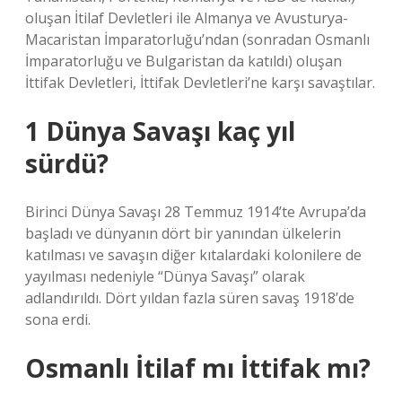
oluşan İtilaf Devletleri ile Almanya ve Avusturya-
Macaristan İmparatorluğu’ndan (sonradan Osmanlı
İmparatorluğu ve Bulgaristan da katıldı) oluşan
İttifak Devletleri, İttifak Devletleri’ne karşı savaştılar.
1 Dünya Savaşı kaç yıl
sürdü?
Birinci Dünya Savaşı 28 Temmuz 1914’te Avrupa’da
başladı ve dünyanın dört bir yanından ülkelerin
katılması ve savaşın diğer kıtalardaki kolonilere de
yayılması nedeniyle “Dünya Savaşı” olarak
adlandırıldı. Dört yıldan fazla süren savaş 1918’de
sona erdi.
Osmanlı İtilaf mı İttifak mı?