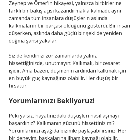
Zeynep ve Ömer’in hikayesi, yalnızca birbirlerine
farklı bir bakış açısı kazandırmakla kalmadı, aynı
zamanda tüm insanlara düşüşlerin aslında
kalkmaların bir parçası olduğunu gösterdi. Bir insan
düşerken, aslında daha güçlü bir şekilde yeniden
doğma şansı yakalar.
Siz de kendinizi zor zamanlarda yalnız
hissettiğinizde, unutmayın: Kalkmak, bir cesaret
işidir. Ama bazen, düşmenin ardından kalkmak için
en büyük güç kaynağınız olabilir. Her düşüş bir
fırsattır.
Yorumlarınızı Bekliyoruz!
Peki ya siz, hayatınızdaki düşüşleri nasıl aşmayı
başardınız? Kalkmanın gücünü hissettiniz mi?
Yorumlarınızı aşağıda bizimle paylaşabilirsiniz. Her
bir deneyim, başkalarına ilham kaynağı olabilir.