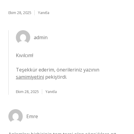
Ekim 28, 2025
Yanıtla
admin
Kıvılcım!
Teşekkür ederim, önerileriniz yazının
samimiyetini
pekiştirdi.
Ekim 28, 2025
Yanıtla
Emre