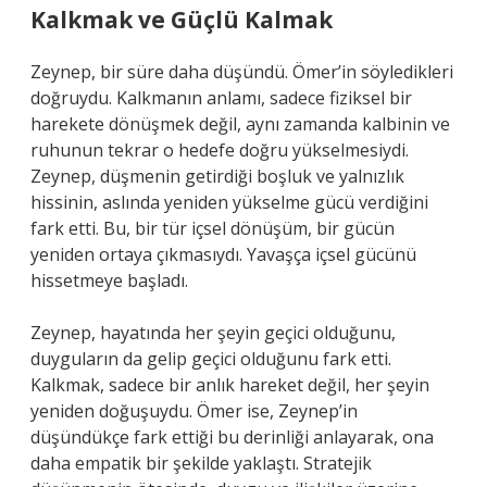
Kalkmak ve Güçlü Kalmak
Zeynep, bir süre daha düşündü. Ömer’in söyledikleri
doğruydu. Kalkmanın anlamı, sadece fiziksel bir
harekete dönüşmek değil, aynı zamanda kalbinin ve
ruhunun tekrar o hedefe doğru yükselmesiydi.
Zeynep, düşmenin getirdiği boşluk ve yalnızlık
hissinin, aslında yeniden yükselme gücü verdiğini
fark etti. Bu, bir tür içsel dönüşüm, bir gücün
yeniden ortaya çıkmasıydı. Yavaşça içsel gücünü
hissetmeye başladı.
Zeynep, hayatında her şeyin geçici olduğunu,
duyguların da gelip geçici olduğunu fark etti.
Kalkmak, sadece bir anlık hareket değil, her şeyin
yeniden doğuşuydu. Ömer ise, Zeynep’in
düşündükçe fark ettiği bu derinliği anlayarak, ona
daha empatik bir şekilde yaklaştı. Stratejik