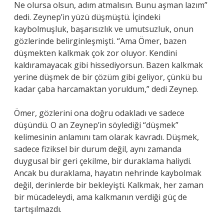
Ne olursa olsun, adım atmalısın. Bunu aşman lazım”
dedi. Zeynep’in yüzü düşmüştü. İçindeki
kaybolmuşluk, başarısızlık ve umutsuzluk, onun
gözlerinde belirginleşmişti. “Ama Ömer, bazen
düşmekten kalkmak çok zor oluyor. Kendini
kaldıramayacak gibi hissediyorsun. Bazen kalkmak
yerine düşmek de bir çözüm gibi geliyor, çünkü bu
kadar çaba harcamaktan yoruldum,” dedi Zeynep.
Ömer, gözlerini ona doğru odakladı ve sadece
düşündü. O an Zeynep’in söylediği “düşmek”
kelimesinin anlamını tam olarak kavradı. Düşmek,
sadece fiziksel bir durum değil, aynı zamanda
duygusal bir geri çekilme, bir duraklama haliydi.
Ancak bu duraklama, hayatın nehrinde kaybolmak
değil, derinlerde bir bekleyişti. Kalkmak, her zaman
bir mücadeleydi, ama kalkmanın verdiği güç de
tartışılmazdı.