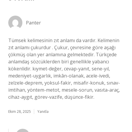
Panter
Tümsek kelimesinin zıt anlamı da vardır. Kelimenin
zıt anlamı çukurdur . Çukur, çevresine göre aşağı
çökmüş olan yer anlamına gelmektedir. Türkçede
anlamdaş sözcüklerden biri genellikle yabancı
kökenlidir. kıymet-değer, cevap-yanıt, sene-yıl,
medeniyet-uygarlık, imkân-olanak, acele-ivedi,
zelzele-deprem, yoksul-fakir, misafir-konuk, sınav-
imtihan, yöntem-metot, mesele-sorun, vasıta-araç,
cihaz-aygıt, görev-vazife, düşünce-fikir.
Ekim 28, 2025
Yanıtla