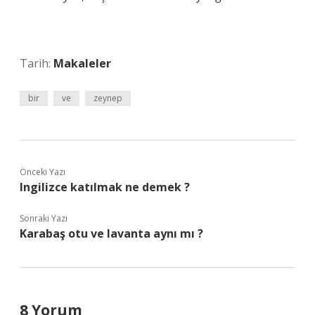
Tarih:
Makaleler
bir
ve
zeynep
Önceki Yazı
Ingilizce katılmak ne demek ?
Sonraki Yazı
Karabaş otu ve lavanta aynı mı ?
8 Yorum