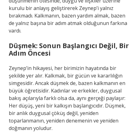
düşünmenin ötesinde, duygu ve ilişkiler üzerine
kurulu bir anlayış geliştirerek Zeynep’i yalnız
bırakmadı. Kalkmanın, bazen yardım almak, bazen
de yalnız başına bir adım atmak olduğunun farkına
vardı.
Düşmek: Sonun Başlangıcı Değil, Bir
Adım Öncesi
Zeynep’in hikayesi, her birimizin hayatında bir
şekilde yer alır. Kalkmak, bir gücün ve kararlılığın
simgesidir. Ancak düşmek de, bazen kalkmanın en
büyük öğretisidir. Kadınlar ve erkekler, duygusal
bakış açılarıyla farklı olsa da, aynı gerçeği paylaşır:
Her düşüş, yeni bir kalkışın başlangıcıdır. Düşmek,
bir anlık duygusal çöküş değil, yeniden
toparlanmanın, yeniden denemenin ve yeniden
doğmanın yoludur.