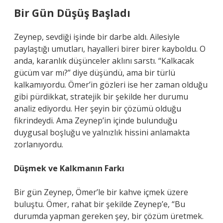
Bir Gün Düşüş Başladı
Zeynep, sevdiği işinde bir darbe aldı. Ailesiyle
paylaştığı umutları, hayalleri birer birer kayboldu. O
anda, karanlık düşünceler aklını sarstı. “Kalkacak
gücüm var mı?” diye düşündü, ama bir türlü
kalkamıyordu. Ömer’in gözleri ise her zaman olduğu
gibi pürdikkat, stratejik bir şekilde her durumu
analiz ediyordu. Her şeyin bir çözümü olduğu
fikrindeydi. Ama Zeynep’in içinde bulunduğu
duygusal boşluğu ve yalnızlık hissini anlamakta
zorlanıyordu.
Düşmek ve Kalkmanın Farkı
Bir gün Zeynep, Ömer’le bir kahve içmek üzere
buluştu. Ömer, rahat bir şekilde Zeynep’e, “Bu
durumda yapman gereken şey, bir çözüm üretmek.