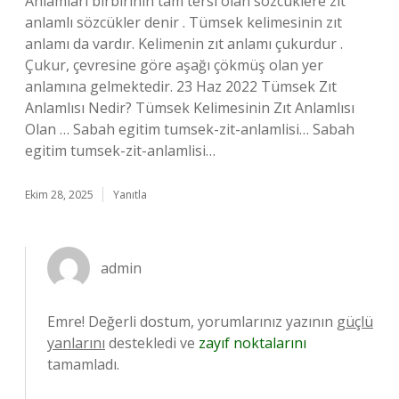
Anlamları birbirinin tam tersi olan sözcüklere zıt
anlamlı sözcükler denir . Tümsek kelimesinin zıt
anlamı da vardır. Kelimenin zıt anlamı çukurdur .
Çukur, çevresine göre aşağı çökmüş olan yer
anlamına gelmektedir. 23 Haz 2022 Tümsek Zıt
Anlamlısı Nedir? Tümsek Kelimesinin Zıt Anlamlısı
Olan … Sabah egitim tumsek-zit-anlamlisi… Sabah
egitim tumsek-zit-anlamlisi…
Ekim 28, 2025
Yanıtla
admin
Emre! Değerli dostum, yorumlarınız yazının
güçlü
yanlarını
destekledi ve
zayıf noktalarını
tamamladı.