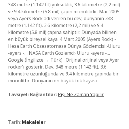
348 metre (1.142 fit) yükseklik, 3.6 kilometre (2,2 mil)
ve 9.4 kilometre (5.8 mil) çapın monolitidir. Mar 2005
veya Ayers Rock adı verilen bu dev, dünyanın 348
metre (1.142 fit), 3.6 kilometre (2,2 mil) ve 9.4
kilometre (5.8 mil) çapına sahiptir. Dünyada bilinen
en büyük bireysel kaya. 4 Mart 2005 (Ayers Rock) -
Hesa Earth Obsesatornasa Dünya Gözlemcisi ›Uluru
-ayers -… NASA Earth Gözlemci› Uluru -ayers -…
Google (İngilizce → Türk) · Orijinal orijinal veya Ayer
rocker’ı gösterir. Dev, 348 metre (1.142 fit), 3.6
kilometre uzunluğunda ve 9.4 kilometre çapında bir
monolittir. Dünyanın en büyük tek kayası.
Tavsiyeli Bağlantılar:
Pişi Ne Zaman Yapılır
Tarih:
Makaleler