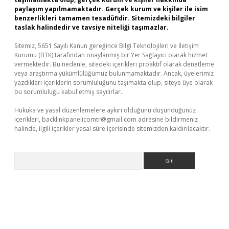
paylaşım yapılmamaktadır. Gerçek kurum ve kişiler ile isim
benzerlikleri tamamen tesadüfidir. Sitemizdeki bilgiler
taslak halindedir ve tavsiye niteliği taşımazlar.
Sitemiz, 5651 Sayılı Kanun gereğince Bilgi Teknolojileri ve İletişim
Kurumu (BTK) tarafından onaylanmış bir Yer Sağlayıcı olarak hizmet
vermektedir. Bu nedenle, sitedeki içerikleri proaktif olarak denetleme
veya araştırma yükümlülüğümüz bulunmamaktadır. Ancak, üyelerimiz
yazdıkları içeriklerin sorumluluğunu taşımakta olup, siteye üye olarak
bu sorumluluğu kabul etmiş sayılırlar.
Hukuka ve yasal düzenlemelere aykırı olduğunu düşündüğünüz
içerikleri,
backlinkpanelicomtr@gmail.com
adresine bildirmeniz
halinde, ilgili içerikler yasal süre içerisinde sitemizden kaldırılacaktır.
Arama