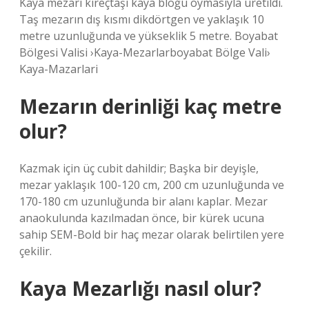
Kaya mezarı kireçtaşı kaya bloğu oymasıyla üretildi.
Taş mezarın dış kısmı dikdörtgen ve yaklaşık 10
metre uzunluğunda ve yükseklik 5 metre. Boyabat
Bölgesi Valisi ›Kaya-Mezarlarboyabat Bölge Vali›
Kaya-Mazarlari
Mezarın derinliği kaç metre
olur?
Kazmak için üç cubit dahildir; Başka bir deyişle,
mezar yaklaşık 100-120 cm, 200 cm uzunluğunda ve
170-180 cm uzunluğunda bir alanı kaplar. Mezar
anaokulunda kazılmadan önce, bir kürek ucuna
sahip SEM-Bold bir haç mezar olarak belirtilen yere
çekilir.
Kaya Mezarlığı nasıl olur?