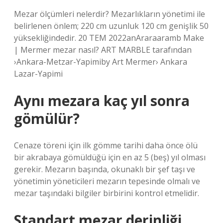
Mezar ölçümleri nelerdir? Mezarlıkların yönetimi ile
belirlenen önlem; 220 cm uzunluk 120 cm genişlik 50
yüksekliğindedir. 20 TEM 2022anAraraaramb Make
| Mermer mezar nasıl? ART MARBLE tarafından
›Ankara-Metzar-Yapimiby Art Mermer› Ankara
Lazar-Yapimi
Aynı mezara kaç yıl sonra
gömülür?
Cenaze töreni için ilk gömme tarihi daha önce ölü
bir akrabaya gömüldüğü için en az 5 (beş) yıl olması
gerekir. Mezarın başında, okunaklı bir şef taşı ve
yönetimin yöneticileri mezarın tepesinde olmalı ve
mezar taşındaki bilgiler birbirini kontrol etmelidir.
Standart mezar derinliği