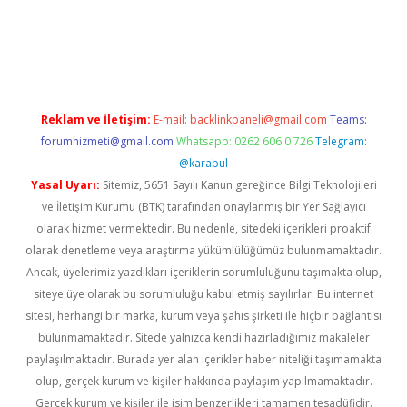
onbet giriş
Reklam ve İletişim:
E-mail:
backlinkpaneli@gmail.com
Teams:
forumhizmeti@gmail.com
Whatsapp: 0262 606 0 726
Telegram:
@karabul
Yasal Uyarı:
Sitemiz, 5651 Sayılı Kanun gereğince Bilgi Teknolojileri
ve İletişim Kurumu (BTK) tarafından onaylanmış bir Yer Sağlayıcı
olarak hizmet vermektedir. Bu nedenle, sitedeki içerikleri proaktif
olarak denetleme veya araştırma yükümlülüğümüz bulunmamaktadır.
Ancak, üyelerimiz yazdıkları içeriklerin sorumluluğunu taşımakta olup,
siteye üye olarak bu sorumluluğu kabul etmiş sayılırlar. Bu internet
sitesi, herhangi bir marka, kurum veya şahıs şirketi ile hiçbir bağlantısı
bulunmamaktadır. Sitede yalnızca kendi hazırladığımız makaleler
paylaşılmaktadır. Burada yer alan içerikler haber niteliği taşımamakta
olup, gerçek kurum ve kişiler hakkında paylaşım yapılmamaktadır.
Gerçek kurum ve kişiler ile isim benzerlikleri tamamen tesadüfidir.