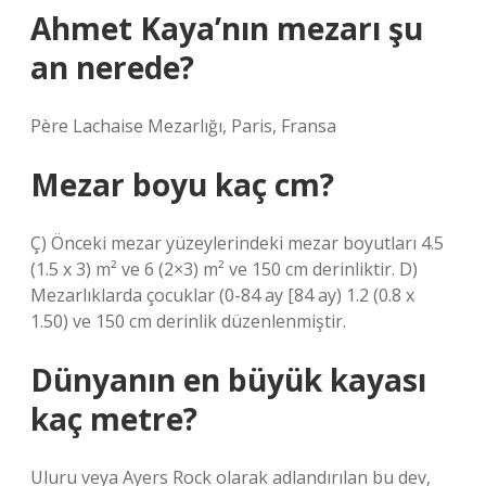
Ahmet Kaya’nın mezarı şu
an nerede?
Père Lachaise Mezarlığı, Paris, Fransa
Mezar boyu kaç cm?
Ç) Önceki mezar yüzeylerindeki mezar boyutları 4.5
(1.5 x 3) m² ve ​​6 (2×3) m² ve ​​150 cm derinliktir. D)
Mezarlıklarda çocuklar (0-84 ay [84 ay) 1.2 (0.8 x
1.50) ve 150 cm derinlik düzenlenmiştir.
Dünyanın en büyük kayası
kaç metre?
Uluru veya Ayers Rock olarak adlandırılan bu dev,