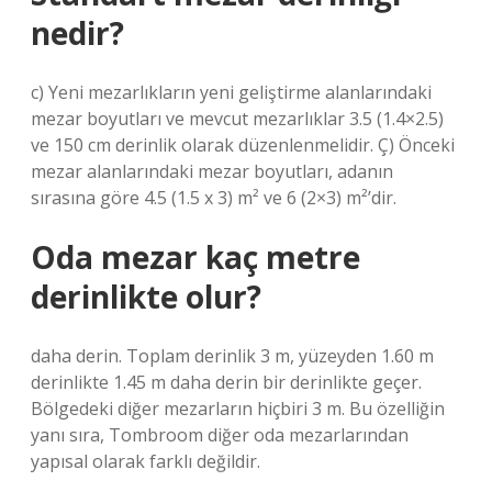
nedir?
c) Yeni mezarlıkların yeni geliştirme alanlarındaki
mezar boyutları ve mevcut mezarlıklar 3.5 (1.4×2.5)
ve 150 cm derinlik olarak düzenlenmelidir. Ç) Önceki
mezar alanlarındaki mezar boyutları, adanın
sırasına göre 4.5 (1.5 x 3) m² ve ​​6 (2×3) m²’dir.
Oda mezar kaç metre
derinlikte olur?
daha derin. Toplam derinlik 3 m, yüzeyden 1.60 m
derinlikte 1.45 m daha derin bir derinlikte geçer.
Bölgedeki diğer mezarların hiçbiri 3 m. Bu özelliğin
yanı sıra, Tombroom diğer oda mezarlarından
yapısal olarak farklı değildir.