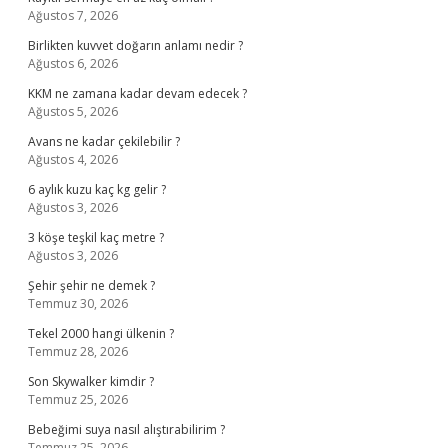
Ağustos 7, 2026
Birlikten kuvvet doğarın anlamı nedir ?
Ağustos 6, 2026
KKM ne zamana kadar devam edecek ?
Ağustos 5, 2026
Avans ne kadar çekilebilir ?
Ağustos 4, 2026
6 aylık kuzu kaç kg gelir ?
Ağustos 3, 2026
3 köşe teşkil kaç metre ?
Ağustos 3, 2026
Şehir şehir ne demek ?
Temmuz 30, 2026
Tekel 2000 hangi ülkenin ?
Temmuz 28, 2026
Son Skywalker kimdir ?
Temmuz 25, 2026
Bebeğimi suya nasıl alıştırabilirim ?
Temmuz 25, 2026