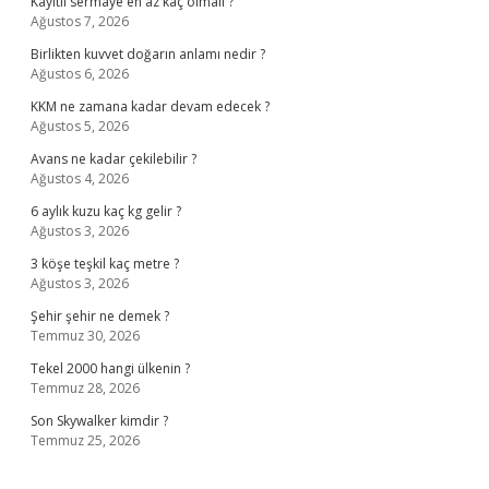
Kayıtlı sermaye en az kaç olmalı ?
Ağustos 7, 2026
Birlikten kuvvet doğarın anlamı nedir ?
Ağustos 6, 2026
KKM ne zamana kadar devam edecek ?
Ağustos 5, 2026
Avans ne kadar çekilebilir ?
Ağustos 4, 2026
6 aylık kuzu kaç kg gelir ?
Ağustos 3, 2026
3 köşe teşkil kaç metre ?
Ağustos 3, 2026
Şehir şehir ne demek ?
Temmuz 30, 2026
Tekel 2000 hangi ülkenin ?
Temmuz 28, 2026
Son Skywalker kimdir ?
Temmuz 25, 2026