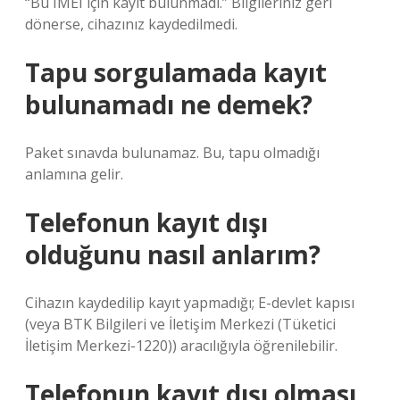
“Bu IMEI için kayıt bulunmadı.” Bilgileriniz geri
dönerse, cihazınız kaydedilmedi.
Tapu sorgulamada kayıt
bulunamadı ne demek?
Paket sınavda bulunamaz. Bu, tapu olmadığı
anlamına gelir.
Telefonun kayıt dışı
olduğunu nasıl anlarım?
Cihazın kaydedilip kayıt yapmadığı; E-devlet kapısı
(veya BTK Bilgileri ve İletişim Merkezi (Tüketici
İletişim Merkezi-1220)) aracılığıyla öğrenilebilir.
Telefonun kayıt dışı olması