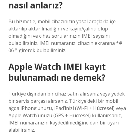
nasıl anlarız?
Bu hizmetle, mobil cihazınızın yasal araçlarla içe
aktarılıp aktarılmadığını ve kayıp/çalıntı olup
olmadığını ve cihaz sorularınızın IMEI sayısını
bulabilirsiniz. IMEI numaranızı cihazın ekranına *#
06# girerek bulabilirsiniz.
Apple Watch IMEI kayıt
bulunamadı ne demek?
Türkiye dışından bir cihaz satın alırsanız veya yedek
bir servis parçası alırsanız. Türkiye’deki bir mobil
ağda iPhone’unuzu, iPad’inizi (Wi-Fi + Hücresel) veya
Apple Watch’unuzu (GPS + Hücresel) kullanırsanız,
IMEI numaranızın kaydedilmediğine dair bir uyarı
alabilirsiniz.