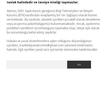
taslak halindedir ve tavsiye niteliği taşımazlar.
Sitemiz, 5651 Sayılı Kanun gereğince Bilgi Teknolojileri ve İletişim
Kurumu (BTK) tarafından onaylanmış bir Yer Sağlayıcı olarak hizmet
vermektedir. Bu nedenle, sitedeki içerikleri proaktif olarak denetleme
veya araştırma yükümlülüğümüz bulunmamaktadır. Ancak, üyelerimiz
yazdıkları içeriklerin sorumluluğunu taşımakta olup, siteye üye olarak
bu sorumluluğu kabul etmiş sayılırlar.
Hukuka ve yasal düzenlemelere aykırı olduğunu düşündüğünüz
içerikleri,
backlinkpanelicomtr@gmail.com
adresine bildirmeniz
halinde, ilgili içerikler yasal süre içerisinde sitemizden kaldırılacaktır.
Arama
t giriş