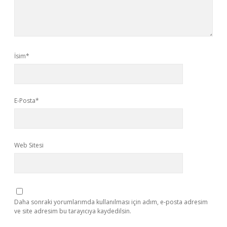
İsim*
E-Posta*
Web Sitesi
Daha sonraki yorumlarımda kullanılması için adım, e-posta adresim
ve site adresim bu tarayıcıya kaydedilsin.