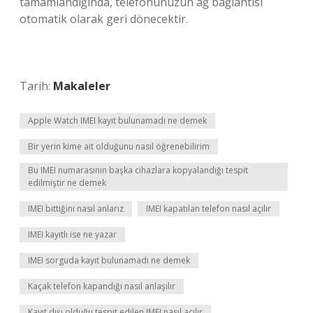
tamamlandığında, telefonunuzun ağ bağlantısı
otomatik olarak geri dönecektir.
Tarih:
Makaleler
Apple Watch IMEI kayıt bulunamadı ne demek
Bir yerin kime ait olduğunu nasıl öğrenebilirim
Bu IMEI numarasının başka cihazlara kopyalandığı tespit
edilmiştir ne demek
IMEI bittiğini nasıl anlarız
IMEI kapatılan telefon nasıl açılır
IMEI kayıtlı ise ne yazar
IMEI sorguda kayıt bulunamadı ne demek
Kaçak telefon kapandığı nasıl anlaşılır
Kayıt dışı olduğu tespit edilen IMEI nasıl açılır