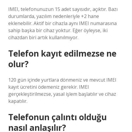
IMEI, telefonunuzun 15 adet sayısıdır, açıktır. Bazı
durumlarda, yazılım nedenleriyle +2 hane
eklenebilir. Aktif bir cihazla aynı IMEI numarasına
sahip başka bir cihaz yoktur. Eğer öyleyse, iki
cihazdan biri artık kullanılmıyor.
Telefon kayıt edilmezse ne
olur?
120 gün içinde yurtlara dönmeniz ve mevcut IMEI
kayıt ücretini ödemeniz gerekir. IMEI
gerçekleştirilmezse, yasal işlem başlatılır ve cihaz
kapatılır.
Telefonun çalıntı olduğu
nasıl anlaşılır?