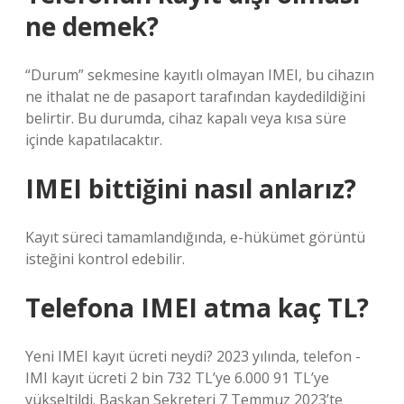
ne demek?
“Durum” sekmesine kayıtlı olmayan IMEI, bu cihazın
ne ithalat ne de pasaport tarafından kaydedildiğini
belirtir. Bu durumda, cihaz kapalı veya kısa süre
içinde kapatılacaktır.
IMEI bittiğini nasıl anlarız?
Kayıt süreci tamamlandığında, e-hükümet görüntü
isteğini kontrol edebilir.
Telefona IMEI atma kaç TL?
Yeni IMEI kayıt ücreti neydi? 2023 yılında, telefon -
IMI kayıt ücreti 2 bin 732 TL’ye 6.000 91 TL’ye
yükseltildi. Başkan Sekreteri 7 Temmuz 2023’te