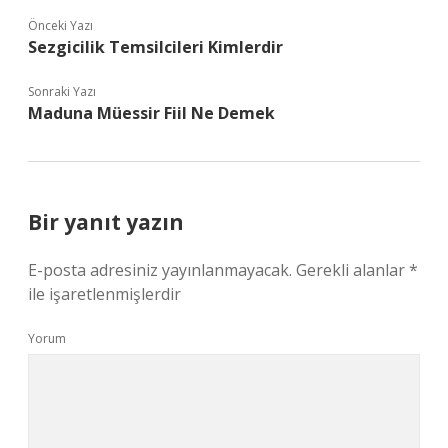
Önceki Yazı
Sezgicilik Temsilcileri Kimlerdir
Sonraki Yazı
Maduna Müessir Fiil Ne Demek
Bir yanıt yazın
E-posta adresiniz yayınlanmayacak.
Gerekli alanlar
*
ile işaretlenmişlerdir
Yorum