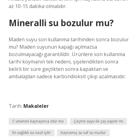
az 10-15 dakika olmalıdır.
Mineralli su bozulur mu?
Maden suyu son kullanma tarihinden sonra bozulur
mu? Maden suyunun kapağı açılmazsa
bozulmayacağı garantilidir. Ürünlere son kullanma
tarihi koymanın tek nedeni, şişelendikten sonra
belirli bir süre geçtikten sonra kapaktan ve
ambalajdan sadece karbondioksit çıkıp azalmasıdır.
Tarih:
Makaleler
C vitamini kaynayınca ölür mü
Çeşme suyu ile çay yapılır mı
En sağlıklı su nasıl içilir
Kaynamış su saf su mudur