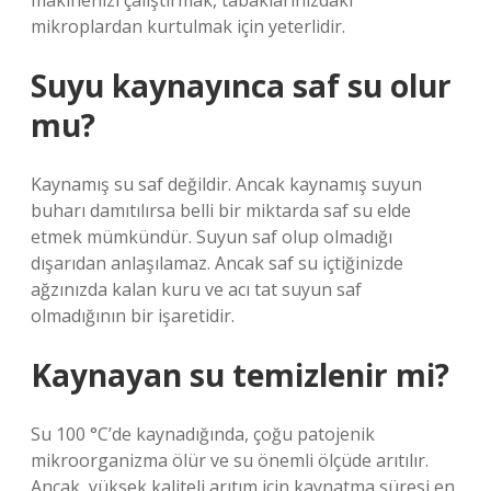
makinenizi çalıştırmak, tabaklarınızdaki
mikroplardan kurtulmak için yeterlidir.
Suyu kaynayınca saf su olur
mu?
Kaynamış su saf değildir. Ancak kaynamış suyun
buharı damıtılırsa belli bir miktarda saf su elde
etmek mümkündür. Suyun saf olup olmadığı
dışarıdan anlaşılamaz. Ancak saf su içtiğinizde
ağzınızda kalan kuru ve acı tat suyun saf
olmadığının bir işaretidir.
Kaynayan su temizlenir mi?
Su 100 °C’de kaynadığında, çoğu patojenik
mikroorganizma ölür ve su önemli ölçüde arıtılır.
Ancak, yüksek kaliteli arıtım için kaynatma süresi en