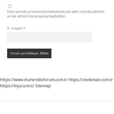
Daha sonraki yorumlarımda kullanılması için adım, e-posta adresim
ve site adresim bu tarayıcıya kaydedilsin.
9 - 5 kaçtır?
*
https://www.muhendisforum.com.tr
https://cevikman.com.tr
https://kiya.com.tr
Sitemap