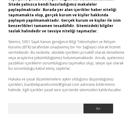
Sitede yalnızca kendi hazırladığımız makaleler
paylaşılmaktadır. Burada yer alan içerikler haber niteliği
taşımamakta olup, gerçek kurum ve kişiler hakkında
paylaşım yapılmamaktadır. Gerçek kurum ve kişiler ile isim
benzerlikleri tamamen tesadüfidir. Sitemizdeki bilgiler
taslak halindedir ve tavsiye niteliği taşımazlar.
Sitemiz, 5651 Sayılı Kanun gereğince Bilgi Teknolojileri ve İletişim
Kurumu (BTK) tarafından onaylanmış bir Yer Sağlayıcı olarak hizmet
vermektedir. Bu nedenle, sitedeki içerikleri proaktif olarak denetleme
veya araştırma yükümlülüğümüz bulunmamaktadır. Ancak, üyelerimiz
yazdıkları içeriklerin sorumluluğunu taşımakta olup, siteye üye olarak
bu sorumluluğu kabul etmiş sayılırlar.
Hukuka ve yasal düzenlemelere aykırı olduğunu düşündüğünüz
içerikleri,
backlinkpanelicomtr@gmail.com
adresine bildirmeniz
halinde, ilgili içerikler yasal süre içerisinde sitemizden kaldırılacaktır.
Arama