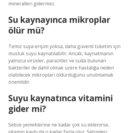
mineralleri gidermez.
Su kaynayınca mikroplar
ölür mü?
Temiz suya erişim yoksa, daha güvenli tüketim için
musluk suyu kaynatılabilir. Ancak, kaynatmanın
yalnızca virüsler, parazitler ve suda bulunan
bakteriler de dahil olmak üzere hastalığa neden
olabilecek mikropları öldürdüğünü unutmamak
önemlidir.
Suyu kaynatınca vitamini
gider mi?
Sebze yemeklerine ne kadar çok su eklenirse,
vitamin kaybı da o kadar fazla olur. Sebzeleri