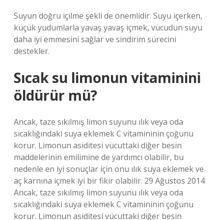
Suyun doğru içilme şekli de önemlidir. Suyu içerken,
küçük yudumlarla yavaş yavaş içmek, vücudun suyu
daha iyi emmesini sağlar ve sindirim sürecini
destekler.
Sıcak su limonun vitaminini
öldürür mü?
Ancak, taze sıkılmış limon suyunu ılık veya oda
sıcaklığındaki suya eklemek C vitamininin çoğunu
korur. Limonun asiditesi vücuttaki diğer besin
maddelerinin emilimine de yardımcı olabilir, bu
nedenle en iyi sonuçlar için onu ılık suya eklemek ve
aç karnına içmek iyi bir fikir olabilir. 29 Ağustos 2014
Ancak, taze sıkılmış limon suyunu ılık veya oda
sıcaklığındaki suya eklemek C vitamininin çoğunu
korur. Limonun asiditesi vücuttaki diğer besin