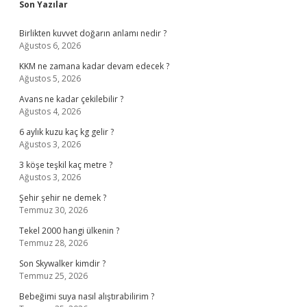
Sidebar
Son Yazılar
Birlikten kuvvet doğarın anlamı nedir ?
Ağustos 6, 2026
KKM ne zamana kadar devam edecek ?
Ağustos 5, 2026
Avans ne kadar çekilebilir ?
Ağustos 4, 2026
6 aylık kuzu kaç kg gelir ?
Ağustos 3, 2026
3 köşe teşkil kaç metre ?
Ağustos 3, 2026
Şehir şehir ne demek ?
Temmuz 30, 2026
Tekel 2000 hangi ülkenin ?
Temmuz 28, 2026
Son Skywalker kimdir ?
Temmuz 25, 2026
Bebeğimi suya nasıl alıştırabilirim ?