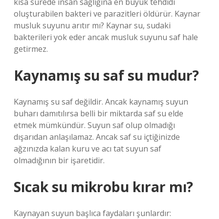
kısa sürede insan sağlığına en büyük tehdidi
oluşturabilen bakteri ve parazitleri öldürür. Kaynar
musluk suyunu arıtır mı? Kaynar su, sudaki
bakterileri yok eder ancak musluk suyunu saf hale
getirmez.
Kaynamış su saf su mudur?
Kaynamış su saf değildir. Ancak kaynamış suyun
buharı damıtılırsa belli bir miktarda saf su elde
etmek mümkündür. Suyun saf olup olmadığı
dışarıdan anlaşılamaz. Ancak saf su içtiğinizde
ağzınızda kalan kuru ve acı tat suyun saf
olmadığının bir işaretidir.
Sıcak su mikrobu kırar mı?
Kaynayan suyun başlıca faydaları şunlardır: