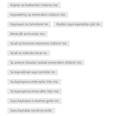
Kaynar su bakterileri öldürür mü
Kaynatılmış su mineralleri öldürür mü
Kaynayan su temizlenir mi
Maden suyu kaynatılıp içilir mi
Mineralli su bozulur mu
Sıcak su limonun vitaminini öldürür mü
Sıcak su mikrobu kırar mı
Su arıtma cihazları sudaki mineralleri öldürür mü
Su kaynatmak suyu temizler mi
Su kaynayınca mikroplar ölür mü
Su kaynayınca mineraller ölür mü
Suyu kaynatınca vitamini gider mi
Suyu kaynatıp içmek iyi midir