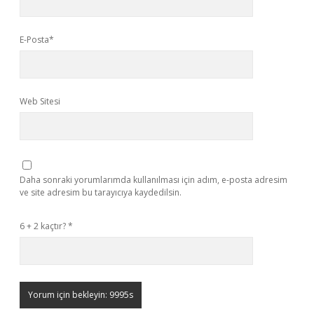
E-Posta*
Web Sitesi
Daha sonraki yorumlarımda kullanılması için adım, e-posta adresim
ve site adresim bu tarayıcıya kaydedilsin.
6 + 2 kaçtır?
*