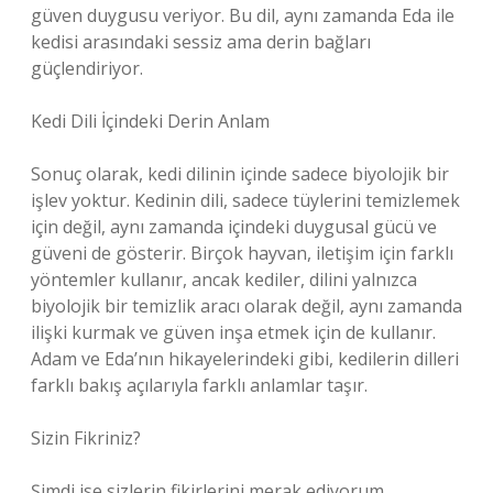
güven duygusu veriyor. Bu dil, aynı zamanda Eda ile
kedisi arasındaki sessiz ama derin bağları
güçlendiriyor.
Kedi Dili İçindeki Derin Anlam
Sonuç olarak, kedi dilinin içinde sadece biyolojik bir
işlev yoktur. Kedinin dili, sadece tüylerini temizlemek
için değil, aynı zamanda içindeki duygusal gücü ve
güveni de gösterir. Birçok hayvan, iletişim için farklı
yöntemler kullanır, ancak kediler, dilini yalnızca
biyolojik bir temizlik aracı olarak değil, aynı zamanda
ilişki kurmak ve güven inşa etmek için de kullanır.
Adam ve Eda’nın hikayelerindeki gibi, kedilerin dilleri
farklı bakış açılarıyla farklı anlamlar taşır.
Sizin Fikriniz?
Şimdi ise sizlerin fikirlerini merak ediyorum.