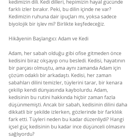
kedimizin dili. Kedi dilleri, hepimizin hayal gücünde
farklı izler bırakır. Peki, bu dilin içinde ne var?
Kedimizin ruhuna dair ipuçları mı, yoksa sadece
biyolojik bir işlev mi? Birlikte keşfedeceğiz.
Hikâyenin Başlangıcı: Adam ve Kedi
Adam, her sabah olduğu gibi ofise gitmeden önce
kedisini biraz okşayıp onu besledi. Kedisi, hayatının
bir parçası olmuştu, ama aynı zamanda Adam için
çözüm odaklı bir arkadaştı. Kedisi, her zaman
sabahları dilini temizler, tüylerini tarar, bir kenara
çekilip kendi dünyasında kaybolurdu. Adam,
kedisinin bu rutini hakkında hiçbir zaman fazla
düşünmemişti. Ancak bir sabah, kedisinin dilini daha
dikkatli bir şekilde izlerken, gözlerinde bir farklılık
fark etti. Tüyleri neden bu kadar düzenliydi? Hangi
içsel güç kedisinin bu kadar ince düşünceli olmasını
sağlıyordu?