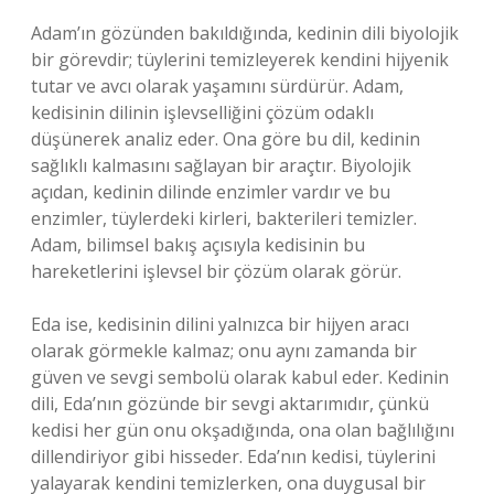
Adam’ın gözünden bakıldığında, kedinin dili biyolojik
bir görevdir; tüylerini temizleyerek kendini hijyenik
tutar ve avcı olarak yaşamını sürdürür. Adam,
kedisinin dilinin işlevselliğini çözüm odaklı
düşünerek analiz eder. Ona göre bu dil, kedinin
sağlıklı kalmasını sağlayan bir araçtır. Biyolojik
açıdan, kedinin dilinde enzimler vardır ve bu
enzimler, tüylerdeki kirleri, bakterileri temizler.
Adam, bilimsel bakış açısıyla kedisinin bu
hareketlerini işlevsel bir çözüm olarak görür.
Eda ise, kedisinin dilini yalnızca bir hijyen aracı
olarak görmekle kalmaz; onu aynı zamanda bir
güven ve sevgi sembolü olarak kabul eder. Kedinin
dili, Eda’nın gözünde bir sevgi aktarımıdır, çünkü
kedisi her gün onu okşadığında, ona olan bağlılığını
dillendiriyor gibi hisseder. Eda’nın kedisi, tüylerini
yalayarak kendini temizlerken, ona duygusal bir