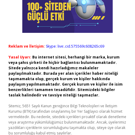
Reklam ve İletişim:
Skype: live:.cid.575569c608265c69
Yasal Uyarı:
Bu internet sitesi, herhangi bir marka, kurum
veya şahıs şirketi ile hiçbir bağlantısı bulunmamaktadır.
Sitede yalnızca kendi hazırladığımız makaleler
paylaşılmaktadır. Burada yer alan içerikler haber niteliği
taşımamakta olup, gerçek kurum ve kişiler hakkında
paylaşım yapılmamaktadır. Gerçek kurum ve kişiler ile isim
benzerlikleri tamamen tesadüfidir. Sitemizdeki bilgiler
taslak halindedir ve tavsiye niteliği taşımazlar.
Sitemiz, 5651 Sayılı Kanun gereğince Bilgi Teknolojileri ve İletişim
Kurumu (BTK) tarafından onaylanmış bir Yer Sağlayıcı olarak hizmet
vermektedir. Bu nedenle, sitedeki içerikleri proaktif olarak denetleme
veya araştırma yükümlülüğümüz bulunmamaktadır. Ancak, üyelerimiz
yazdıkları içeriklerin sorumluluğunu taşımakta olup, siteye üye olarak
bu sorumluluğu kabul etmiş sayılırlar.