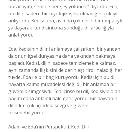
buradayım, seninle her şey yolunda,” diyordu. Eda,
bu dilin sadece bir biyolojik işlev olmadığını çok iyi
anlıyordu. Kedisi ona, aslında çok derin bir empatiyle
yaklaşarak kendisini ona sunduğu dil aracılığıyla
anlatıyordu.
Eda, kedisinin dilini anlamaya çalışırken, bir yandan
da onun içsel dünyasına daha yakından bakmaya
başladı. Kedisi, dilini sadece temizlemekle kalmaz,
aynı zamanda ilişkisini de derinleştirirdi. Yaladığı her
tüyde, Eda ile bir bağ kuruyordu. Kedisi için bu dil,
hayatta kalma mücadelesi değildi, bir anlamda bir
güvenlik simgesiydi. Eda içinse bu dil, kedisiyle olan
bağını daha anlamlı hale getiriyordu. Bir hayvanın
dilinden çok, içindeki sevgi ve güveni
hissedebiliyordu.
Adam ve Eda’nın Perspektifi: Kedi Dili