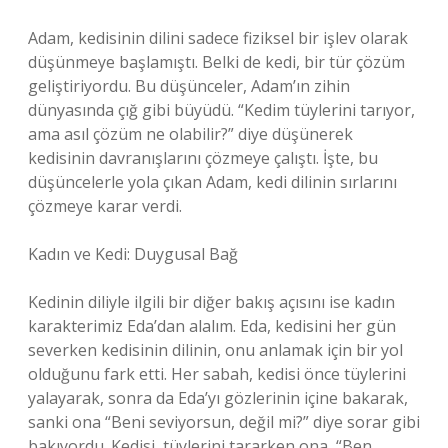
Adam, kedisinin dilini sadece fiziksel bir işlev olarak
düşünmeye başlamıştı. Belki de kedi, bir tür çözüm
geliştiriyordu. Bu düşünceler, Adam’ın zihin
dünyasında çığ gibi büyüdü. “Kedim tüylerini tarıyor,
ama asıl çözüm ne olabilir?” diye düşünerek
kedisinin davranışlarını çözmeye çalıştı. İşte, bu
düşüncelerle yola çıkan Adam, kedi dilinin sırlarını
çözmeye karar verdi.
Kadın ve Kedi: Duygusal Bağ
Kedinin diliyle ilgili bir diğer bakış açısını ise kadın
karakterimiz Eda’dan alalım. Eda, kedisini her gün
severken kedisinin dilinin, onu anlamak için bir yol
olduğunu fark etti. Her sabah, kedisi önce tüylerini
yalayarak, sonra da Eda’yı gözlerinin içine bakarak,
sanki ona “Beni seviyorsun, değil mi?” diye sorar gibi
bakıyordu. Kedisi, tüylerini tararken ona, “Ben