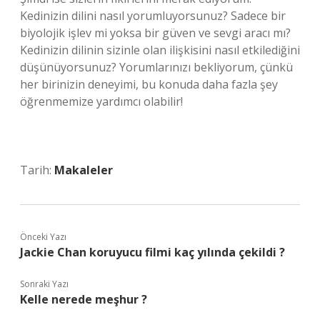
Kedinizin dilini nasıl yorumluyorsunuz? Sadece bir
biyolojik işlev mi yoksa bir güven ve sevgi aracı mı?
Kedinizin dilinin sizinle olan ilişkisini nasıl etkilediğini
düşünüyorsunuz? Yorumlarınızı bekliyorum, çünkü
her birinizin deneyimi, bu konuda daha fazla şey
öğrenmemize yardımcı olabilir!
Tarih:
Makaleler
Önceki Yazı
Jackie Chan koruyucu filmi kaç yılında çekildi ?
Sonraki Yazı
Kelle nerede meşhur ?