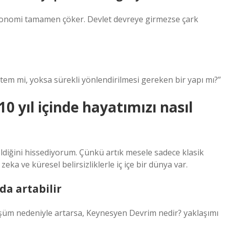
onomi tamamen çöker. Devlet devreye girmezse çark
stem mi, yoksa sürekli yönlendirilmesi gereken bir yapı mı?”
 yıl içinde hayatımızı nasıl
eldiğini hissediyorum. Çünkü artık mesele sadece klasik
eka ve küresel belirsizliklerle iç içe bir dünya var.
da artabilir
üşüm nedeniyle artarsa, Keynesyen Devrim nedir? yaklaşımı