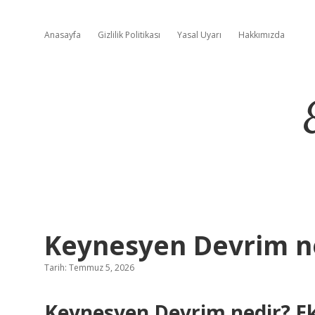
Anasayfa
Gizlilik Politikası
Yasal Uyarı
Hakkımızda
Keynesyen Devrim ne
Tarih: Temmuz 5, 2026
Keynesyen Devrim nedir? Ek