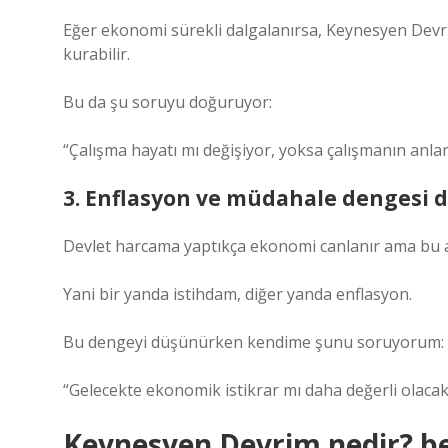
Eğer ekonomi sürekli dalgalanırsa, Keynesyen Devri
kurabilir.
Bu da şu soruyu doğuruyor:
“Çalışma hayatı mı değişiyor, yoksa çalışmanın anla
3. Enflasyon ve müdahale dengesi d
Devlet harcama yaptıkça ekonomi canlanır ama bu ay
Yani bir yanda istihdam, diğer yanda enflasyon.
Bu dengeyi düşünürken kendime şunu soruyorum:
“Gelecekte ekonomik istikrar mı daha değerli olacak
Keynesyen Devrim nedir? 