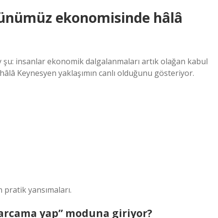
Günümüz ekonomisinde hâlâ
şu: insanlar ekonomik dalgalanmaları artık olağan kabul
 hâlâ Keynesyen yaklaşımın canlı olduğunu gösteriyor.
pratik yansımaları.
arcama yap” moduna giriyor?