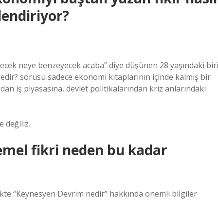
lendiriyor?
lecek neye benzeyecek acaba” diye düşünen 28 yaşındaki bir
edir? sorusu sadece ekonomi kitaplarının içinde kalmış bir
an iş piyasasına, devlet politikalarından kriz anlarındaki
.
 değiliz.
mel fikri neden bu kadar
ikte “Keynesyen Devrim nedir” hakkında önemli bilgiler