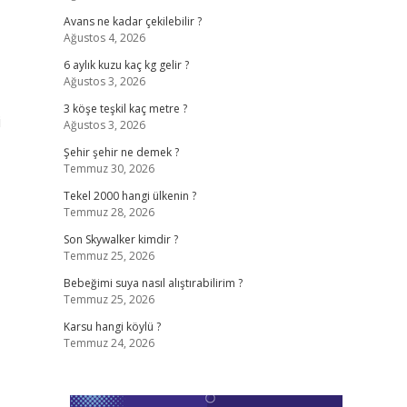
Avans ne kadar çekilebilir ?
Ağustos 4, 2026
6 aylık kuzu kaç kg gelir ?
Ağustos 3, 2026
3 köşe teşkil kaç metre ?
i
Ağustos 3, 2026
Şehir şehir ne demek ?
Temmuz 30, 2026
Tekel 2000 hangi ülkenin ?
Temmuz 28, 2026
Son Skywalker kimdir ?
Temmuz 25, 2026
Bebeğimi suya nasıl alıştırabilirim ?
Temmuz 25, 2026
Karsu hangi köylü ?
Temmuz 24, 2026