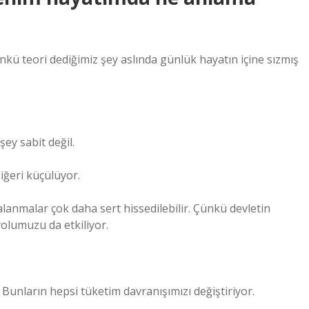
kü teori dediğimiz şey aslında günlük hayatın içine sızmış
şey sabit değil.
iğeri küçülüyor.
anmalar çok daha sert hissedilebilir. Çünkü devletin
olumuzu da etkiliyor.
Bunların hepsi tüketim davranışımızı değiştiriyor.