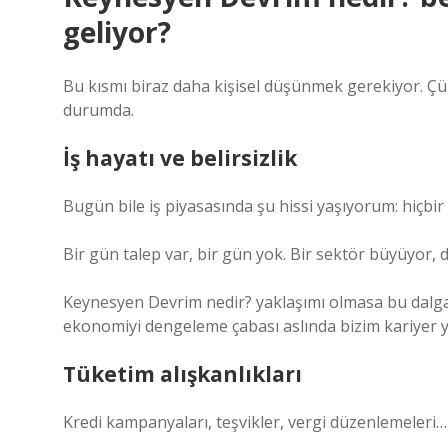
geliyor?
Bu kısmı biraz daha kişisel düşünmek gerekiyor. Çün
durumda.
İş hayatı ve belirsizlik
Bugün bile iş piyasasında şu hissi yaşıyorum: hiçbir 
Bir gün talep var, bir gün yok. Bir sektör büyüyor, d
Keynesyen Devrim nedir? yaklaşımı olmasa bu dalgal
ekonomiyi dengeleme çabası aslında bizim kariyer y
Tüketim alışkanlıkları
Kredi kampanyaları, teşvikler, vergi düzenlemeleri… 