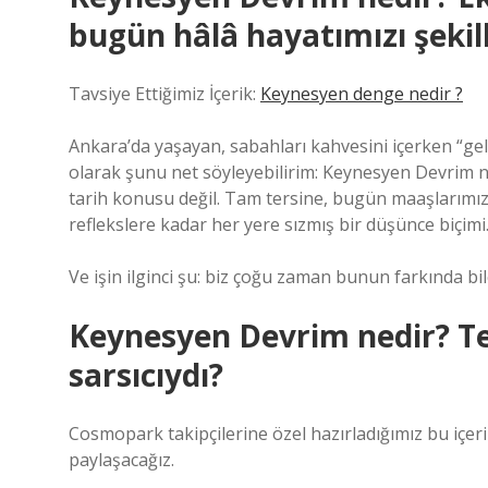
bugün hâlâ hayatımızı şekil
Tavsiye Ettiğimiz İçerik:
Keynesyen denge nedir ?
Ankara’da yaşayan, sabahları kahvesini içerken “ge
olarak şunu net söyleyebilirim: Keynesyen Devrim n
tarih konusu değil. Tam tersine, bugün maaşlarımızd
reflekslere kadar her yere sızmış bir düşünce biçimi
Ve işin ilginci şu: biz çoğu zaman bunun farkında bile
Keynesyen Devrim nedir? Te
sarsıcıydı?
Cosmopark takipçilerine özel hazırladığımız bu içer
paylaşacağız.