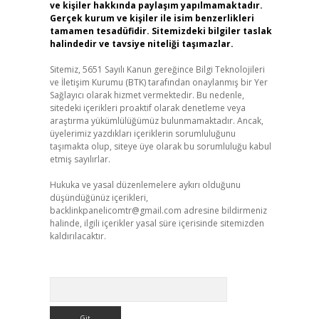
ve kişiler hakkında paylaşım yapılmamaktadır.
Gerçek kurum ve kişiler ile isim benzerlikleri
tamamen tesadüfidir. Sitemizdeki bilgiler taslak
halindedir ve tavsiye niteliği taşımazlar.
Sitemiz, 5651 Sayılı Kanun gereğince Bilgi Teknolojileri
ve İletişim Kurumu (BTK) tarafından onaylanmış bir Yer
Sağlayıcı olarak hizmet vermektedir. Bu nedenle,
sitedeki içerikleri proaktif olarak denetleme veya
araştırma yükümlülüğümüz bulunmamaktadır. Ancak,
üyelerimiz yazdıkları içeriklerin sorumluluğunu
taşımakta olup, siteye üye olarak bu sorumluluğu kabul
etmiş sayılırlar.
Hukuka ve yasal düzenlemelere aykırı olduğunu
düşündüğünüz içerikleri,
backlinkpanelicomtr@gmail.com
adresine bildirmeniz
halinde, ilgili içerikler yasal süre içerisinde sitemizden
kaldırılacaktır.
Arama