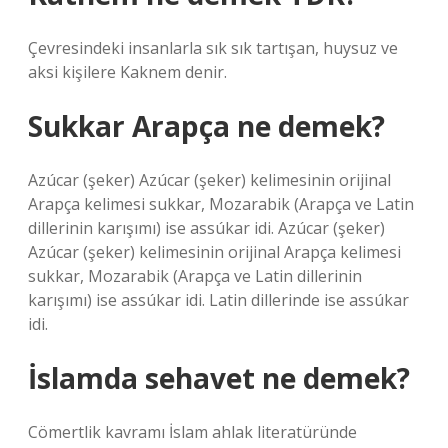
Çevresindeki insanlarla sık sık tartışan, huysuz ve
aksi kişilere Kaknem denir.
Sukkar Arapça ne demek?
Azúcar (şeker) Azúcar (şeker) kelimesinin orijinal
Arapça kelimesi sukkar, Mozarabik (Arapça ve Latin
dillerinin karışımı) ise assúkar idi. Azúcar (şeker)
Azúcar (şeker) kelimesinin orijinal Arapça kelimesi
sukkar, Mozarabik (Arapça ve Latin dillerinin
karışımı) ise assúkar idi. Latin dillerinde ise assúkar
idi.
İslamda sehavet ne demek?
Cömertlik kavramı İslam ahlak literatüründe