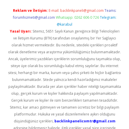
Reklam ve İletişim:
E-mail:
backlinkpaneli@gmail.com
Teams:
forumhizmeti@gmail.com
Whatsapp: 0262 606 0 726
Telegram:
@karabul
Yasal Uyarı:
Sitemiz, 5651 Sayılı Kanun gereğince Bilgi Teknolojileri
ve İletişim Kurumu (BTK) tarafından onaylanmış bir Yer Sağlayıcı
olarak hizmet vermektedir. Bu nedenle, sitedeki içerikleri proaktif
olarak denetleme veya araştırma yükümlülüğümüz bulunmamaktadır.
Ancak, üyelerimiz yazdıkları içeriklerin sorumluluğunu taşımakta olup,
siteye üye olarak bu sorumluluğu kabul etmiş sayılırlar. Bu internet
sitesi, herhangi bir marka, kurum veya şahıs şirketi ile hiçbir bağlantısı
bulunmamaktadır. Sitede yalnızca kendi hazırladığımız makaleler
paylaşılmaktadır. Burada yer alan içerikler haber niteliği taşımamakta
olup, gerçek kurum ve kişiler hakkında paylaşım yapılmamaktadır.
Gerçek kurum ve kişiler ile isim benzerlikleri tamamen tesadüfidir.
Sitemiz, kar amacı gütmeyen ve tamamen ücretsiz bir bilgi paylaşım
platformudur. Hukuka ve yasal düzenlemelere aykırı olduğunu
düşündüğünüz içerikleri,
backlinkpanelicomtr@gmail.com
adresine bildirmeniz halinde, ilgili içerikler yasal süre içerisinde