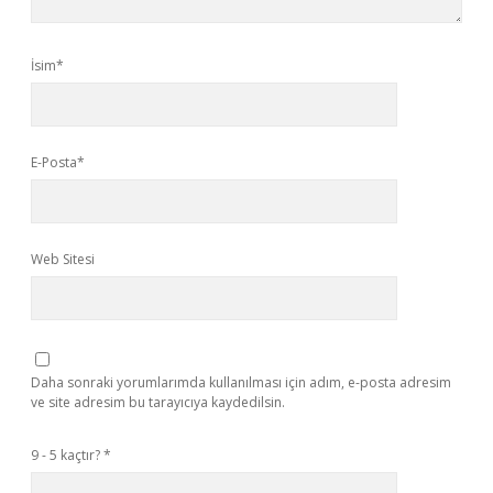
İsim*
E-Posta*
Web Sitesi
Daha sonraki yorumlarımda kullanılması için adım, e-posta adresim
ve site adresim bu tarayıcıya kaydedilsin.
9 - 5 kaçtır?
*