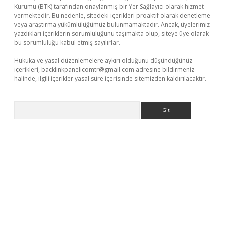
Kurumu (BTK) tarafından onaylanmış bir Yer Sağlayıcı olarak hizmet
vermektedir. Bu nedenle, sitedeki içerikleri proaktif olarak denetleme
veya araştırma yükümlülüğümüz bulunmamaktadır. Ancak, üyelerimiz
yazdıkları içeriklerin sorumluluğunu taşımakta olup, siteye üye olarak
bu sorumluluğu kabul etmiş sayılırlar.
Hukuka ve yasal düzenlemelere aykırı olduğunu düşündüğünüz
içerikleri,
backlinkpanelicomtr@gmail.com
adresine bildirmeniz
halinde, ilgili içerikler yasal süre içerisinde sitemizden kaldırılacaktır.
Arama
et giriş