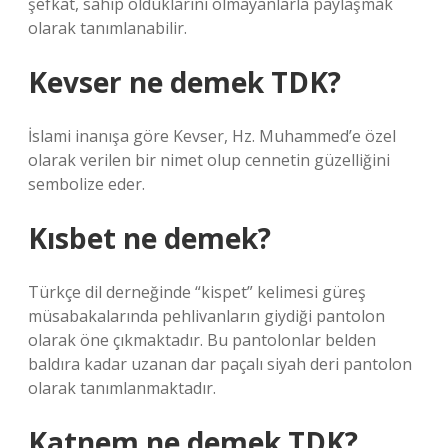
şefkat, sahip olduklarını olmayanlarla paylaşmak
olarak tanımlanabilir.
Kevser ne demek TDK?
İslami inanışa göre Kevser, Hz. Muhammed’e özel
olarak verilen bir nimet olup cennetin güzelliğini
sembolize eder.
Kısbet ne demek?
Türkçe dil derneğinde “kispet” kelimesi güreş
müsabakalarında pehlivanların giydiği pantolon
olarak öne çıkmaktadır. Bu pantolonlar belden
baldıra kadar uzanan dar paçalı siyah deri pantolon
olarak tanımlanmaktadır.
Katnem ne demek TDK?