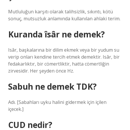
Mutluluğun karşıtı olarak talihsizlik, sıkıntı, kötü
sonuç, mutsuzluk anlamında kullanılan ahlaki terim.
Kuranda îsâr ne demek?
Isâr, başkalarına bir dilim ekmek veya bir yudum su
verip onları kendine tercih etmek demektir. Isâr, bir
fedakarlıktır, bir cömertliktir, hatta cömertliğin
zirvesidir. Her şeyden önce Hz.
Sabuh ne demek TDK?
Adı. [Sabahları uyku halini gidermek için içilen
içecek.]
CUD nedir?