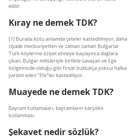
edilir.
Kıray ne demek TDK?
[1] Burada kötü anlamda çeteler kastedilmiyor, daha
ziyade mecburiyetten ve zaman zaman Bulgarlar
Türk köylerine eziyet etmeye başlayınca dağlara
çıkan, Bulgar milisleriyle birlikte savaşan ve Ege
bölgemizde olduğu gibi fırsat buldukça yoksul halka
yardım eden “Efe”ler kastediliyor.
Muayede ne demek TDK?
Bayram kutlamaları, bayramların karşılıklı
kutlanması.
Şekavet nedir sözlük?