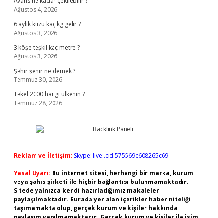
Avans ne kadar çekilebilir ?
Ağustos 4, 2026
6 aylık kuzu kaç kg gelir ?
Ağustos 3, 2026
3 köşe teşkil kaç metre ?
Ağustos 3, 2026
Şehir şehir ne demek ?
Temmuz 30, 2026
Tekel 2000 hangi ülkenin ?
Temmuz 28, 2026
Reklam ve İletişim:
Skype: live:.cid.575569c608265c69
Yasal Uyarı:
Bu internet sitesi, herhangi bir marka, kurum
veya şahıs şirketi ile hiçbir bağlantısı bulunmamaktadır.
Sitede yalnızca kendi hazırladığımız makaleler
paylaşılmaktadır. Burada yer alan içerikler haber niteliği
taşımamakta olup, gerçek kurum ve kişiler hakkında
paylaşım yapılmamaktadır. Gerçek kurum ve kişiler ile isim