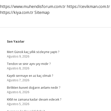
https://www.muhendisforum.com.tr
https://cevikman.com.tr
https://kiya.com.tr
Sitemap
Sidebar
Son Yazılar
Mert Günok kaç yıllık sözleşme yaptı ?
Ağustos 9, 2026
Tendon ve sinir aynı şey midir ?
Ağustos 8, 2026
Kayıtlı sermaye en az kaç olmalı ?
Ağustos 7, 2026
Birlikten kuvvet doğarın anlamı nedir ?
Ağustos 6, 2026
KKM ne zamana kadar devam edecek ?
Ağustos 5, 2026