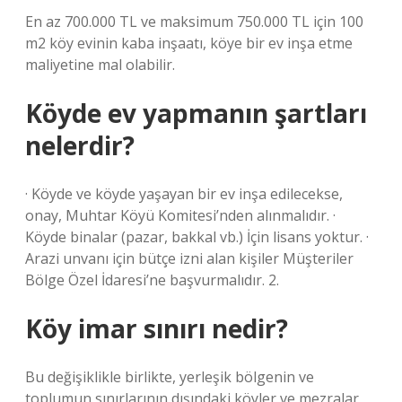
En az 700.000 TL ve maksimum 750.000 TL için 100
m2 köy evinin kaba inşaatı, köye bir ev inşa etme
maliyetine mal olabilir.
Köyde ev yapmanın şartları
nelerdir?
· Köyde ve köyde yaşayan bir ev inşa edilecekse,
onay, Muhtar Köyü Komitesi’nden alınmalıdır. ·
Köyde binalar (pazar, bakkal vb.) İçin lisans yoktur. ·
Arazi unvanı için bütçe izni alan kişiler Müşteriler
Bölge Özel İdaresi’ne başvurmalıdır. 2.
Köy imar sınırı nedir?
Bu değişiklikle birlikte, yerleşik bölgenin ve
toplumun sınırlarının dışındaki köyler ve mezralar,