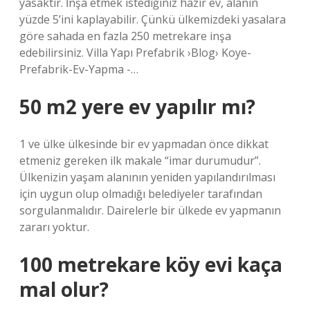
yasaktır. İnşa etmek istediğiniz hazır ev, alanın
yüzde 5’ini kaplayabilir. Çünkü ülkemizdeki yasalara
göre sahada en fazla 250 metrekare inşa
edebilirsiniz. Villa Yapı Prefabrik ›Blog› Koye-
Prefabrik-Ev-Yapma -…
50 m2 yere ev yapılır mı?
1 ve ülke ülkesinde bir ev yapmadan önce dikkat
etmeniz gereken ilk makale “imar durumudur”.
Ülkenizin yaşam alanının yeniden yapılandırılması
için uygun olup olmadığı belediyeler tarafından
sorgulanmalıdır. Dairelerle bir ülkede ev yapmanın
zararı yoktur.
100 metrekare köy evi kaça
mal olur?