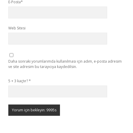
E-Posta*
Web Sitesi
Daha sonraki yorumlarımda kullanılması için adım, e-posta adresim
ve site adresim bu tarayıcıya kaydedilsin.
5 + 3 kaçtır?
*