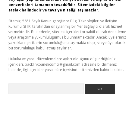
benzerlikleri tamamen tesadüfidir. Sitemizdeki bilgiler
taslak halindedir ve tavsiye niteliği taşımazlar.
Sitemiz, 5651 Sayılı Kanun gereğince Bilgi Teknolojileri ve İletişim
Kurumu (BTK) tarafından onaylanmış bir Yer Sağlayıcı olarak hizmet
vermektedir. Bu nedenle, sitedeki içerikleri proaktif olarak denetleme
veya araştırma yükümlülüğümüz bulunmamaktadır. Ancak, üyelerimiz
yazdıkları içeriklerin sorumluluğunu taşımakta olup, siteye üye olarak
bu sorumluluğu kabul etmiş sayılırlar.
Hukuka ve yasal düzenlemelere aykırı olduğunu düşündüğünüz
içerikleri,
backlinkpanelicomtr@gmail.com
adresine bildirmeniz
halinde, ilgili içerikler yasal süre içerisinde sitemizden kaldırılacaktır.
Arama