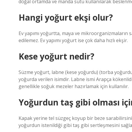
doğal ortamda ve manda sütü kullanılarak beslenme
Hangi yoğurt ekşi olur?
Ev yapımı yoğurtta, maya ve mikroorganizmaların sa
edilemez. Ev yapımı yoğurt ise çok daha hızlı ekşir.
Kese yoğurt nedir?
Süzme yoğurt, labne (kese yoğurdu) (torba yoğurdu
yoğurda verilen isimdir. Labne ismi Arapça kökenli
genellikle soğuk mezeler hazırlamak için kullanılır.
Yoğurdun taş gibi olması iç
Kapak yerine tel süzgeç koyup bir beze sarabilirsini
yoğurdun istenildiği gibi taş gibi sertleşmesini sağ