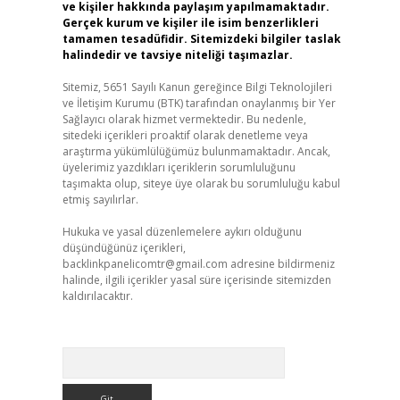
ve kişiler hakkında paylaşım yapılmamaktadır.
Gerçek kurum ve kişiler ile isim benzerlikleri
tamamen tesadüfidir. Sitemizdeki bilgiler taslak
halindedir ve tavsiye niteliği taşımazlar.
Sitemiz, 5651 Sayılı Kanun gereğince Bilgi Teknolojileri
ve İletişim Kurumu (BTK) tarafından onaylanmış bir Yer
Sağlayıcı olarak hizmet vermektedir. Bu nedenle,
sitedeki içerikleri proaktif olarak denetleme veya
araştırma yükümlülüğümüz bulunmamaktadır. Ancak,
üyelerimiz yazdıkları içeriklerin sorumluluğunu
taşımakta olup, siteye üye olarak bu sorumluluğu kabul
etmiş sayılırlar.
Hukuka ve yasal düzenlemelere aykırı olduğunu
düşündüğünüz içerikleri,
backlinkpanelicomtr@gmail.com
adresine bildirmeniz
halinde, ilgili içerikler yasal süre içerisinde sitemizden
kaldırılacaktır.
Arama