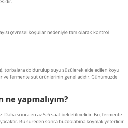
sidir.
yısı çevresel koşullar nedeniyle tam olarak kontrol
), torbalara doldurulup suyu süzülerek elde edilen koyu
dir ve fermente süt ürünlerinin genel adıdır. Günümüzde
in ne yapmalıyım?
z. Daha sonra en az 5-6 saat bekletilmelidir. Bu, fermente
layacaktır. Bu süreden sonra buzdolabına koymak yeterlidir.