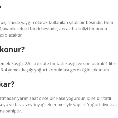
?
 pişirmede yaygın olarak kullanılan şifalı bir besindir. Hem
yabilecek iki farklı besindir, ancak bu ikiliyi bir arada
ı olacaktır.
 konur?
ek kaşığı, 2.5 litre süte bir tatlı kaşığı ve son olarak 1 litre
treye 3-4 yemek kaşığı yoğurt konulması gerektiğini okudum.
kar?
atmadan yarım saat önce bir kase yoğurdun içine bir tatlı
n suyu ve biraz zeytinyağı eklenmesiyle yapılır. Yoğurt diyeti ac
ne sahiptir.