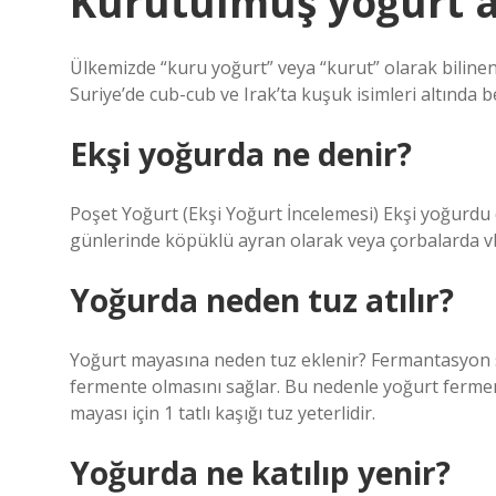
Kurutulmuş yoğurt a
Ülkemizde “kuru yoğurt” veya “kurut” olarak biline
Suriye’de cub-cub ve Irak’ta kuşuk isimleri altında 
Ekşi yoğurda ne denir?
Poşet Yoğurt (Ekşi Yoğurt İncelemesi) Ekşi yoğurdu
günlerinde köpüklü ayran olarak veya çorbalarda vb.
Yoğurda neden tuz atılır?
Yoğurt mayasına neden tuz eklenir? Fermantasyon sü
fermente olmasını sağlar. Bu nedenle yoğurt ferment
mayası için 1 tatlı kaşığı tuz yeterlidir.
Yoğurda ne katılıp yenir?