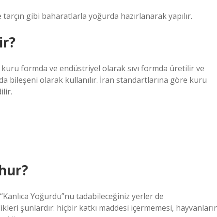
e tarçın gibi baharatlarla yoğurda hazırlanarak yapılır.
ir?
kuru formda ve endüstriyel olarak sıvı formda üretilir ve
da bileşeni olarak kullanılır. İran standartlarına göre kuru
lir.
hur?
“Kanlıca Yoğurdu”nu tadabileceğiniz yerler de
leri şunlardır: hiçbir katkı maddesi içermemesi, hayvanları