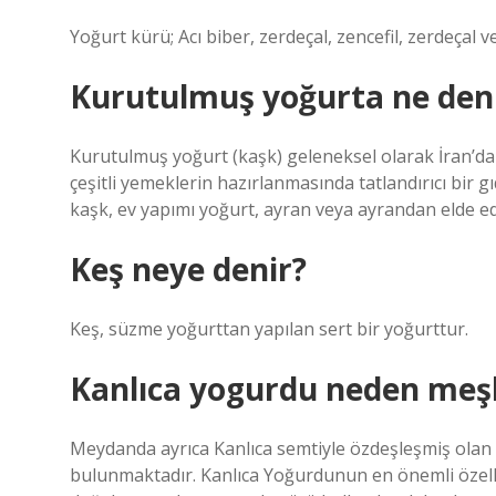
Yoğurt kürü; Acı biber, zerdeçal, zencefil, zerdeçal v
Kurutulmuş yoğurta ne den
Kurutulmuş yoğurt (kaşk) geleneksel olarak İran’da 
çeşitli yemeklerin hazırlanmasında tatlandırıcı bir gı
kaşk, ev yapımı yoğurt, ayran veya ayrandan elde edi
Keş neye denir?
Keş, süzme yoğurttan yapılan sert bir yoğurttur.
Kanlıca yogurdu neden meş
Meydanda ayrıca Kanlıca semtiyle özdeşleşmiş olan 
bulunmaktadır. Kanlıca Yoğurdunun en önemli özellik