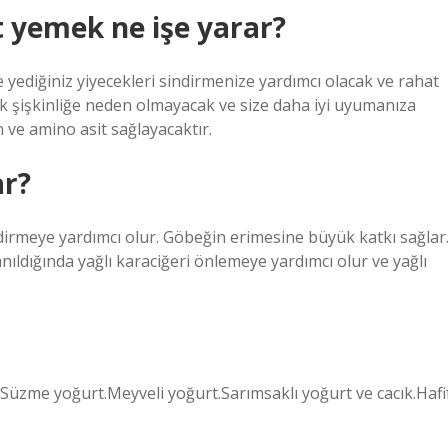
 yemek ne işe yarar?
yediğiniz yiyecekleri sindirmenize yardımcı olacak ve rahat
k şişkinliğe neden olmayacak ve size daha iyi uyumanıza
 ve amino asit sağlayacaktır.
ar?
indirmeye yardımcı olur. Göbeğin erimesine büyük katkı sağlar
anıldığında yağlı karaciğeri önlemeye yardımcı olur ve yağlı
Süzme yoğurt.Meyveli yoğurt.Sarımsaklı yoğurt ve cacık.Hafi