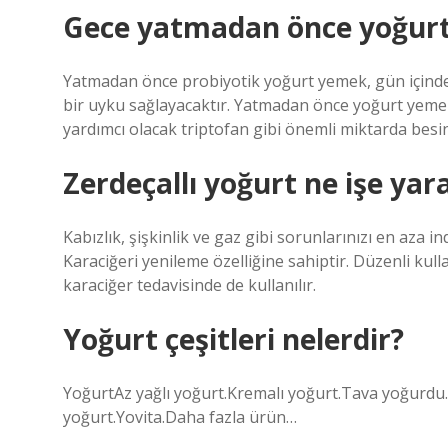
Gece yatmadan önce yoğurt
Yatmadan önce probiyotik yoğurt yemek, gün içinde 
bir uyku sağlayacaktır. Yatmadan önce yoğurt yeme
yardımcı olacak triptofan gibi önemli miktarda besin
Zerdeçallı yoğurt ne işe yar
Kabızlık, şişkinlik ve gaz gibi sorunlarınızı en aza 
Karaciğeri yenileme özelliğine sahiptir. Düzenli kull
karaciğer tedavisinde de kullanılır.
Yoğurt çeşitleri nelerdir?
YoğurtAz yağlı yoğurt.Kremalı yoğurt.Tava yoğurdu.
yoğurt.Yovita.Daha fazla ürün…