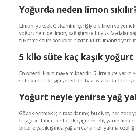
Yoğurda neden limon sıkılır
Limon, yüksek C vitamini içeriğiyle bilinen ve yemek
yoğurt hem de limon, sağlığımıza büyük faydalar sağla
tüketmek tüm sorunlarınızdan kurtulmanıza yardımc
5 kilo süte kaç kaşık yoğurt
En önemli kısım maya miktarıdır. 5 litre süte yarım yem
süte bir tatlı kaşığı yeterlidir. Bazı yazılarda 1 li
Yoğurt neyle yenirse yağ ya
Göbek eritmek için tasarlanmış bu diyet, her gece y
kaşığı acı biber, bir tatlı kaşığı zencefil, yarım limo
biberle yapıldığında yağları daha hızlı yakma özelliği