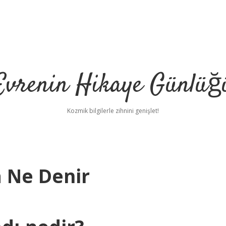
Evrenin Hikaye Günlüğ
Kozmik bilgilerle zihnini genişlet!
 Ne Denir