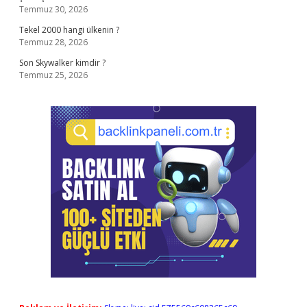
Temmuz 30, 2026
Tekel 2000 hangi ülkenin ?
Temmuz 28, 2026
Son Skywalker kimdir ?
Temmuz 25, 2026