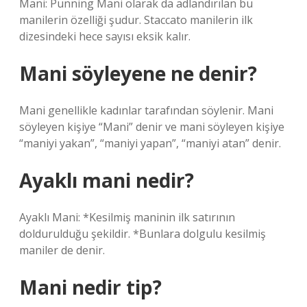
Mani: Punning Mani olarak da adlandırılan bu
manilerin özelliği şudur. Staccato manilerin ilk
dizesindeki hece sayısı eksik kalır.
Mani söyleyene ne denir?
Mani genellikle kadınlar tarafından söylenir. Mani
söyleyen kişiye “Mani” denir ve mani söyleyen kişiye
“maniyi yakan”, “maniyi yapan”, “maniyi atan” denir.
Ayaklı mani nedir?
Ayaklı Mani: *Kesilmiş maninin ilk satırının
doldurulduğu şekildir. *Bunlara dolgulu kesilmiş
maniler de denir.
Mani nedir tip?