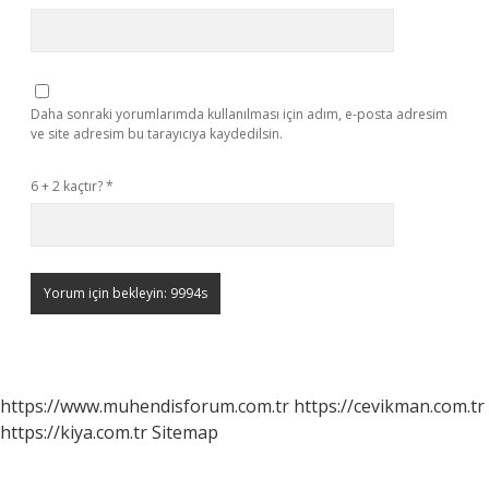
Daha sonraki yorumlarımda kullanılması için adım, e-posta adresim
ve site adresim bu tarayıcıya kaydedilsin.
6 + 2 kaçtır?
*
https://www.muhendisforum.com.tr
https://cevikman.com.tr
https://kiya.com.tr
Sitemap