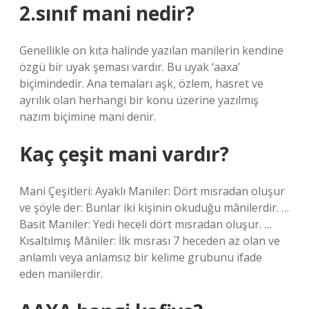
2.sınıf mani nedir?
Genellikle on kıta halinde yazılan manilerin kendine
özgü bir uyak şeması vardır. Bu uyak ‘aaxa’
biçimindedir. Ana temaları aşk, özlem, hasret ve
ayrılık olan herhangi bir konu üzerine yazılmış
nazım biçimine mani denir.
Kaç çeşit mani vardır?
Mani Çeşitleri: Ayaklı Maniler: Dört mısradan oluşur
ve şöyle der: Bunlar iki kişinin okuduğu mânilerdir. …
Basit Maniler: Yedi heceli dört mısradan oluşur. …
Kısaltılmış Mâniler: İlk mısrası 7 heceden az olan ve
anlamlı veya anlamsız bir kelime grubunu ifade
eden manilerdir.