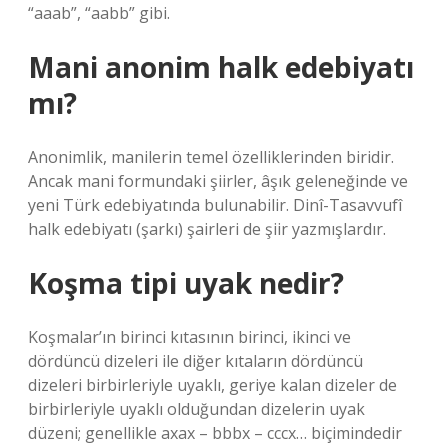
“aaab”, “aabb” gibi.
Mani anonim halk edebiyatı
mı?
Anonimlik, manilerin temel özelliklerinden biridir.
Ancak mani formundaki şiirler, âşık geleneğinde ve
yeni Türk edebiyatında bulunabilir. Dinî-Tasavvufî
halk edebiyatı (şarkı) şairleri de şiir yazmışlardır.
Koşma tipi uyak nedir?
Koşmalar’ın birinci kıtasının birinci, ikinci ve
dördüncü dizeleri ile diğer kıtaların dördüncü
dizeleri birbirleriyle uyaklı, geriye kalan dizeler de
birbirleriyle uyaklı olduğundan dizelerin uyak
düzeni; genellikle axax – bbbx – cccx… biçimindedir