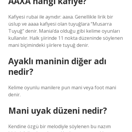
AAXA hangi kafiye?
Kafiyesi rubai ile aynıdır: aaxa. Genellikle lirik bir
üslup ve aaaa kafiyesi olan tuyuğlara “Musarra
Tuyuğ” denir. Mania’da olduğu gibi kelime oyunları
kullanılır. Halk şiirinde 11 nokta düzeninde söylenen
mani biçimindeki şiirlere tuyuğ denir.
Ayaklı maninin diğer adı
nedir?
Kelime oyunlu manilere pun mani veya foot mani
denir.
Mani uyak düzeni nedir?
Kendine özgü bir melodiyle söylenen bu nazım