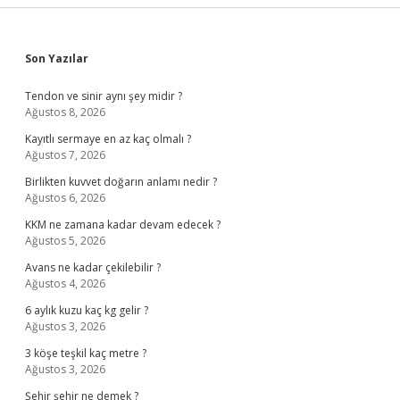
Sidebar
Son Yazılar
Tendon ve sinir aynı şey midir ?
Ağustos 8, 2026
Kayıtlı sermaye en az kaç olmalı ?
Ağustos 7, 2026
Birlikten kuvvet doğarın anlamı nedir ?
Ağustos 6, 2026
KKM ne zamana kadar devam edecek ?
Ağustos 5, 2026
Avans ne kadar çekilebilir ?
Ağustos 4, 2026
6 aylık kuzu kaç kg gelir ?
Ağustos 3, 2026
3 köşe teşkil kaç metre ?
Ağustos 3, 2026
Şehir şehir ne demek ?