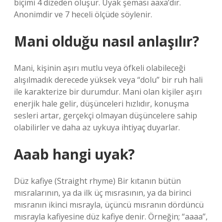
biçimi 4 dizeden oluşur. Uyak şeması aaxa’dır.
Anonimdir ve 7 heceli ölçüde söylenir.
Mani olduğu nasıl anlaşılır?
Mani, kişinin aşırı mutlu veya öfkeli olabileceği
alışılmadık derecede yüksek veya “dolu” bir ruh hali
ile karakterize bir durumdur. Mani olan kişiler aşırı
enerjik hale gelir, düşünceleri hızlıdır, konuşma
sesleri artar, gerçekçi olmayan düşüncelere sahip
olabilirler ve daha az uykuya ihtiyaç duyarlar.
Aaab hangi uyak?
Düz kafiye (Straight rhyme) Bir kıtanın bütün
mısralarının, ya da ilk üç mısrasının, ya da birinci
mısranın ikinci mısrayla, üçüncü mısranın dördüncü
mısrayla kafiyesine düz kafiye denir. Örneğin; “aaaa”,