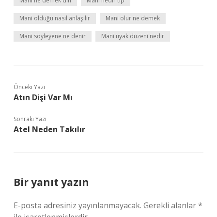
Mani ne demek din
Mani nedir tip
Mani olduğu nasıl anlaşılır
Mani olur ne demek
Mani söyleyene ne denir
Mani uyak düzeni nedir
Önceki Yazı
Atın Dişi Var Mı
Sonraki Yazı
Atel Neden Takılır
Bir yanıt yazın
E-posta adresiniz yayınlanmayacak.
Gerekli alanlar
*