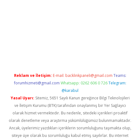
et giriş
Reklam ve İletişim:
E-mail:
backlinkpaneli@gmail.com
Teams:
forumhizmeti@gmail.com
Whatsapp: 0262 606 0 726
Telegram:
@karabul
Yasal Uyarı:
Sitemiz, 5651 Sayılı Kanun gereğince Bilgi Teknolojileri
ve İletişim Kurumu (BTK) tarafından onaylanmış bir Yer Sağlayıcı
olarak hizmet vermektedir. Bu nedenle, sitedeki içerikleri proaktif
olarak denetleme veya araştırma yükümlülüğümüz bulunmamaktadır.
Ancak, üyelerimiz yazdıkları içeriklerin sorumluluğunu taşımakta olup,
siteye üye olarak bu sorumluluğu kabul etmiş sayılırlar. Bu internet