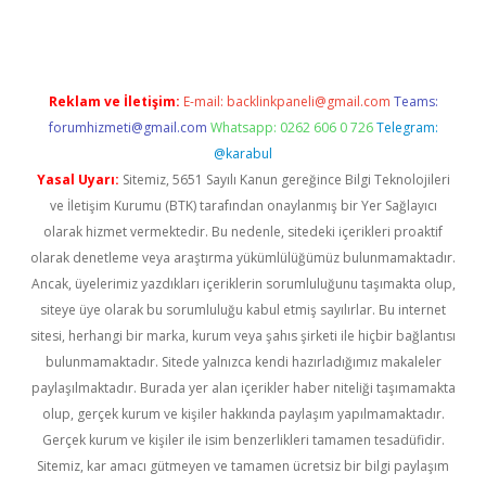
Reklam ve İletişim:
E-mail:
backlinkpaneli@gmail.com
Teams:
forumhizmeti@gmail.com
Whatsapp: 0262 606 0 726
Telegram:
@karabul
Yasal Uyarı:
Sitemiz, 5651 Sayılı Kanun gereğince Bilgi Teknolojileri
ve İletişim Kurumu (BTK) tarafından onaylanmış bir Yer Sağlayıcı
olarak hizmet vermektedir. Bu nedenle, sitedeki içerikleri proaktif
olarak denetleme veya araştırma yükümlülüğümüz bulunmamaktadır.
Ancak, üyelerimiz yazdıkları içeriklerin sorumluluğunu taşımakta olup,
siteye üye olarak bu sorumluluğu kabul etmiş sayılırlar. Bu internet
sitesi, herhangi bir marka, kurum veya şahıs şirketi ile hiçbir bağlantısı
bulunmamaktadır. Sitede yalnızca kendi hazırladığımız makaleler
paylaşılmaktadır. Burada yer alan içerikler haber niteliği taşımamakta
olup, gerçek kurum ve kişiler hakkında paylaşım yapılmamaktadır.
Gerçek kurum ve kişiler ile isim benzerlikleri tamamen tesadüfidir.
Sitemiz, kar amacı gütmeyen ve tamamen ücretsiz bir bilgi paylaşım