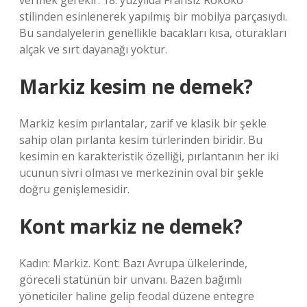
vermek gerekir. 18. yüzyılda Fransız Rokoko
stilinden esinlenerek yapılmış bir mobilya parçasıydı.
Bu sandalyelerin genellikle bacakları kısa, oturakları
alçak ve sırt dayanağı yoktur.
Markiz kesim ne demek?
Markiz kesim pırlantalar, zarif ve klasik bir şekle
sahip olan pırlanta kesim türlerinden biridir. Bu
kesimin en karakteristik özelliği, pırlantanın her iki
ucunun sivri olması ve merkezinin oval bir şekle
doğru genişlemesidir.
Kont markiz ne demek?
Kadın: Markiz. Kont: Bazı Avrupa ülkelerinde,
göreceli statünün bir unvanı. Bazen bağımlı
yöneticiler haline gelip feodal düzene entegre