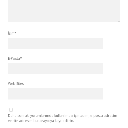
İsim*
E-Posta*
Web Sitesi
Daha sonraki yorumlarımda kullanılması için adım, e-posta adresim
ve site adresim bu tarayıcıya kaydedilsin.