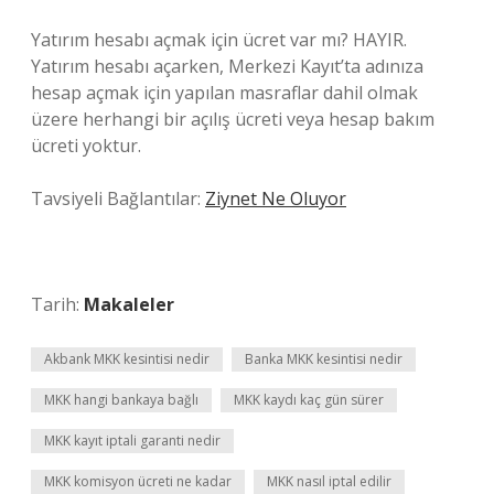
Yatırım hesabı açmak için ücret var mı? HAYIR.
Yatırım hesabı açarken, Merkezi Kayıt’ta adınıza
hesap açmak için yapılan masraflar dahil olmak
üzere herhangi bir açılış ücreti veya hesap bakım
ücreti yoktur.
Tavsiyeli Bağlantılar:
Ziynet Ne Oluyor
Tarih:
Makaleler
Akbank MKK kesintisi nedir
Banka MKK kesintisi nedir
MKK hangi bankaya bağlı
MKK kaydı kaç gün sürer
MKK kayıt iptali garanti nedir
MKK komisyon ücreti ne kadar
MKK nasıl iptal edilir