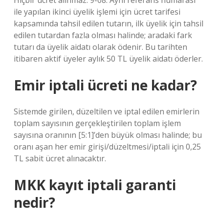
Hiçbir ücret alınmaz. 9-08. Aynı referans numarası
ile yapılan ikinci üyelik işlemi için ücret tarifesi
kapsamında tahsil edilen tutarın, ilk üyelik için tahsil
edilen tutardan fazla olması halinde; aradaki fark
tutarı da üyelik aidatı olarak ödenir. Bu tarihten
itibaren aktif üyeler aylık 50 TL üyelik aidatı öderler.
Emir iptali ücreti ne kadar?
Sistemde girilen, düzeltilen ve iptal edilen emirlerin
toplam sayısının gerçekleştirilen toplam işlem
sayısına oranının [5:1]’den büyük olması halinde; bu
oranı aşan her emir girişi/düzeltmesi/iptali için 0,25
TL sabit ücret alınacaktır.
MKK kayıt iptali garanti
nedir?