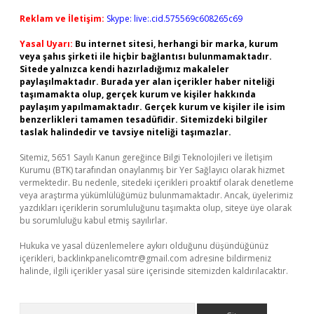
Reklam ve İletişim:
Skype: live:.cid.575569c608265c69
Yasal Uyarı:
Bu internet sitesi, herhangi bir marka, kurum
veya şahıs şirketi ile hiçbir bağlantısı bulunmamaktadır.
Sitede yalnızca kendi hazırladığımız makaleler
paylaşılmaktadır. Burada yer alan içerikler haber niteliği
taşımamakta olup, gerçek kurum ve kişiler hakkında
paylaşım yapılmamaktadır. Gerçek kurum ve kişiler ile isim
benzerlikleri tamamen tesadüfidir. Sitemizdeki bilgiler
taslak halindedir ve tavsiye niteliği taşımazlar.
Sitemiz, 5651 Sayılı Kanun gereğince Bilgi Teknolojileri ve İletişim
Kurumu (BTK) tarafından onaylanmış bir Yer Sağlayıcı olarak hizmet
vermektedir. Bu nedenle, sitedeki içerikleri proaktif olarak denetleme
veya araştırma yükümlülüğümüz bulunmamaktadır. Ancak, üyelerimiz
yazdıkları içeriklerin sorumluluğunu taşımakta olup, siteye üye olarak
bu sorumluluğu kabul etmiş sayılırlar.
Hukuka ve yasal düzenlemelere aykırı olduğunu düşündüğünüz
içerikleri,
backlinkpanelicomtr@gmail.com
adresine bildirmeniz
halinde, ilgili içerikler yasal süre içerisinde sitemizden kaldırılacaktır.
Arama