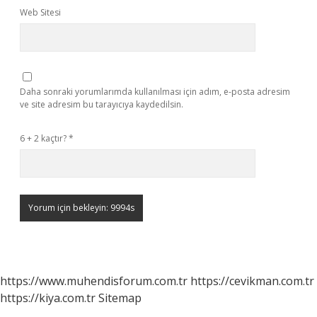
Web Sitesi
Daha sonraki yorumlarımda kullanılması için adım, e-posta adresim
ve site adresim bu tarayıcıya kaydedilsin.
6 + 2 kaçtır?
*
https://www.muhendisforum.com.tr
https://cevikman.com.tr
https://kiya.com.tr
Sitemap