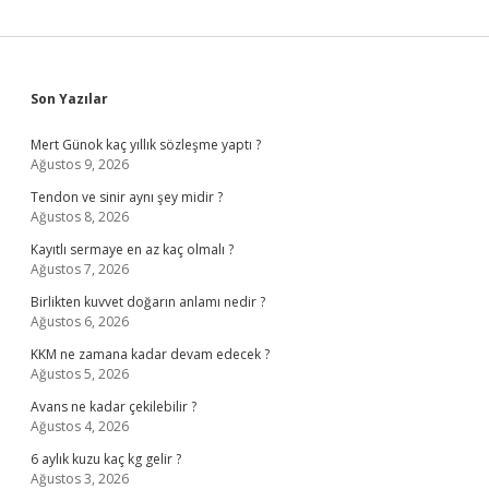
Sidebar
Son Yazılar
Mert Günok kaç yıllık sözleşme yaptı ?
Ağustos 9, 2026
Tendon ve sinir aynı şey midir ?
Ağustos 8, 2026
Kayıtlı sermaye en az kaç olmalı ?
Ağustos 7, 2026
Birlikten kuvvet doğarın anlamı nedir ?
Ağustos 6, 2026
KKM ne zamana kadar devam edecek ?
Ağustos 5, 2026
Avans ne kadar çekilebilir ?
Ağustos 4, 2026
6 aylık kuzu kaç kg gelir ?
Ağustos 3, 2026