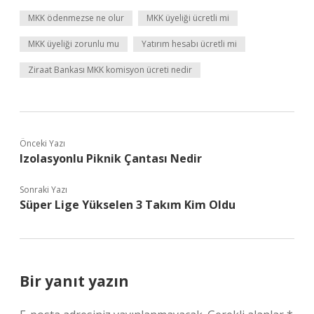
MKK ödenmezse ne olur
MKK üyeliği ücretli mi
MKK üyeliği zorunlu mu
Yatırım hesabı ücretli mi
Ziraat Bankası MKK komisyon ücreti nedir
Önceki Yazı
Izolasyonlu Piknik Çantası Nedir
Sonraki Yazı
Süper Lige Yükselen 3 Takım Kim Oldu
Bir yanıt yazın