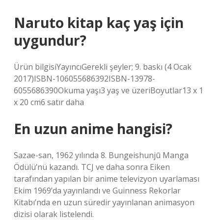
Naruto kitap kaç yaş için
uygundur?
Ürün bilgisiYayıncıGerekli şeyler; 9. baskı (4 Ocak
2017)ISBN-106055686392ISBN-13978-
6055686390Okuma yaşı3 yaş ve üzeriBoyutlar13 x 1
x 20 cm6 satır daha
En uzun anime hangisi?
Sazae-san, 1962 yılında 8. Bungeishunjū Manga
Ödülü’nü kazandı. TCJ ve daha sonra Eiken
tarafından yapılan bir anime televizyon uyarlaması
Ekim 1969’da yayınlandı ve Guinness Rekorlar
Kitabı’nda en uzun süredir yayınlanan animasyon
dizisi olarak listelendi.