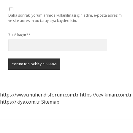
Daha sonraki yorumlarımda kullanılması için adım, e-posta adresim
ve site adresim bu tarayıcıya kaydedilsin.
7 + 8 kaçtır?
*
https://www.muhendisforum.com.tr
https://cevikman.com.tr
https://kiya.com.tr
Sitemap