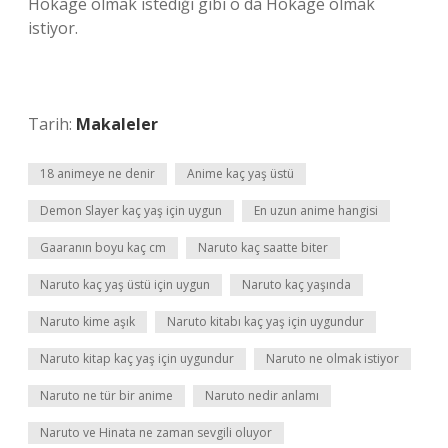
Hokage olmak istediği gibi o da Hokage olmak
istiyor.
Tarih:
Makaleler
18 animeye ne denir
Anime kaç yaş üstü
Demon Slayer kaç yaş için uygun
En uzun anime hangisi
Gaaranın boyu kaç cm
Naruto kaç saatte biter
Naruto kaç yaş üstü için uygun
Naruto kaç yaşında
Naruto kime aşık
Naruto kitabı kaç yaş için uygundur
Naruto kitap kaç yaş için uygundur
Naruto ne olmak istiyor
Naruto ne tür bir anime
Naruto nedir anlamı
Naruto ve Hinata ne zaman sevgili oluyor