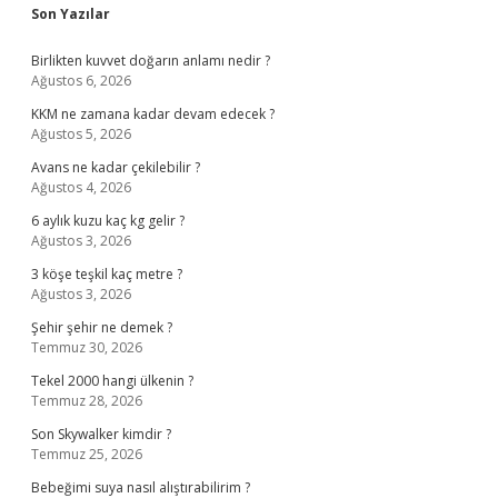
Sidebar
Son Yazılar
Birlikten kuvvet doğarın anlamı nedir ?
Ağustos 6, 2026
KKM ne zamana kadar devam edecek ?
Ağustos 5, 2026
Avans ne kadar çekilebilir ?
Ağustos 4, 2026
6 aylık kuzu kaç kg gelir ?
Ağustos 3, 2026
3 köşe teşkil kaç metre ?
Ağustos 3, 2026
Şehir şehir ne demek ?
Temmuz 30, 2026
Tekel 2000 hangi ülkenin ?
Temmuz 28, 2026
Son Skywalker kimdir ?
Temmuz 25, 2026
Bebeğimi suya nasıl alıştırabilirim ?