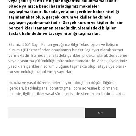
veya şahıs şirketi ile hiçbir bağlantısı bulunmamaktadır.
Sitede yalnızca kendi hazırladığımız makaleler
paylaşılmaktadır. Burada yer alan içerikler haber niteliği
taşımamakta olup, gerçek kurum ve kişiler hakkında
paylaşım yapılmamaktadır. Gerçek kurum ve kişiler ile isim
benzerlikleri tamamen tesadüfidir. Sitemizdeki bilgiler
taslak halindedir ve tavsiye niteliği taşımazlar.
Sitemiz, 5651 Sayılı Kanun gereğince Bilgi Teknolojileri ve İletişim
Kurumu (BTK) tarafından onaylanmış bir Yer Sağlayıcı olarak hizmet
vermektedir. Bu nedenle, sitedeki içerikleri proaktif olarak denetleme
veya araştırma yükümlülüğümüz bulunmamaktadır. Ancak, üyelerimiz
yazdıkları içeriklerin sorumluluğunu taşımakta olup, siteye üye olarak
bu sorumluluğu kabul etmiş sayılırlar.
Hukuka ve yasal düzenlemelere aykırı olduğunu düşündüğünüz
içerikleri,
backlinkpanelicomtr@gmail.com
adresine bildirmeniz
halinde, ilgili içerikler yasal süre içerisinde sitemizden kaldırılacaktır.
Arama