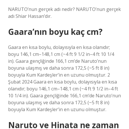
NARUTO’nun gerçek adı nedir? NARUTO’nun gerçek
adı Shiar Hassan’dır.
Gaara’nın boyu kaç cm?
Gaara en kısa boylu, dolayısıyla en kısa olanıdır;
boyu 146,1 cm–148,1 cm (~4 ft 9 1/2 in–4 ft 10 1/4
in). Gaara gençliğinde 166,1 cm’de Naruto’nun
boyuna ulaşmış ve daha sonra 172,5 (~5 ft 8 in)
boyuyla Kum Kardeşler’in en uzunu olmuştur. 2
Şubat 2024 Gaara en kısa boylu, dolayısıyla en kısa
olanıdır; boyu 146,1 cm–148,1 cm (~4 ft 9 1/2 in–4 ft
10 1/4 in). Gaara gençliğinde 166,1 cm’de Naruto’nun
boyuna ulaşmış ve daha sonra 172,5 (~5 ft 8 in)
boyuyla Kum Kardeşler’in en uzunu olmuştur.
Naruto ve Hinata ne zaman