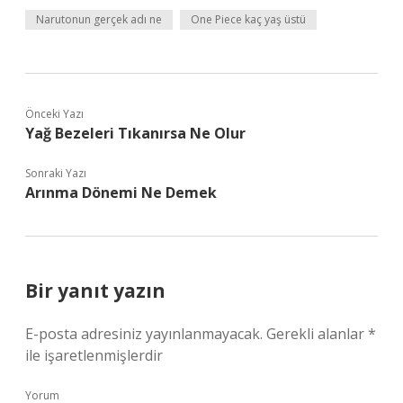
Narutonun gerçek adı ne
One Piece kaç yaş üstü
Önceki Yazı
Yağ Bezeleri Tıkanırsa Ne Olur
Sonraki Yazı
Arınma Dönemi Ne Demek
Bir yanıt yazın
E-posta adresiniz yayınlanmayacak.
Gerekli alanlar
*
ile işaretlenmişlerdir
Yorum