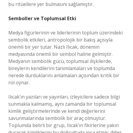
bu ritüellere yer bulmasını sağlamıştır.
Semboller ve Toplumsal Etki
Medya figürlerinin ve liderlerinin toplum üzerindeki
sembolik etkileri, antropolojik bir bakış açısıyla
önemli bir yer tutar. Nazlı Ilıcak, dönemin
medyasında önemli bir sembol haline gelmiştir.
Medyanın sembolik gücü, toplumsal ilişkilerde,
bireylerin kendilerini tanımlamaları ve toplumda
nerede durduklarını anlamaları açısından kritik bir
rol oynar.
Ilıcak’ın yazıları ve yayınları, izleyicilere sadece bilgi
sunmakla kalmamış, aynı zamanda bir toplumsal
kimlik geliştirmelerinde ve kendi değerlerini
savunmalarında sembolik bir araç olmuştur.
Toplumda belirli bir grup, Ilıcak’ın fikirlerine yakın
durarak kimliklerini bu doğrultuda inşa etmiş; diğer