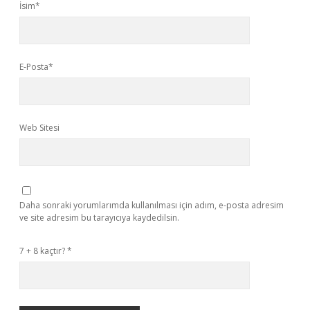
İsim*
E-Posta*
Web Sitesi
Daha sonraki yorumlarımda kullanılması için adım, e-posta adresim
ve site adresim bu tarayıcıya kaydedilsin.
7 + 8 kaçtır?
*