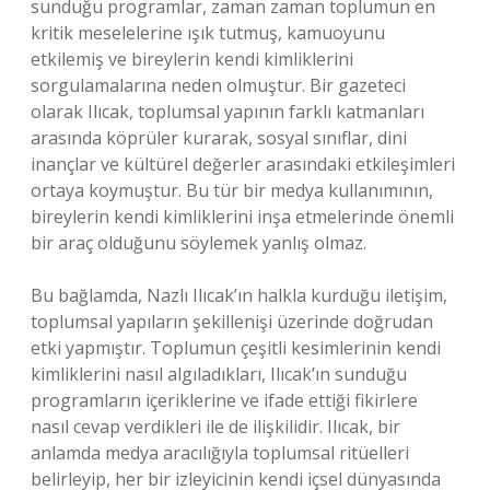
sunduğu programlar, zaman zaman toplumun en
kritik meselelerine ışık tutmuş, kamuoyunu
etkilemiş ve bireylerin kendi kimliklerini
sorgulamalarına neden olmuştur. Bir gazeteci
olarak Ilıcak, toplumsal yapının farklı katmanları
arasında köprüler kurarak, sosyal sınıflar, dini
inançlar ve kültürel değerler arasındaki etkileşimleri
ortaya koymuştur. Bu tür bir medya kullanımının,
bireylerin kendi kimliklerini inşa etmelerinde önemli
bir araç olduğunu söylemek yanlış olmaz.
Bu bağlamda, Nazlı Ilıcak’ın halkla kurduğu iletişim,
toplumsal yapıların şekillenişi üzerinde doğrudan
etki yapmıştır. Toplumun çeşitli kesimlerinin kendi
kimliklerini nasıl algıladıkları, Ilıcak’ın sunduğu
programların içeriklerine ve ifade ettiği fikirlere
nasıl cevap verdikleri ile de ilişkilidir. Ilıcak, bir
anlamda medya aracılığıyla toplumsal ritüelleri
belirleyip, her bir izleyicinin kendi içsel dünyasında