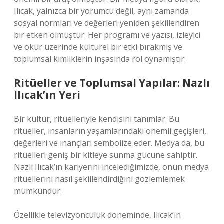
Ilıcak, yalnızca bir yorumcu değil, aynı zamanda
sosyal normları ve değerleri yeniden şekillendiren
bir etken olmuştur. Her programı ve yazısı, izleyici
ve okur üzerinde kültürel bir etki bırakmış ve
toplumsal kimliklerin inşasında rol oynamıştır.
Ritüeller ve Toplumsal Yapılar: Nazlı
Ilıcak’ın Yeri
Bir kültür, ritüelleriyle kendisini tanımlar. Bu
ritüeller, insanların yaşamlarındaki önemli geçişleri,
değerleri ve inançları sembolize eder. Medya da, bu
ritüelleri geniş bir kitleye sunma gücüne sahiptir.
Nazlı Ilıcak’ın kariyerini incelediğimizde, onun medya
ritüellerini nasıl şekillendirdiğini gözlemlemek
mümkündür.
Özellikle televizyonculuk döneminde, Ilıcak’ın