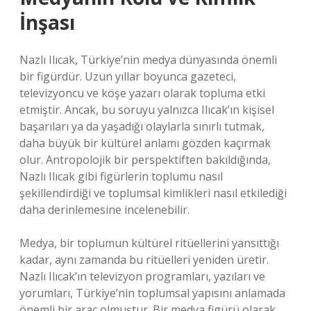
İnşası
Nazlı Ilıcak, Türkiye’nin medya dünyasında önemli
bir figürdür. Uzun yıllar boyunca gazeteci,
televizyoncu ve köşe yazarı olarak topluma etki
etmiştir. Ancak, bu soruyu yalnızca Ilıcak’ın kişisel
başarıları ya da yaşadığı olaylarla sınırlı tutmak,
daha büyük bir kültürel anlamı gözden kaçırmak
olur. Antropolojik bir perspektiften bakıldığında,
Nazlı Ilıcak gibi figürlerin toplumu nasıl
şekillendirdiği ve toplumsal kimlikleri nasıl etkilediği
daha derinlemesine incelenebilir.
Medya, bir toplumun kültürel ritüellerini yansıttığı
kadar, aynı zamanda bu ritüelleri yeniden üretir.
Nazlı Ilıcak’ın televizyon programları, yazıları ve
yorumları, Türkiye’nin toplumsal yapısını anlamada
önemli bir araç olmuştur. Bir medya figürü olarak,