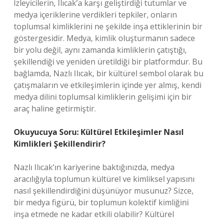
İzleyicilerin, Ilıcak’a karşı geliştirdiği tutumlar ve
medya içeriklerine verdikleri tepkiler, onların
toplumsal kimliklerini ne şekilde inşa ettiklerinin bir
göstergesidir. Medya, kimlik oluşturmanın sadece
bir yolu değil, aynı zamanda kimliklerin çatıştığı,
şekillendiği ve yeniden üretildiği bir platformdur. Bu
bağlamda, Nazlı Ilıcak, bir kültürel sembol olarak bu
çatışmaların ve etkileşimlerin içinde yer almış, kendi
medya dilini toplumsal kimliklerin gelişimi için bir
araç haline getirmiştir.
Okuyucuya Soru: Kültürel Etkileşimler Nasıl
Kimlikleri Şekillendirir?
Nazlı Ilıcak’ın kariyerine baktığınızda, medya
aracılığıyla toplumun kültürel ve kimliksel yapısını
nasıl şekillendirdiğini düşünüyor musunuz? Sizce,
bir medya figürü, bir toplumun kolektif kimliğini
inşa etmede ne kadar etkili olabilir? Kültürel