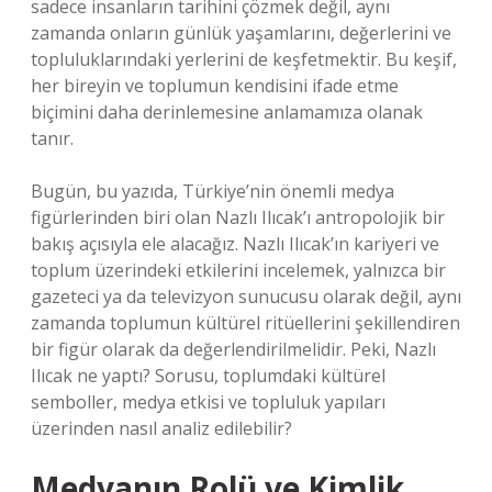
sadece insanların tarihini çözmek değil, aynı
zamanda onların günlük yaşamlarını, değerlerini ve
topluluklarındaki yerlerini de keşfetmektir. Bu keşif,
her bireyin ve toplumun kendisini ifade etme
biçimini daha derinlemesine anlamamıza olanak
tanır.
Bugün, bu yazıda, Türkiye’nin önemli medya
figürlerinden biri olan Nazlı Ilıcak’ı antropolojik bir
bakış açısıyla ele alacağız. Nazlı Ilıcak’ın kariyeri ve
toplum üzerindeki etkilerini incelemek, yalnızca bir
gazeteci ya da televizyon sunucusu olarak değil, aynı
zamanda toplumun kültürel ritüellerini şekillendiren
bir figür olarak da değerlendirilmelidir. Peki, Nazlı
Ilıcak ne yaptı? Sorusu, toplumdaki kültürel
semboller, medya etkisi ve topluluk yapıları
üzerinden nasıl analiz edilebilir?
Medyanın Rolü ve Kimlik