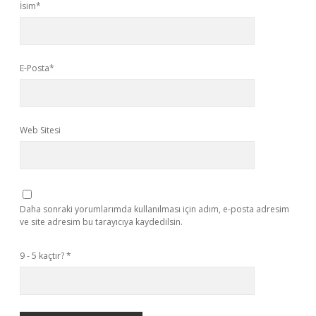
İsim*
E-Posta*
Web Sitesi
Daha sonraki yorumlarımda kullanılması için adım, e-posta adresim
ve site adresim bu tarayıcıya kaydedilsin.
9 - 5 kaçtır?
*