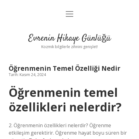
menüyü
Anasayfa
aç
Gizlilik Politikası
Evrenin Hikaye Günlüğü
Yasal Uyarı
Kozmik bilgilerle zihnini genişlet!
Hakkımızda
Öğrenmenin Temel Özelliği Nedir
Tarih: Kasım 24, 2024
Öğrenmenin temel
özellikleri nelerdir?
2. Öğrenmenin özellikleri nelerdir? Öğrenme
etkileşim gerektirir. Öğrenme hayat boyu süren bir