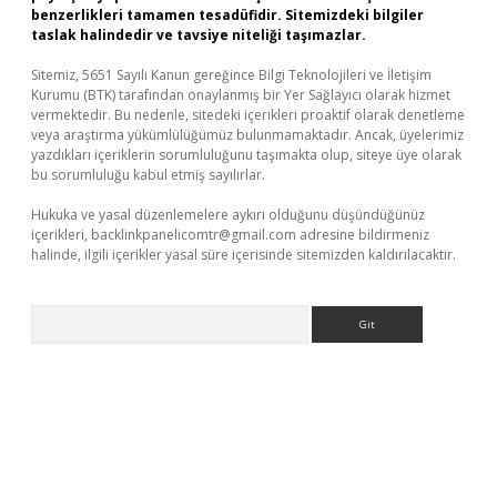
benzerlikleri tamamen tesadüfidir. Sitemizdeki bilgiler
taslak halindedir ve tavsiye niteliği taşımazlar.
Sitemiz, 5651 Sayılı Kanun gereğince Bilgi Teknolojileri ve İletişim
Kurumu (BTK) tarafından onaylanmış bir Yer Sağlayıcı olarak hizmet
vermektedir. Bu nedenle, sitedeki içerikleri proaktif olarak denetleme
veya araştırma yükümlülüğümüz bulunmamaktadır. Ancak, üyelerimiz
yazdıkları içeriklerin sorumluluğunu taşımakta olup, siteye üye olarak
bu sorumluluğu kabul etmiş sayılırlar.
Hukuka ve yasal düzenlemelere aykırı olduğunu düşündüğünüz
içerikleri,
backlinkpanelicomtr@gmail.com
adresine bildirmeniz
halinde, ilgili içerikler yasal süre içerisinde sitemizden kaldırılacaktır.
Arama