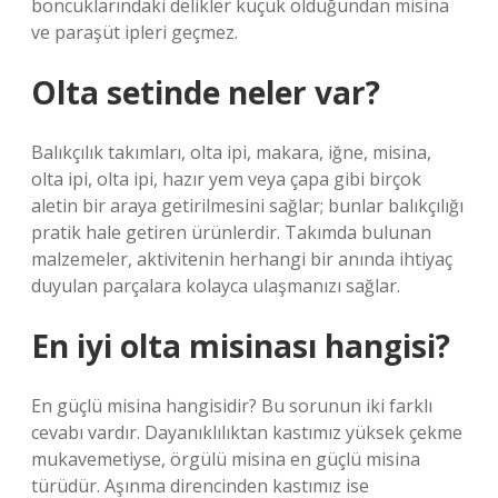
boncuklarındaki delikler küçük olduğundan misina
ve paraşüt ipleri geçmez.
Olta setinde neler var?
Balıkçılık takımları, olta ipi, makara, iğne, misina,
olta ipi, olta ipi, hazır yem veya çapa gibi birçok
aletin bir araya getirilmesini sağlar; bunlar balıkçılığı
pratik hale getiren ürünlerdir. Takımda bulunan
malzemeler, aktivitenin herhangi bir anında ihtiyaç
duyulan parçalara kolayca ulaşmanızı sağlar.
En iyi olta misinası hangisi?
En güçlü misina hangisidir? Bu sorunun iki farklı
cevabı vardır. Dayanıklılıktan kastımız yüksek çekme
mukavemetiyse, örgülü misina en güçlü misina
türüdür. Aşınma direncinden kastımız ise