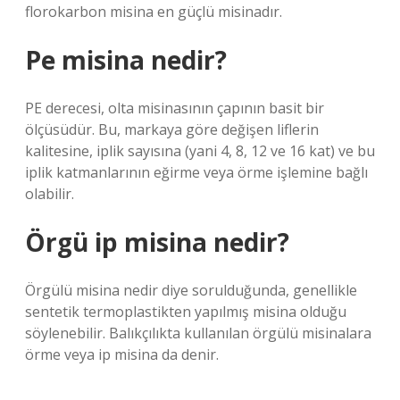
florokarbon misina en güçlü misinadır.
Pe misina nedir?
PE derecesi, olta misinasının çapının basit bir
ölçüsüdür. Bu, markaya göre değişen liflerin
kalitesine, iplik sayısına (yani 4, 8, 12 ve 16 kat) ve bu
iplik katmanlarının eğirme veya örme işlemine bağlı
olabilir.
Örgü ip misina nedir?
Örgülü misina nedir diye sorulduğunda, genellikle
sentetik termoplastikten yapılmış misina olduğu
söylenebilir. Balıkçılıkta kullanılan örgülü misinalara
örme veya ip misina da denir.