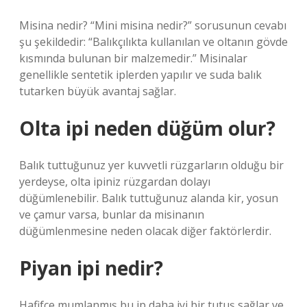
Misina nedir? “Mini misina nedir?” sorusunun cevabı
şu şekildedir: “Balıkçılıkta kullanılan ve oltanın gövde
kısmında bulunan bir malzemedir.” Misinalar
genellikle sentetik iplerden yapılır ve suda balık
tutarken büyük avantaj sağlar.
Olta ipi neden düğüm olur?
Balık tuttuğunuz yer kuvvetli rüzgarların olduğu bir
yerdeyse, olta ipiniz rüzgardan dolayı
düğümlenebilir. Balık tuttuğunuz alanda kir, yosun
ve çamur varsa, bunlar da misinanın
düğümlenmesine neden olacak diğer faktörlerdir.
Piyan ipi nedir?
Hafifçe mumlanmış bu ip daha iyi bir tutuş sağlar ve