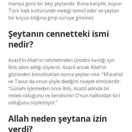
inanışa göre bir keçi şeytandır. Buna karşılık, koyun
Türk halk kültüründe meleği temsil eder ve şeytan
bir koyun kılığına girip sürüye giremez.
Şeytanın cennetteki ismi
nedir?
Azazil’in Allah’ın rahmetinden ümidini kestiği için
İblis adını aldığı söylenir. Azazil ancak Allah’ın
gözünden kovulduktan sonra şeytan olur: “Mücahid
ve Tavus da onun şöyle dediğini rivayet etmişlerdir:
“Günahı işlemeden önce İblis, Azazil adında bir
melek olduğunu ve kendisinin O’nun halkından biri
olduğunu söylemiştir.”
Allah neden şeytana izin
verdi?