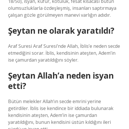
18/50), isyan, küfür, kötülük, fesat kısacası bütün
olumsuzluklarla özdeşleşmiş, insanları saptırmaya
çalışan gözle görülmeyen manevi varlığın adıdır.
Şeytan ne olarak yaratıldı?
Araf Suresi Araf Suresi’nde Allah, İblis’e neden secde
etmediğini sorar. İblis, kendisinin ateşten, Adem’in
ise çamurdan yaratıldığını söyler.
Şeytan Allah’a neden isyan
etti?
Bütün melekler Allah’ın secde emrini yerine
getirdiler. İblis ise kendince bir iddiada bulunarak
kendisinin ateşten, Adem’in ise çamurdan
yaratıldığını, bunun kendisini üstün kıldığını ileri