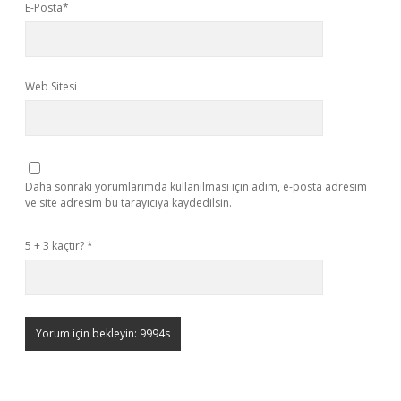
E-Posta*
Web Sitesi
Daha sonraki yorumlarımda kullanılması için adım, e-posta adresim
ve site adresim bu tarayıcıya kaydedilsin.
5 + 3 kaçtır?
*