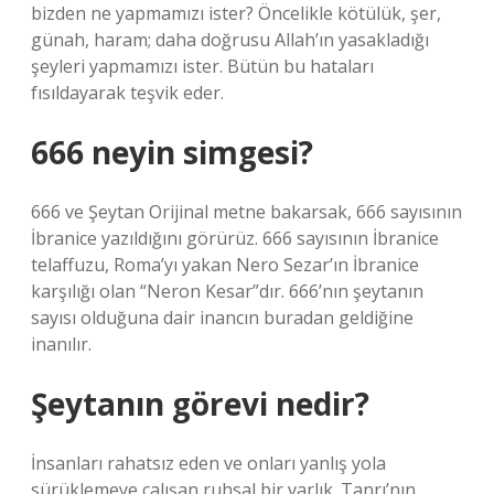
bizden ne yapmamızı ister? Öncelikle kötülük, şer,
günah, haram; daha doğrusu Allah’ın yasakladığı
şeyleri yapmamızı ister. Bütün bu hataları
fısıldayarak teşvik eder.
666 neyin simgesi?
666 ve Şeytan Orijinal metne bakarsak, 666 sayısının
İbranice yazıldığını görürüz. 666 sayısının İbranice
telaffuzu, Roma’yı yakan Nero Sezar’ın İbranice
karşılığı olan “Neron Kesar”dır. 666’nın şeytanın
sayısı olduğuna dair inancın buradan geldiğine
inanılır.
Şeytanın görevi nedir?
İnsanları rahatsız eden ve onları yanlış yola
sürüklemeye çalışan ruhsal bir varlık. Tanrı’nın