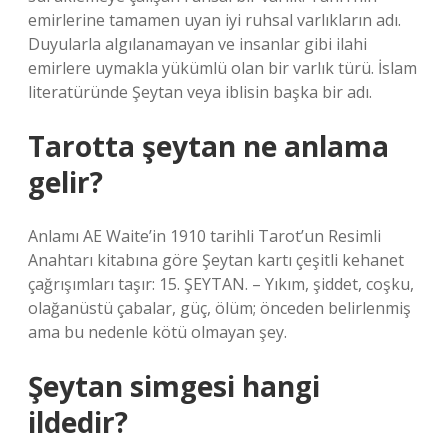
emirlerine tamamen uyan iyi ruhsal varlıkların adı.
Duyularla algılanamayan ve insanlar gibi ilahi
emirlere uymakla yükümlü olan bir varlık türü. İslam
literatüründe Şeytan veya iblisin başka bir adı.
Tarotta şeytan ne anlama
gelir?
Anlamı AE Waite’in 1910 tarihli Tarot’un Resimli
Anahtarı kitabına göre Şeytan kartı çeşitli kehanet
çağrışımları taşır: 15. ŞEYTAN. – Yıkım, şiddet, coşku,
olağanüstü çabalar, güç, ölüm; önceden belirlenmiş
ama bu nedenle kötü olmayan şey.
Şeytan simgesi hangi
ildedir?