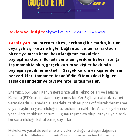
Reklam ve İletişim:
Skype: live:.cid.575569c608265c69
Yasal Uyarı:
Bu internet sitesi, herhangi bir marka, kurum
veya şahıs şirketi ile hiçbir bağlantısı bulunmamaktadır.
Sitede yalnızca kendi hazırladığımız makaleler
paylaşılmaktadır. Burada yer alan içerikler haber niteliği
taşımamakta olup, gerçek kurum ve kişiler hakkında
paylaşım yapılmamaktadır. Gerçek kurum ve kişiler ile isim
benzerlikleri tamamen tesadüfidir. Sitemizdeki bilgiler
taslak halindedir ve tavsiye niteliği taşımazlar.
Sitemiz, 5651 Sayılı Kanun gereğince Bilgi Teknolojileri ve İletişim
Kurumu (BTK) tarafından onaylanmış bir Yer Sağlayıcı olarak hizmet
vermektedir. Bu nedenle, sitedeki içerikleri proaktif olarak denetleme
veya araştırma yükümlülüğümüz bulunmamaktadır. Ancak, üyelerimiz
yazdıkları içeriklerin sorumluluğunu taşımakta olup, siteye üye olarak
bu sorumluluğu kabul etmiş sayılırlar.
Hukuka ve yasal düzenlemelere aykırı olduğunu düşündüğünüz
içerikleri,
backlinkpanelicomtr@gmail.com
adresine bildirmeniz