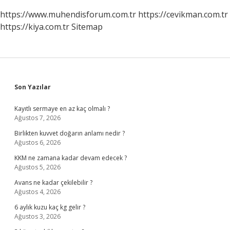
https://www.muhendisforum.com.tr
https://cevikman.com.tr
https://kiya.com.tr
Sitemap
Sidebar
Son Yazılar
Kayıtlı sermaye en az kaç olmalı ?
Ağustos 7, 2026
Birlikten kuvvet doğarın anlamı nedir ?
Ağustos 6, 2026
KKM ne zamana kadar devam edecek ?
Ağustos 5, 2026
Avans ne kadar çekilebilir ?
Ağustos 4, 2026
6 aylık kuzu kaç kg gelir ?
Ağustos 3, 2026