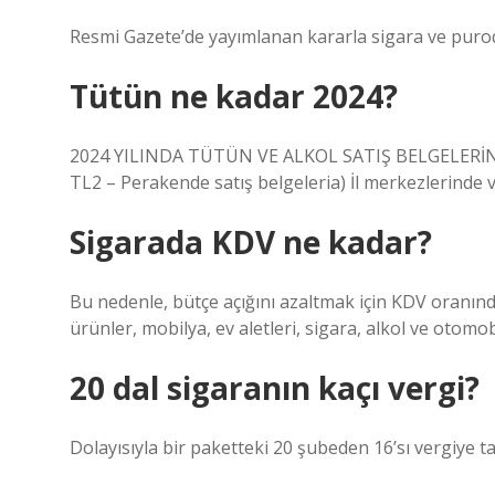
Resmi Gazete’de yayımlanan kararla sigara ve puroda
Tütün ne kadar 2024?
2024 YILINDA TÜTÜN VE ALKOL SATIŞ BELGELERİNİ
TL2 – Perakende satış belgeleria) İl merkezlerinde v
Sigarada KDV ne kadar?
Bu nedenle, bütçe açığını azaltmak için KDV oranınd
ürünler, mobilya, ev aletleri, sigara, alkol ve otom
20 dal sigaranın kaçı vergi?
Dolayısıyla bir paketteki 20 şubeden 16’sı vergiye ta