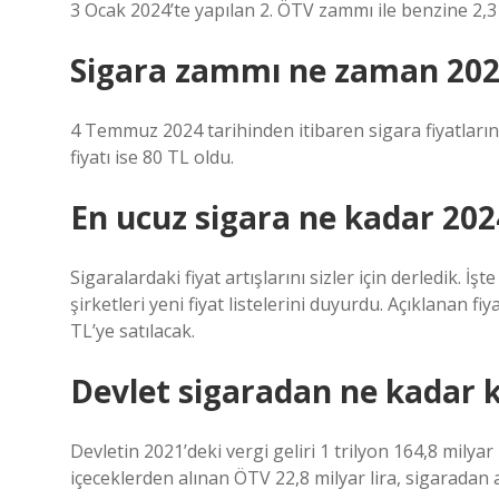
3 Ocak 2024’te yapılan 2. ÖTV zammı ile benzine 2,3
Sigara zammı ne zaman 202
4 Temmuz 2024 tarihinden itibaren sigara fiyatlarına
fiyatı ise 80 TL oldu.
En ucuz sigara ne kadar 202
Sigaralardaki fiyat artışlarını sizler için derledik. İş
şirketleri yeni fiyat listelerini duyurdu. Açıklanan f
TL’ye satılacak.
Devlet sigaradan ne kadar 
Devletin 2021’deki vergi geliri 1 trilyon 164,8 milyar
içeceklerden alınan ÖTV 22,8 milyar lira, sigaradan a