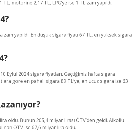
1 TL, motorine 2,17 TL, LPG’ye ise 1 TL zam yapıldı.
4?
 zam yapıldı. En düşük sigara fiyatı 67 TL, en yüksek sigara
4?
te 10 Eylül 2024 sigara fiyatları. Geçtiğimiz hafta sigara
iyatlara göre en pahalı sigara 89 TL’ye, en ucuz sigara ise 63
kazanıyor?
 lira oldu. Bunun 205,4 milyar lirası ÖTV’den geldi. Alkollü
lınan ÖTV ise 67,6 milyar lira oldu.