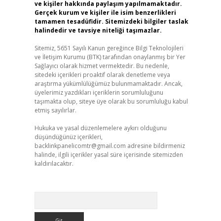
ve kişiler hakkında paylaşım yapılmamaktadır.
Gerçek kurum ve kişiler ile isim benzerlikleri
tamamen tesadüfidir. Sitemizdeki bilgiler taslak
halindedir ve tavsiye niteliği taşımazlar.
Sitemiz, 5651 Sayılı Kanun gereğince Bilgi Teknolojileri
ve İletişim Kurumu (BTK) tarafından onaylanmış bir Yer
Sağlayıcı olarak hizmet vermektedir. Bu nedenle,
sitedeki içerikleri proaktif olarak denetleme veya
araştırma yükümlülüğümüz bulunmamaktadır. Ancak,
üyelerimiz yazdıkları içeriklerin sorumluluğunu
taşımakta olup, siteye üye olarak bu sorumluluğu kabul
etmiş sayılırlar.
Hukuka ve yasal düzenlemelere aykırı olduğunu
düşündüğünüz içerikleri,
backlinkpanelicomtr@gmail.com
adresine bildirmeniz
halinde, ilgili içerikler yasal süre içerisinde sitemizden
kaldırılacaktır.
Arama