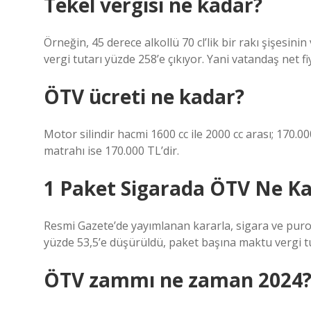
Tekel vergisi ne kadar?
Örneğin, 45 derece alkollü 70 cl’lik bir rakı şişesinin
vergi tutarı yüzde 258’e çıkıyor. Yani vatandaş net fi
ÖTV ücreti ne kadar?
Motor silindir hacmi 1600 cc ile 2000 cc arası; 170
matrahı ise 170.000 TL’dir.
1 Paket Sigarada ÖTV Ne K
Resmi Gazete’de yayımlanan kararla, sigara ve puro
yüzde 53,5’e düşürüldü, paket başına maktu vergi tuta
ÖTV zammı ne zaman 2024