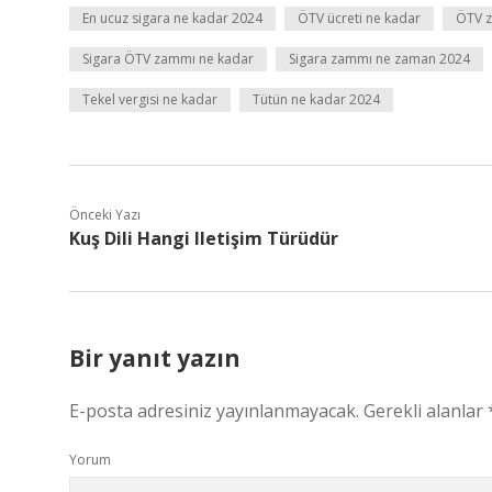
En ucuz sigara ne kadar 2024
ÖTV ücreti ne kadar
ÖTV 
Sigara ÖTV zammı ne kadar
Sigara zammı ne zaman 2024
Tekel vergisi ne kadar
Tütün ne kadar 2024
Önceki Yazı
Kuş Dili Hangi Iletişim Türüdür
Bir yanıt yazın
E-posta adresiniz yayınlanmayacak.
Gerekli alanlar
Yorum