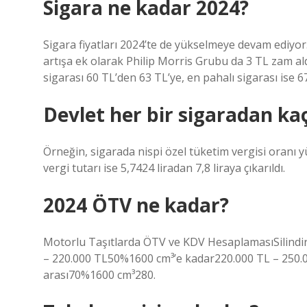
Sigara ne kadar 2024?
Sigara fiyatları 2024’te de yükselmeye devam ediyor
artışa ek olarak Philip Morris Grubu da 3 TL zam ald
sigarası 60 TL’den 63 TL’ye, en pahalı sigarası ise 67
Devlet her bir sigaradan kaç 
Örneğin, sigarada nispi özel tüketim vergisi oranı
vergi tutarı ise 5,7424 liradan 7,8 liraya çıkarıldı.
2024 ÖTV ne kadar?
Motorlu Taşıtlarda ÖTV ve KDV HesaplamasıSilindi
– 220.000 TL50%1600 cm³’e kadar220.000 TL – 250.
arası70%1600 cm³280.