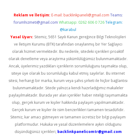
Reklam ve İletişim:
E-mail:
backlinkpaneli@gmail.com
Teams:
forumhizmeti@gmail.com
Whatsapp: 0262 606 0 726
Telegram:
@karabul
Yasal Uyarı:
Sitemiz, 5651 Sayılı Kanun gereğince Bilgi Teknolojileri
ve İletişim Kurumu (BTK) tarafından onaylanmış bir Yer Sağlayıcı
olarak hizmet vermektedir. Bu nedenle, sitedeki içerikleri proaktif
olarak denetleme veya araştırma yükümlülüğümüz bulunmamaktadır.
Ancak, üyelerimiz yazdıkları içeriklerin sorumluluğunu taşımakta olup,
siteye üye olarak bu sorumluluğu kabul etmiş sayılırlar. Bu internet
sitesi, herhangi bir marka, kurum veya şahıs şirketi ile hiçbir bağlantısı
bulunmamaktadır. Sitede yalnızca kendi hazırladığımız makaleler
paylaşılmaktadır. Burada yer alan içerikler haber niteliği taşımamakta
olup, gerçek kurum ve kişiler hakkında paylaşım yapılmamaktadır.
Gerçek kurum ve kişiler ile isim benzerlikleri tamamen tesadüfidir.
Sitemiz, kar amacı gütmeyen ve tamamen ücretsiz bir bilgi paylaşım
platformudur. Hukuka ve yasal düzenlemelere aykırı olduğunu
düşündüğünüz içerikleri,
backlinkpanelicomtr@gmail.com