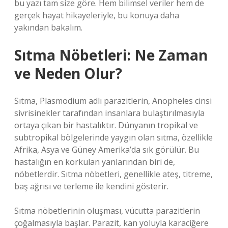
bu yazı tam size göre. Hem bilimsel veriler hem de
gerçek hayat hikayeleriyle, bu konuya daha
yakından bakalım.
Sıtma Nöbetleri: Ne Zaman
ve Neden Olur?
Sıtma, Plasmodium adlı parazitlerin, Anopheles cinsi
sivrisinekler tarafından insanlara bulaştırılmasıyla
ortaya çıkan bir hastalıktır. Dünyanın tropikal ve
subtropikal bölgelerinde yaygın olan sıtma, özellikle
Afrika, Asya ve Güney Amerika’da sık görülür. Bu
hastalığın en korkulan yanlarından biri de,
nöbetlerdir. Sıtma nöbetleri, genellikle ateş, titreme,
baş ağrısı ve terleme ile kendini gösterir.
Sıtma nöbetlerinin oluşması, vücutta parazitlerin
çoğalmasıyla başlar. Parazit, kan yoluyla karaciğere