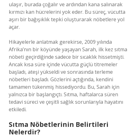
ulaşır, burada çoğalır ve ardından kana salınarak
kırmızı kan hücrelerini yok eder. Bu süreç, vücutta
aşırı bir bağışıklık tepki oluşturarak nöbetlere yol
açar.
Hikayelerle anlatmak gerekirse, 2009 yılında
Afrika’nın bir köyünde yaşayan Sarah, ilk kez sıtma
nöbeti geçirdiğinde sadece bir sıcaklık hissetmişti.
Ancak kısa süre içinde vücutta güçlü titremeler
başladı, ateşi yükseldi ve sonrasında terleme
nöbetleri başladı. Gözlerini açtığında, kendini
tamamen tükenmiş hissediyordu. Bu, Sarah için
yalnızca bir başlangıçtı. Sıtma, haftalarca süren
tedavi süreci ve çeşitli sağlık sorunlarıyla hayatını
etkiledi.
Sıtma Nöbetlerinin Belirtileri
Nelerdir?