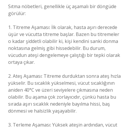
Sıtma nöbetleri, genellikle üç aşamalı bir döngüde
görülür:
1. Titreme Aşaması: İlk olarak, hasta aşırı derecede
üşür ve vücutta titreme başlar. Bazen bu titremeler
o kadar şiddetli olabilir ki, kişi kendini sanki donma
noktasına gelmiş gibi hissedebilir. Bu durum,
vücudun ateşi dengelemeye çalıştığı bir tepki olarak
ortaya çıkar.
2. Ateş Aşaması: Titreme durduktan sonra ateş hızla
yükselir. Bu sıcaklık yükselmesi, vücut sıcaklığının
aniden 40°C ve üzeri seviyelere çıkmasına neden
olabilir. Bu aşama çok zorlayıcıdır, çünkü hasta bu
sırada aşırı sıcaklık nedeniyle bayılma hissi, baş
dönmesi ve halsizlik yaşayabilir.
3. Terleme Aşaması: Yüksek ateşin ardından, vücut