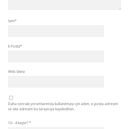
İsim*
E-Posta*
Web Sitesi
Daha sonraki yorumlarımda kullanılması için adım, e-posta adresim
ve site adresim bu tarayıcıya kaydedilsin.
10 - 4 kaçtır?
*