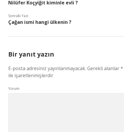
Nilüfer Koçyiğit kiminle evli ?
Sonraki Yazı
Çağan ismi hangi ülkenin ?
Bir yanıt yazın
E-posta adresiniz yayınlanmayacak.
Gerekli alanlar
*
ile işaretlenmişlerdir
Yorum