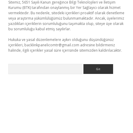
Sitemiz, 5651 Sayılı Kanun gereğince Bilgi Teknolojileri ve İletişim
Kurumu (BTK) tarafından onaylanmış bir Yer Sağlayıcı olarak hizmet
vermektedir. Bu nedenle, sitedeki içerikleri proaktif olarak denetleme
veya araştırma yükümlülüğümüz bulunmamaktadır. Ancak, üyelerimiz
yazdıkları içeriklerin sorumluluğunu taşımakta olup, siteye üye olarak
bu sorumluluğu kabul etmiş sayılırlar.
Hukuka ve yasal düzenlemelere aykırı olduğunu düşündüğünüz
içerikleri,
backlinkpanelicomtr@gmail.com
adresine bildirmeniz
halinde, ilgili içerikler yasal süre içerisinde sitemizden kaldırılacaktır.
Arama
onbet giriş