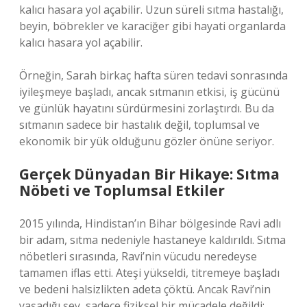
kalıcı hasara yol açabilir. Uzun süreli sıtma hastalığı,
beyin, böbrekler ve karaciğer gibi hayati organlarda
kalıcı hasara yol açabilir.
Örneğin, Sarah birkaç hafta süren tedavi sonrasında
iyileşmeye başladı, ancak sıtmanın etkisi, iş gücünü
ve günlük hayatını sürdürmesini zorlaştırdı. Bu da
sıtmanın sadece bir hastalık değil, toplumsal ve
ekonomik bir yük olduğunu gözler önüne seriyor.
Gerçek Dünyadan Bir Hikaye: Sıtma
Nöbeti ve Toplumsal Etkiler
2015 yılında, Hindistan’ın Bihar bölgesinde Ravi adlı
bir adam, sıtma nedeniyle hastaneye kaldırıldı. Sıtma
nöbetleri sırasında, Ravi’nin vücudu neredeyse
tamamen iflas etti. Ateşi yükseldi, titremeye başladı
ve bedeni halsizlikten adeta çöktü. Ancak Ravi’nin
yaşadığı şey, sadece fiziksel bir mücadele değildi;