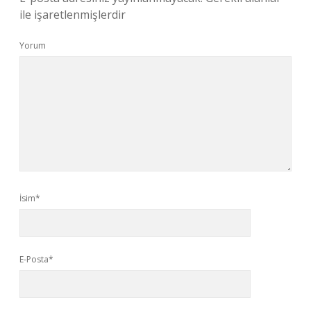
ile işaretlenmişlerdir
Yorum
İsim*
E-Posta*