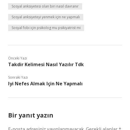
Sosyal anksiyetesi olan biri nasıl davranır
Sosyal anksiyeteyi yenmek için ne yapmalı
Sosyal fobi için psikolog mu psikiyatrist mi
Önceki Yazı
Takdir Kelimesi Nasıl Yazılır Tdk
Sonraki Yazı
Iyi Nefes Almak Için Ne Yapmalı
Bir yanıt yazın
E-posta adresiniz yayınlanmayacak.
Gerekli alanlar
*