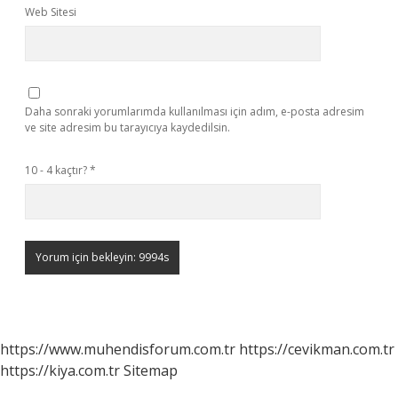
Web Sitesi
Daha sonraki yorumlarımda kullanılması için adım, e-posta adresim
ve site adresim bu tarayıcıya kaydedilsin.
10 - 4 kaçtır?
*
https://www.muhendisforum.com.tr
https://cevikman.com.tr
https://kiya.com.tr
Sitemap