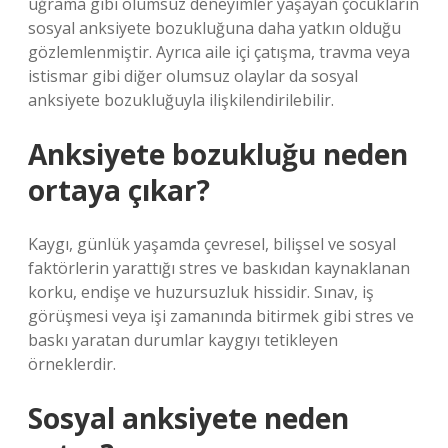
uğrama gibi olumsuz deneyimler yaşayan çocukların
sosyal anksiyete bozukluğuna daha yatkın olduğu
gözlemlenmiştir. Ayrıca aile içi çatışma, travma veya
istismar gibi diğer olumsuz olaylar da sosyal
anksiyete bozukluğuyla ilişkilendirilebilir.
Anksiyete bozukluğu neden
ortaya çıkar?
Kaygı, günlük yaşamda çevresel, bilişsel ve sosyal
faktörlerin yarattığı stres ve baskıdan kaynaklanan
korku, endişe ve huzursuzluk hissidir. Sınav, iş
görüşmesi veya işi zamanında bitirmek gibi stres ve
baskı yaratan durumlar kaygıyı tetikleyen
örneklerdir.
Sosyal anksiyete neden