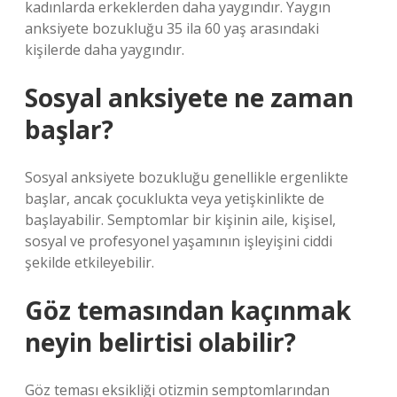
kadınlarda erkeklerden daha yaygındır. Yaygın
anksiyete bozukluğu 35 ila 60 yaş arasındaki
kişilerde daha yaygındır.
Sosyal anksiyete ne zaman
başlar?
Sosyal anksiyete bozukluğu genellikle ergenlikte
başlar, ancak çocuklukta veya yetişkinlikte de
başlayabilir. Semptomlar bir kişinin aile, kişisel,
sosyal ve profesyonel yaşamının işleyişini ciddi
şekilde etkileyebilir.
Göz temasından kaçınmak
neyin belirtisi olabilir?
Göz teması eksikliği otizmin semptomlarından