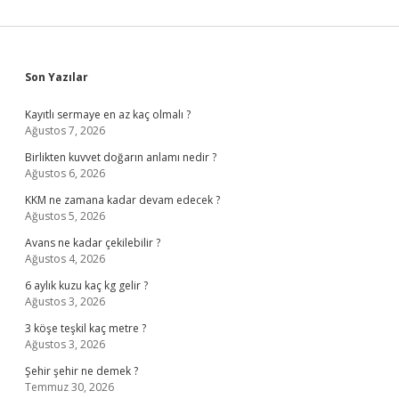
Sidebar
Son Yazılar
Kayıtlı sermaye en az kaç olmalı ?
Ağustos 7, 2026
Birlikten kuvvet doğarın anlamı nedir ?
Ağustos 6, 2026
KKM ne zamana kadar devam edecek ?
Ağustos 5, 2026
Avans ne kadar çekilebilir ?
Ağustos 4, 2026
6 aylık kuzu kaç kg gelir ?
Ağustos 3, 2026
3 köşe teşkil kaç metre ?
Ağustos 3, 2026
Şehir şehir ne demek ?
Temmuz 30, 2026