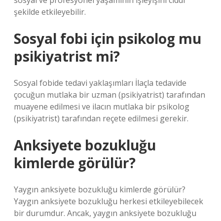
sosyal ve profesyonel yaşamının işleyişini ciddi
şekilde etkileyebilir.
Sosyal fobi için psikolog mu
psikiyatrist mi?
Sosyal fobide tedavi yaklaşımları İlaçla tedavide
çocuğun mutlaka bir uzman (psikiyatrist) tarafından
muayene edilmesi ve ilacın mutlaka bir psikolog
(psikiyatrist) tarafından reçete edilmesi gerekir.
Anksiyete bozukluğu
kimlerde görülür?
Yaygın anksiyete bozukluğu kimlerde görülür?
Yaygın anksiyete bozukluğu herkesi etkileyebilecek
bir durumdur. Ancak, yaygın anksiyete bozukluğu