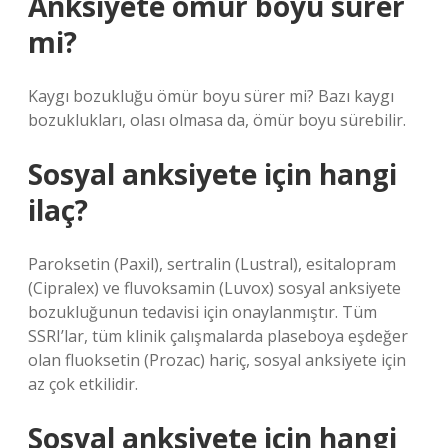
Anksiyete ömür boyu sürer
mi?
Kaygı bozukluğu ömür boyu sürer mi? Bazı kaygı
bozuklukları, olası olmasa da, ömür boyu sürebilir.
Sosyal anksiyete için hangi
ilaç?
Paroksetin (Paxil), sertralin (Lustral), esitalopram
(Cipralex) ve fluvoksamin (Luvox) sosyal anksiyete
bozukluğunun tedavisi için onaylanmıştır. Tüm
SSRI’lar, tüm klinik çalışmalarda plaseboya eşdeğer
olan fluoksetin (Prozac) hariç, sosyal anksiyete için
az çok etkilidir.
Sosyal anksiyete için hangi