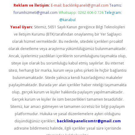
Reklam ve İletişim:
E-mail:
backlinkpaneli@gmail.com
Teams:
forumhizmeti@gmail.com
Whatsapp: 0262 606 0 726
Telegram:
@karabul
Yasal Uyarı:
Sitemiz, 5651 Sayılı Kanun gereğince Bilgi Teknolojileri
ve İletişim Kurumu (BTK) tarafından onaylanmış bir Yer Sağlayıcı
olarak hizmet vermektedir. Bu nedenle, sitedeki içerikleri proaktif
olarak denetleme veya araştırma yükümlülüğümüz bulunmamaktadır.
Ancak, üyelerimiz yazdıkları içeriklerin sorumluluğunu taşımakta olup,
siteye üye olarak bu sorumluluğu kabul etmiş sayılırlar. Bu internet
sitesi, herhangi bir marka, kurum veya şahıs şirketi ile hiçbir bağlantısı
bulunmamaktadır. Sitede yalnızca kendi hazırladığımız makaleler
paylaşılmaktadır. Burada yer alan içerikler haber niteliği taşımamakta
olup, gerçek kurum ve kişiler hakkında paylaşım yapılmamaktadır.
Gerçek kurum ve kişiler ile isim benzerlikleri tamamen tesadüfidir.
Sitemiz, kar amacı gütmeyen ve tamamen ücretsiz bir bilgi paylaşım
platformudur. Hukuka ve yasal düzenlemelere aykırı olduğunu
düşündüğünüz içerikleri,
backlinkpanelicomtr@gmail.com
adresine bildirmeniz halinde, ilgili içerikler yasal süre içerisinde