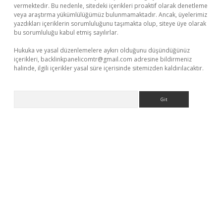
vermektedir. Bu nedenle, sitedeki içerikleri proaktif olarak denetleme
veya araştırma yükümlülüğümüz bulunmamaktadır. Ancak, üyelerimiz
yazdıkları içeriklerin sorumluluğunu taşımakta olup, siteye üye olarak
bu sorumluluğu kabul etmiş sayılırlar.
Hukuka ve yasal düzenlemelere aykırı olduğunu düşündüğünüz
içerikleri,
backlinkpanelicomtr@gmail.com
adresine bildirmeniz
halinde, ilgili içerikler yasal süre içerisinde sitemizden kaldırılacaktır.
Arama
et giriş