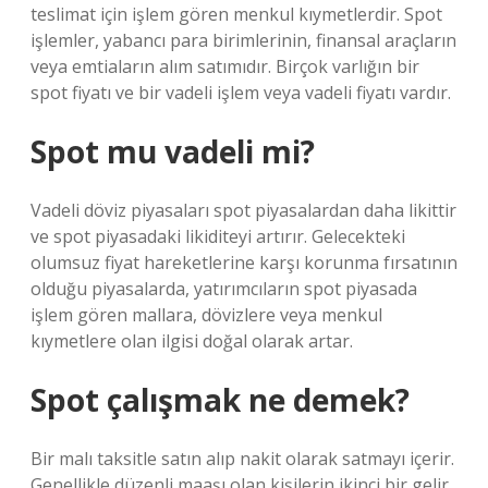
teslimat için işlem gören menkul kıymetlerdir. Spot
işlemler, yabancı para birimlerinin, finansal araçların
veya emtiaların alım satımıdır. Birçok varlığın bir
spot fiyatı ve bir vadeli işlem veya vadeli fiyatı vardır.
Spot mu vadeli mi?
Vadeli döviz piyasaları spot piyasalardan daha likittir
ve spot piyasadaki likiditeyi artırır. Gelecekteki
olumsuz fiyat hareketlerine karşı korunma fırsatının
olduğu piyasalarda, yatırımcıların spot piyasada
işlem gören mallara, dövizlere veya menkul
kıymetlere olan ilgisi doğal olarak artar.
Spot çalışmak ne demek?
Bir malı taksitle satın alıp nakit olarak satmayı içerir.
Genellikle düzenli maaşı olan kişilerin ikinci bir gelir