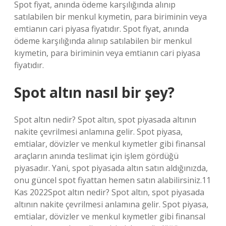
Spot fiyat, anında ödeme karşılığında alınıp
satılabilen bir menkul kıymetin, para biriminin veya
emtianın cari piyasa fiyatıdır. Spot fiyat, anında
ödeme karşılığında alınıp satılabilen bir menkul
kıymetin, para biriminin veya emtianın cari piyasa
fiyatıdır.
Spot altın nasıl bir şey?
Spot altın nedir? Spot altın, spot piyasada altının
nakite çevrilmesi anlamına gelir. Spot piyasa,
emtialar, dövizler ve menkul kıymetler gibi finansal
araçların anında teslimat için işlem gördüğü
piyasadır. Yani, spot piyasada altın satın aldığınızda,
onu güncel spot fiyattan hemen satın alabilirsiniz.11
Kas 2022Spot altın nedir? Spot altın, spot piyasada
altının nakite çevrilmesi anlamına gelir. Spot piyasa,
emtialar, dövizler ve menkul kıymetler gibi finansal