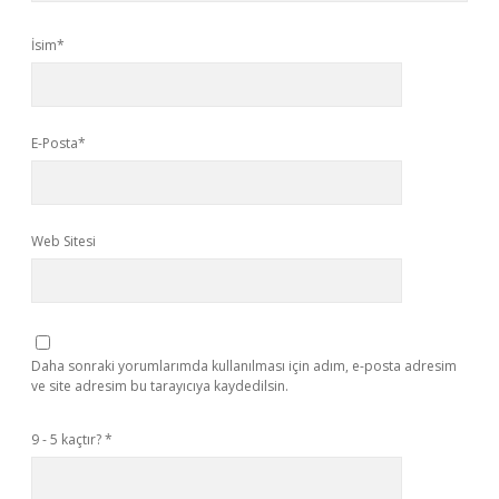
İsim*
E-Posta*
Web Sitesi
Daha sonraki yorumlarımda kullanılması için adım, e-posta adresim
ve site adresim bu tarayıcıya kaydedilsin.
9 - 5 kaçtır?
*