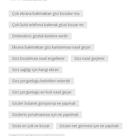
Çok ekrana bakmaktan göz bozulur mu
Çok fazla telefona bakmak gözü bozar mı
Dinlendirici gözlük kimlere verilir
Ekrana bakmaktan göz kanlanması nasıl geçer
Göz bozulması nasıl engellenir
Göz nasıl güçlenir
Göz sağlığı için hangi ekran
Göz yorgunluğu belirtileri nelerdir
Göz yorgunluğu en hızlı nasıl geçer
Gözler bulanık görüyorsa ne yapmalı
Gözlerin yorulmaması için ne yapılmalı
Gözü en çok ne bozar
Gözün net görmesi için ne yapmalı