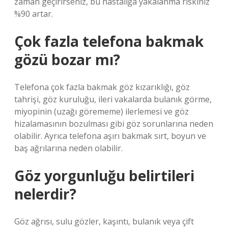
zaman geçirirseniz, bu hastalığa yakalanma riskiniz
%90 artar.
Çok fazla telefona bakmak
gözü bozar mı?
Telefona çok fazla bakmak göz kızarıklığı, göz
tahrişi, göz kuruluğu, ileri vakalarda bulanık görme,
miyopinin (uzağı görememe) ilerlemesi ve göz
hizalamasının bozulması gibi göz sorunlarına neden
olabilir. Ayrıca telefona aşırı bakmak sırt, boyun ve
baş ağrılarına neden olabilir.
Göz yorgunluğu belirtileri
nelerdir?
Göz ağrısı, sulu gözler, kaşıntı, bulanık veya çift