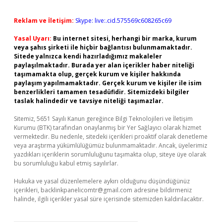
Reklam ve İletişim:
Skype: live:.cid.575569c608265c69
Yasal Uyarı:
Bu internet sitesi, herhangi bir marka, kurum
veya şahıs şirketi ile hiçbir bağlantısı bulunmamaktadır.
Sitede yalnızca kendi hazırladığımız makaleler
paylaşılmaktadır. Burada yer alan içerikler haber niteliği
taşımamakta olup, gerçek kurum ve kişiler hakkında
paylaşım yapılmamaktadır. Gerçek kurum ve kişiler ile isim
benzerlikleri tamamen tesadüfidir. Sitemizdeki bilgiler
taslak halindedir ve tavsiye niteliği taşımazlar.
Sitemiz, 5651 Sayılı Kanun gereğince Bilgi Teknolojileri ve İletişim
Kurumu (BTK) tarafından onaylanmış bir Yer Sağlayıcı olarak hizmet
vermektedir. Bu nedenle, sitedeki içerikleri proaktif olarak denetleme
veya araştırma yükümlülüğümüz bulunmamaktadır. Ancak, üyelerimiz
yazdıkları içeriklerin sorumluluğunu taşımakta olup, siteye üye olarak
bu sorumluluğu kabul etmiş sayılırlar.
Hukuka ve yasal düzenlemelere aykırı olduğunu düşündüğünüz
içerikleri,
backlinkpanelicomtr@gmail.com
adresine bildirmeniz
halinde, ilgili içerikler yasal süre içerisinde sitemizden kaldırılacaktır.