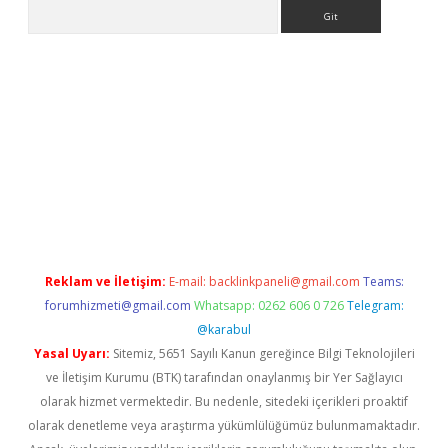
Arama
giriş
Reklam ve İletişim:
E-mail:
backlinkpaneli@gmail.com
Teams:
forumhizmeti@gmail.com
Whatsapp: 0262 606 0 726
Telegram:
@karabul
Yasal Uyarı:
Sitemiz, 5651 Sayılı Kanun gereğince Bilgi Teknolojileri
ve İletişim Kurumu (BTK) tarafından onaylanmış bir Yer Sağlayıcı
olarak hizmet vermektedir. Bu nedenle, sitedeki içerikleri proaktif
olarak denetleme veya araştırma yükümlülüğümüz bulunmamaktadır.