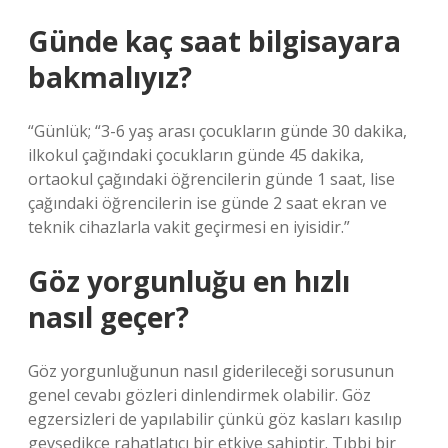
Günde kaç saat bilgisayara
bakmalıyız?
“Günlük; “3-6 yaş arası çocukların günde 30 dakika,
ilkokul çağındaki çocukların günde 45 dakika,
ortaokul çağındaki öğrencilerin günde 1 saat, lise
çağındaki öğrencilerin ise günde 2 saat ekran ve
teknik cihazlarla vakit geçirmesi en iyisidir.”
Göz yorgunluğu en hızlı
nasıl geçer?
Göz yorgunluğunun nasıl giderileceği sorusunun
genel cevabı gözleri dinlendirmek olabilir. Göz
egzersizleri de yapılabilir çünkü göz kasları kasılıp
gevşedikçe rahatlatıcı bir etkiye sahiptir. Tıbbi bir