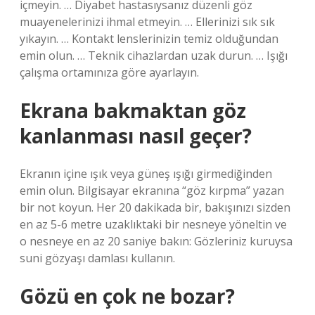
içmeyin. … Diyabet hastasıysanız düzenli göz
muayenelerinizi ihmal etmeyin. … Ellerinizi sık sık
yıkayın. … Kontakt lenslerinizin temiz olduğundan
emin olun. … Teknik cihazlardan uzak durun. … Işığı
çalışma ortamınıza göre ayarlayın.
Ekrana bakmaktan göz
kanlanması nasıl geçer?
Ekranın içine ışık veya güneş ışığı girmediğinden
emin olun. Bilgisayar ekranına “göz kırpma” yazan
bir not koyun. Her 20 dakikada bir, bakışınızı sizden
en az 5-6 metre uzaklıktaki bir nesneye yöneltin ve
o nesneye en az 20 saniye bakın: Gözleriniz kuruysa
suni gözyaşı damlası kullanın.
Gözü en çok ne bozar?