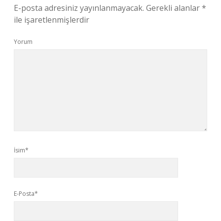
E-posta adresiniz yayınlanmayacak.
Gerekli alanlar
*
ile işaretlenmişlerdir
Yorum
İsim*
E-Posta*