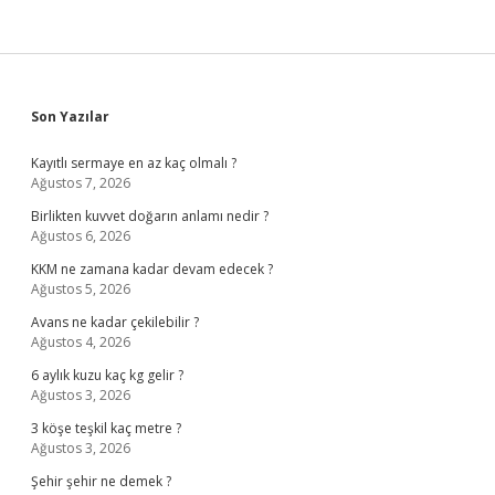
Sidebar
Son Yazılar
Kayıtlı sermaye en az kaç olmalı ?
Ağustos 7, 2026
Birlikten kuvvet doğarın anlamı nedir ?
Ağustos 6, 2026
KKM ne zamana kadar devam edecek ?
Ağustos 5, 2026
Avans ne kadar çekilebilir ?
Ağustos 4, 2026
6 aylık kuzu kaç kg gelir ?
Ağustos 3, 2026
3 köşe teşkil kaç metre ?
Ağustos 3, 2026
Şehir şehir ne demek ?