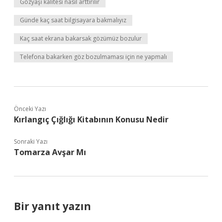
Gözyaşı kalitesi nasıl arttırılır
Günde kaç saat bilgisayara bakmalıyız
Kaç saat ekrana bakarsak gözümüz bozulur
Telefona bakarken göz bozulmaması için ne yapmalı
Önceki Yazı
Kırlangıç Çığlığı Kitabının Konusu Nedir
Sonraki Yazı
Tomarza Avşar Mı
Bir yanıt yazın