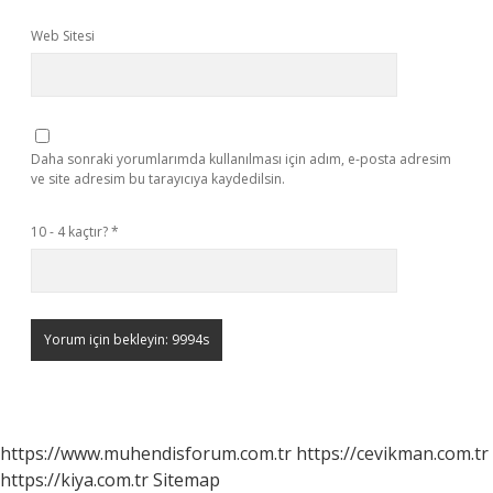
Web Sitesi
Daha sonraki yorumlarımda kullanılması için adım, e-posta adresim
ve site adresim bu tarayıcıya kaydedilsin.
10 - 4 kaçtır?
*
https://www.muhendisforum.com.tr
https://cevikman.com.tr
https://kiya.com.tr
Sitemap