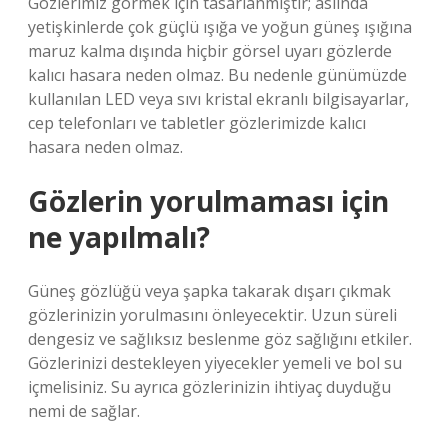
Gözlerimiz görmek için tasarlanmıştır; aslında
yetişkinlerde çok güçlü ışığa ve yoğun güneş ışığına
maruz kalma dışında hiçbir görsel uyarı gözlerde
kalıcı hasara neden olmaz. Bu nedenle günümüzde
kullanılan LED veya sıvı kristal ekranlı bilgisayarlar,
cep telefonları ve tabletler gözlerimizde kalıcı
hasara neden olmaz.
Gözlerin yorulmaması için
ne yapılmalı?
Güneş gözlüğü veya şapka takarak dışarı çıkmak
gözlerinizin yorulmasını önleyecektir. Uzun süreli
dengesiz ve sağlıksız beslenme göz sağlığını etkiler.
Gözlerinizi destekleyen yiyecekler yemeli ve bol su
içmelisiniz. Su ayrıca gözlerinizin ihtiyaç duyduğu
nemi de sağlar.