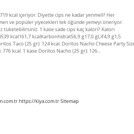
 719 kcal içeriyor. Diyette cips ne kadar yenmeli? Her
nen ve popüler yiyecekleri tek öğünde yemeyi öneriyor.
 tüketebilirsiniz. 1 kase sade cips kaç kalori? Kalori
i539 kcal161,7 kcalKarbonhidrat56,9 g17,0 gLif4,9 g1,5
oritos Taco (25 gr): 124 kcal. Doritos Nacho Cheese Party Siz
): 776 kcal. 1 kase Doritos Nacho (25 gr): 126…
n.com.tr
https://kiya.com.tr
Sitemap