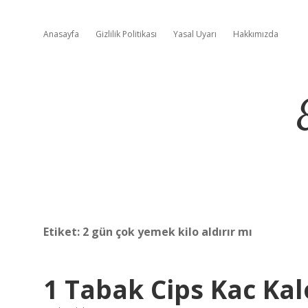
Anasayfa
Gizlilik Politikası
Yasal Uyarı
Hakkımızda
Etiket:
2 gün çok yemek kilo aldırır mı
1 Tabak Cips Kac Kal