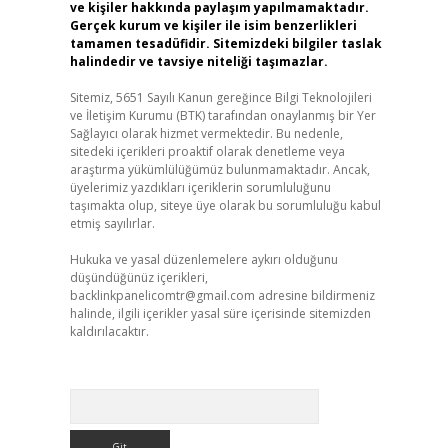
ve kişiler hakkında paylaşım yapılmamaktadır.
Gerçek kurum ve kişiler ile isim benzerlikleri
tamamen tesadüfidir. Sitemizdeki bilgiler taslak
halindedir ve tavsiye niteliği taşımazlar.
Sitemiz, 5651 Sayılı Kanun gereğince Bilgi Teknolojileri
ve İletişim Kurumu (BTK) tarafından onaylanmış bir Yer
Sağlayıcı olarak hizmet vermektedir. Bu nedenle,
sitedeki içerikleri proaktif olarak denetleme veya
araştırma yükümlülüğümüz bulunmamaktadır. Ancak,
üyelerimiz yazdıkları içeriklerin sorumluluğunu
taşımakta olup, siteye üye olarak bu sorumluluğu kabul
etmiş sayılırlar.
Hukuka ve yasal düzenlemelere aykırı olduğunu
düşündüğünüz içerikleri,
backlinkpanelicomtr@gmail.com
adresine bildirmeniz
halinde, ilgili içerikler yasal süre içerisinde sitemizden
kaldırılacaktır.
Arama