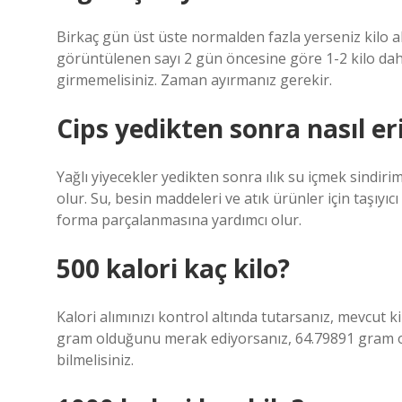
Birkaç gün üst üste normalden fazla yerseniz kilo alm
görüntülenen sayı 2 gün öncesine göre 1-2 kilo daha
girmemelisiniz. Zaman ayırmanız gerekir.
Cips yedikten sonra nasıl eri
Yağlı yiyecekler yedikten sonra ılık su içmek sindir
olur. Su, besin maddeleri ve atık ürünler için taşıyıc
forma parçalanmasına yardımcı olur.
500 kalori kaç kilo?
Kalori alımınızı kontrol altında tutarsanız, mevcut
gram olduğunu merak ediyorsanız, 64.79891 gram oldu
bilmelisiniz.