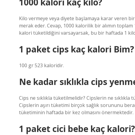
1000 kalori kaç kilo?
Kilo vermeye veya diyete başlamaya karar veren birç
merak eder. Cevap, 1000 kalorilik bir alımın toplam
kalori tüketildiğini varsayarsak, bu bir haftada 1 kil
1 paket cips kaç kalori Bim?
100 gr 523 kaloridir.
Ne kadar sıklıkla cips yenme
Cips ne sıklıkla tüketilmelidir? Cipslerin ne sıklıkla 
Cipslerin aşırı tüketimi birçok sağlık sorununu ber
tüketiminin haftada bir kez olmasını önermektedir.
1 paket cici bebe kaç kalori?