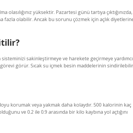
a olasılığınız yüksektir. Pazartesi günü tartıya çıktığınızda,
 fazla olabilir. Ancak bu sorunu çözmek için açlık diyetlerin
tilir?
im sisteminizi sakinleştirmeye ve harekete geçirmeye yardımcı
ı görevi görür. Sıcak su içmek besin maddelerinin sindirilebili
 kiloyu korumak veya yakmak daha kolaydır. 500 kalorinin kaç
ğunu ve 0.2 ile 0.9 arasında bir kilo kaybına yol açtığını