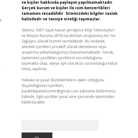
ve kişiler hakkında paylaşım yapılmamaktadır.
Gerçek kurum ve kişiler ile isim benzerlikleri
tamamen tesadüfidir. Sitemizdeki bilgiler taslak
halindedir ve tavsiye niteliği taşımazlar.
e
Sitemiz, 5651 Sayılı Kanun gereğince Bilgi Teknolojileri
ve İletişim Kurumu (BTK) tarafından onaylanmış bir Yer
Sağlayıcı olarak hizmet vermektedir. Bu nedenle,
sitedeki içerikleri proaktif olarak denetleme veya
araştırma yükümlülüğümüz bulunmamaktadır. Ancak,
üyelerimiz yazdıkları içeriklerin sorumluluğunu
taşımakta olup, siteye üye olarak bu sorumluluğu kabul
r
etmiş sayılırlar.
Hukuka ve yasal düzenlemelere aykırı olduğunu
düşündüğünüz içerikleri,
backlinkpanelicomtr@gmail.com
adresine bildirmeniz
halinde, ilgili içerikler yasal süre içerisinde sitemizden
kaldırılacaktır.
Arama