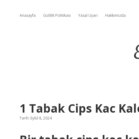
Anasayfa
Gizlilik Politikası
Yasal Uyarı
Hakkımızda
1 Tabak Cips Kac Kal
Tarih: Eylül 8, 2024