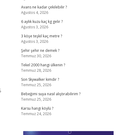
Avans ne kadar çekilebilir ?
Ağustos 4, 2026
6 aylık kuzu kaç kg gelir ?
Ağustos 3, 2026
3 köşe teşkil kaç metre ?
Ağustos 3, 2026
Şehir şehir ne demek ?
Temmuz 30, 2026
Tekel 2000 hangi ülkenin ?
Temmuz 28, 2026
Son Skywalker kimdir ?
Temmuz 25, 2026
5
Bebeğimi suya nasıl alıştırabilirim ?
Temmuz 25, 2026
Karsu hangi köylü ?
Temmuz 24, 2026