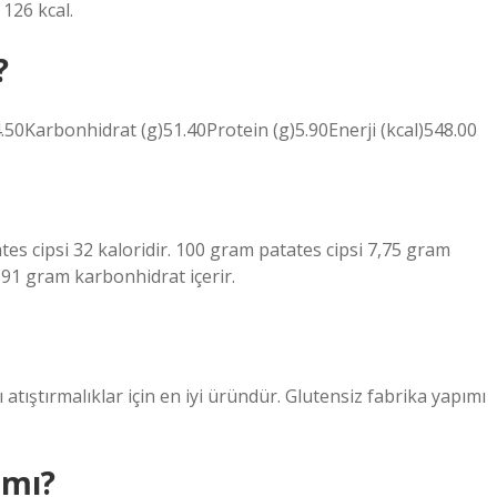
 126 kcal.
?
Karbonhidrat (g)51.40Protein (g)5.90Enerji (kcal)548.00
ates cipsi 32 kaloridir. 100 gram patates cipsi 7,75 gram
,91 gram karbonhidrat içerir.
 atıştırmalıklar için en iyi üründür. Glutensiz fabrika yapımı
 mı?