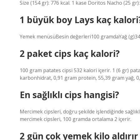
Size (154 gr): 776 kcal. 1 kase Doritos Nacho (25 gr):
1 büyük boy Lays kaç kalori
Yemek menüsüBesin değerleri100 gramdaYağ (g)34.50
2 paket cips kaç kalori?
100 gram patates cipsi 532 kalori içerir. 1 (6 gr) pat
karbonhidrat, 0,91 gram protein, 55,39 gram yağ, 0
En sağlıklı cips hangisi?
Mercimek cipsleri, doğru şekilde işlendiğinde sağlıklı
mercimek cipsleri, 100 gramda ortalama 2 içerir.
2 gün çok yemek kilo aldırır