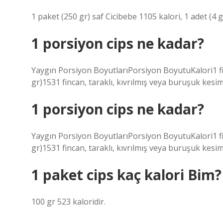
1 paket (250 gr) saf Cicibebe 1105 kalori, 1 adet (4 gr)
1 porsiyon cips ne kadar?
Yaygın Porsiyon BoyutlarıPorsiyon BoyutuKalori1 f
gr)1531 fincan, taraklı, kıvrılmış veya buruşuk kes
1 porsiyon cips ne kadar?
Yaygın Porsiyon BoyutlarıPorsiyon BoyutuKalori1 f
gr)1531 fincan, taraklı, kıvrılmış veya buruşuk kes
1 paket cips kaç kalori Bim?
100 gr 523 kaloridir.