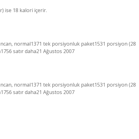
 ise 18 kalori içerir.
incan, normal1371 tek porsiyonluk paket1531 porsiyon (28
im1756 satır daha21 Ağustos 2007
incan, normal1371 tek porsiyonluk paket1531 porsiyon (28
im1756 satır daha21 Ağustos 2007