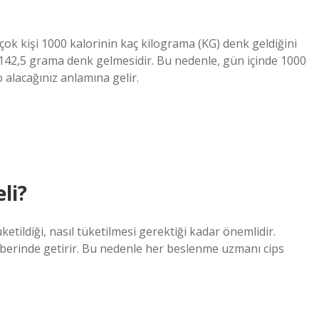
ok kişi 1000 kalorinin kaç kilograma (KG) denk geldiğini
 142,5 grama denk gelmesidir. Bu nedenle, gün içinde 1000
o alacağınız anlamına gelir.
li?
tüketildiği, nasıl tüketilmesi gerektiği kadar önemlidir.
aberinde getirir. Bu nedenle her beslenme uzmanı cips