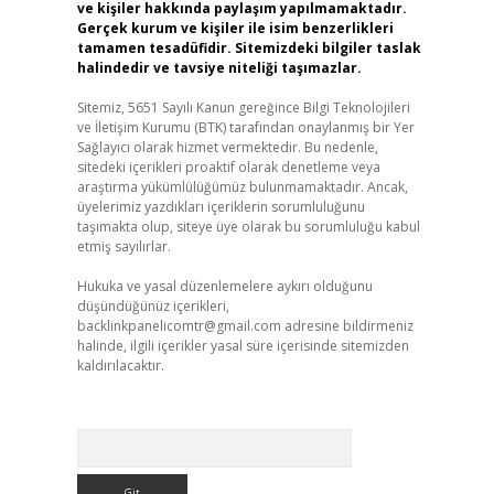
ve kişiler hakkında paylaşım yapılmamaktadır.
Gerçek kurum ve kişiler ile isim benzerlikleri
tamamen tesadüfidir. Sitemizdeki bilgiler taslak
halindedir ve tavsiye niteliği taşımazlar.
Sitemiz, 5651 Sayılı Kanun gereğince Bilgi Teknolojileri
ve İletişim Kurumu (BTK) tarafından onaylanmış bir Yer
Sağlayıcı olarak hizmet vermektedir. Bu nedenle,
sitedeki içerikleri proaktif olarak denetleme veya
araştırma yükümlülüğümüz bulunmamaktadır. Ancak,
üyelerimiz yazdıkları içeriklerin sorumluluğunu
taşımakta olup, siteye üye olarak bu sorumluluğu kabul
etmiş sayılırlar.
Hukuka ve yasal düzenlemelere aykırı olduğunu
düşündüğünüz içerikleri,
backlinkpanelicomtr@gmail.com
adresine bildirmeniz
halinde, ilgili içerikler yasal süre içerisinde sitemizden
kaldırılacaktır.
Arama