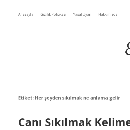
Anasayfa
Gizlilik Politikası
Yasal Uyarı
Hakkımızda
Etiket:
Her şeyden sıkılmak ne anlama gelir
Canı Sıkılmak Kelim