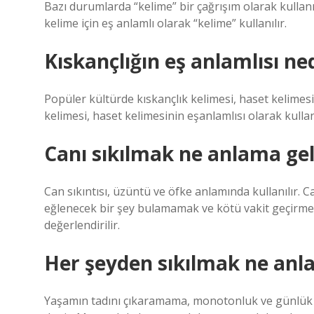
Bazı durumlarda “kelime” bir çağrışım olarak kullan
kelime için eş anlamlı olarak “kelime” kullanılır.
Kıskançlığın eş anlamlısı ne
Popüler kültürde kıskançlık kelimesi, haset kelimesi
kelimesi, haset kelimesinin eşanlamlısı olarak kullanı
Canı sıkılmak ne anlama gel
Can sıkıntısı, üzüntü ve öfke anlamında kullanılır. Ca
eğlenecek bir şey bulamamak ve kötü vakit geçirmek
değerlendirilir.
Her şeyden sıkılmak ne anl
Yaşamın tadını çıkaramama, monotonluk ve günlük 