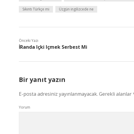
Sıkıntı Türkçe mi
Üzgün ingilizcede ne
Önceki Yazı
İRanda Içki Içmek Serbest Mi
Bir yanıt yazın
E-posta adresiniz yayınlanmayacak.
Gerekli alanlar
Yorum