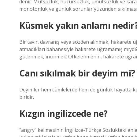
denir. Mutsuzluk, huzursuzluk, umutsuzluk ve karam
monotonluk ve günlük sorunlar yüzünden sıkılması
Küsmek yakın anlamı nedir
Bir tavır, davranış veya sözden alınmak, hakarete 
atmadıkları bahanesiyle hakarete uğramamış mıydı?
gücenmek, incinmek: Öfkelenmenin, hakarete uğra
Canı sıkılmak bir deyim mi?
Deyimler hem cümlelerde hem de günlük hayatta kul
biridir.
Kızgın ingilizcede ne?
“angry” kelimesinin İngilizce-Türkçe Sözlükteki an