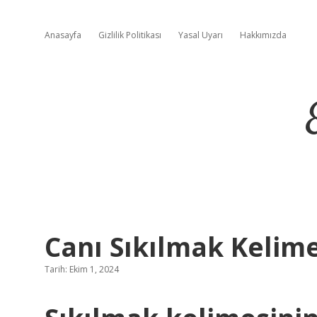
Anasayfa
Gizlilik Politikası
Yasal Uyarı
Hakkımızda
Canı Sıkılmak Kelim
Tarih: Ekim 1, 2024