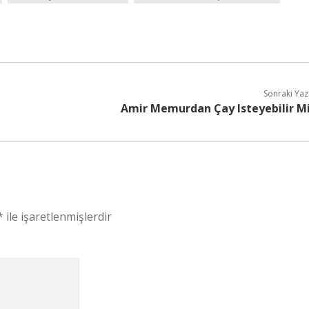
Sonraki Yaz
Amir Memurdan Çay Isteyebilir M
*
ile işaretlenmişlerdir