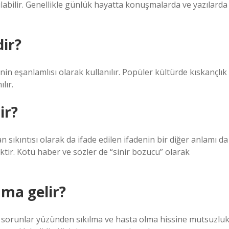
ılabilir. Genellikle günlük hayatta konuşmalarda ve yazılarda
dir?
nin eşanlamlısı olarak kullanılır. Popüler kültürde kıskançlık
lır.
ir?
n sıkıntısı olarak da ifade edilen ifadenin bir diğer anlamı da
tir. Kötü haber ve sözler de “sinir bozucu” olarak
ama gelir?
sorunlar yüzünden sıkılma ve hasta olma hissine mutsuzlu