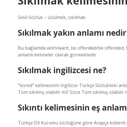
Sıkılmak kelimesinin
Sesli Sözlük – üzülmek, sıkılmak.
Sıkılmak yakın anlamı nedir
Bu bağlamda wish/want, be offended/be offended, tu
anlamlı kelimeler olarak görmektedir.
Sıkılmak ingilizcesi ne?
“bored” kelimesinin İngilizce-Türkçe Sözlükteki anl
Tom sıkılmış olabilir mi? Sizce Tom sıkılmış olabili
Sıkıntı kelimesinin eş anlam
Türkçe Dil Kurumu sözlüğüne göre Arapça kökenli ol