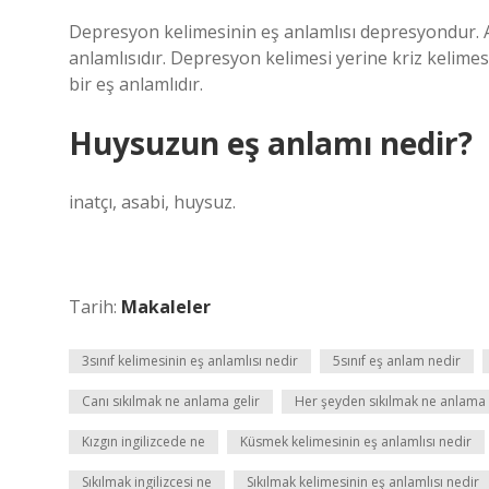
Depresyon kelimesinin eş anlamlısı depresyondur. 
anlamlısıdır. Depresyon kelimesi yerine kriz kelimes
bir eş anlamlıdır.
Huysuzun eş anlamı nedir?
inatçı, asabi, huysuz.
Tarih:
Makaleler
3sınıf kelimesinin eş anlamlısı nedir
5sınıf eş anlam nedir
Canı sıkılmak ne anlama gelir
Her şeyden sıkılmak ne anlama 
Kızgın ingilizcede ne
Küsmek kelimesinin eş anlamlısı nedir
Sıkılmak ingilizcesi ne
Sıkılmak kelimesinin eş anlamlısı nedir