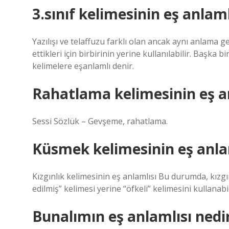
3.sınıf kelimesinin eş anlaml
Yazılışı ve telaffuzu farklı olan ancak aynı anlama g
ettikleri için birbirinin yerine kullanılabilir. Başka b
kelimelere eşanlamlı denir.
Rahatlama kelimesinin eş an
Sessi Sözlük – Gevşeme, rahatlama.
Küsmek kelimesinin eş anlam
Kızgınlık kelimesinin eş anlamlısı Bu durumda, kızgın
edilmiş” kelimesi yerine “öfkeli” kelimesini kullanabil
Bunalımın eş anlamlısı nedi