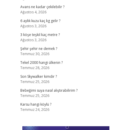
Avans ne kadar çekilebilir ?
Ağustos 4, 2026
6 aylık kuzu kaç kg gelir ?
Ağustos 3, 2026
3 köşe teşkil kaç metre ?
Ağustos 3, 2026
Şehir şehir ne demek ?
Temmuz 30, 2026
Tekel 2000 hangi ülkenin ?
Temmuz 28, 2026
Son Skywalker kimdir ?
Temmuz 25, 2026
Bebeğimi suya nasıl alıştırabilirim ?
Temmuz 25, 2026
Karsu hangi köylü ?
Temmuz 24, 2026