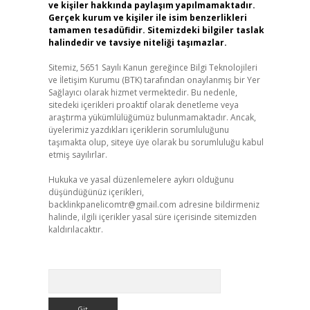
ve kişiler hakkında paylaşım yapılmamaktadır.
Gerçek kurum ve kişiler ile isim benzerlikleri
tamamen tesadüfidir. Sitemizdeki bilgiler taslak
halindedir ve tavsiye niteliği taşımazlar.
Sitemiz, 5651 Sayılı Kanun gereğince Bilgi Teknolojileri
ve İletişim Kurumu (BTK) tarafından onaylanmış bir Yer
Sağlayıcı olarak hizmet vermektedir. Bu nedenle,
sitedeki içerikleri proaktif olarak denetleme veya
araştırma yükümlülüğümüz bulunmamaktadır. Ancak,
üyelerimiz yazdıkları içeriklerin sorumluluğunu
taşımakta olup, siteye üye olarak bu sorumluluğu kabul
etmiş sayılırlar.
Hukuka ve yasal düzenlemelere aykırı olduğunu
düşündüğünüz içerikleri,
backlinkpanelicomtr@gmail.com
adresine bildirmeniz
halinde, ilgili içerikler yasal süre içerisinde sitemizden
kaldırılacaktır.
Arama