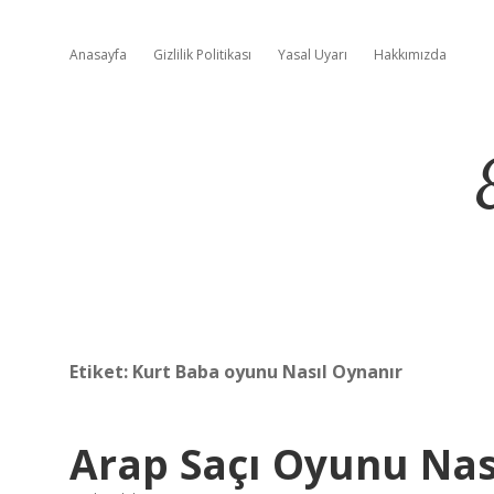
Anasayfa
Gizlilik Politikası
Yasal Uyarı
Hakkımızda
Etiket:
Kurt Baba oyunu Nasıl Oynanır
Arap Saçı Oyunu Nas