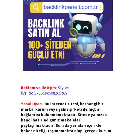
Reklam ve İletişim:
Skype:
live:.cid.575569c608265c69
Yasal Uyarı:
Bu internet sitesi, herhangi bir
marka, kurum veya şahıs şirketi ile hiçbir
bağlantısı bulunmamaktadır. Sitede yalnızca
kendi hazırladığımız makaleler
paylaşılmaktadır. Burada yer alan içerikler
haber niteliği taşımamakta olup, gerçek kurum