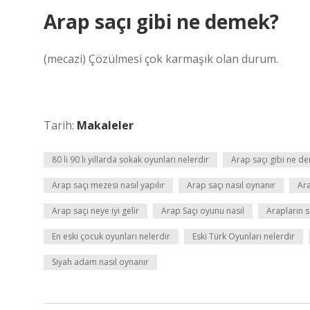
Arap saçı gibi ne demek?
(mecazi) Çözülmesi çok karmaşık olan durum.
Tarih:
Makaleler
80 li 90 lı yıllarda sokak oyunları nelerdir
Arap saçı gibi ne d
Arap saçı mezesi nasıl yapılır
Arap saçı nasıl oynanır
Ara
Arap saçı neye iyi gelir
Arap Saçı oyunu nasıl
Arapların s
En eski çocuk oyunları nelerdir
Eski Türk Oyunları nelerdir
Siyah adam nasıl oynanır