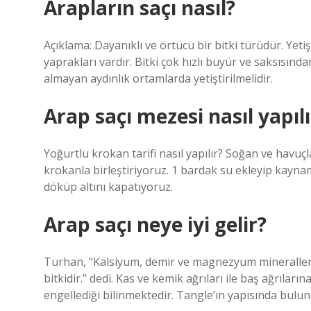
Arapların saçı nasıl?
Açıklama: Dayanıklı ve örtücü bir bitki türüdür. Yeti
yaprakları vardır. Bitki çok hızlı büyür ve saksısınd
almayan aydınlık ortamlarda yetiştirilmelidir.
Arap saçı mezesi nasıl yapılı
Yoğurtlu krokan tarifi nasıl yapılır? Soğan ve havuç
krokanla birleştiriyoruz. 1 bardak su ekleyip kayn
döküp altını kapatıyoruz.
Arap saçı neye iyi gelir?
Turhan, “Kalsiyum, demir ve magnezyum mineralleri 
bitkidir.” dedi. Kas ve kemik ağrıları ile baş ağrılar
engellediği bilinmektedir. Tangle’ın yapısında bulun