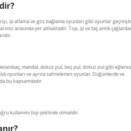
dir?
rışı, ip atlama ve göz bağlama oyunları gibi oyunlar geçmişt
rımız arasında yer almaktadır. Top, ip ve taş antik çağlarda
ıdır.
saklambaç, mandal, dokuz pul, beş pul, dokuz pul gibi eğlenc
ekâ oyunları ve ayrıca sahnelenen oyunlar. Düğünlerde ve
r da bu kapsamdadır.
oğru kullanımı top şeklinde olmalıdır.
anır?