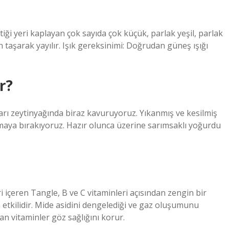
ştiği yeri kaplayan çok sayıda çok küçük, parlak yeşil, parlak
an taşarak yayılır. Işık gereksinimi: Doğrudan güneş ışığı
r?
ları zeytinyağında biraz kavuruyoruz. Yıkanmış ve kesilmiş
amaya bırakıyoruz. Hazır olunca üzerine sarımsaklı yoğurdu
içeren Tangle, B ve C vitaminleri açısından zengin bir
ına etkilidir. Mide asidini dengelediği ve gaz oluşumunu
an vitaminler göz sağlığını korur.