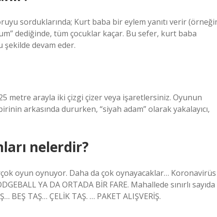
ruyu sorduklarında; Kurt baba bir eylem yanıtı verir (örneği
orum” dediğinde, tüm çocuklar kaçar. Bu sefer, kurt baba
u şekilde devam eder.
5 metre arayla iki çizgi çizer veya işaretlersiniz. Oyunun
birinin arkasında dururken, “siyah adam” olarak yakalayıcı,
nları nelerdir?
irçok oyun oynuyor. Daha da çok oynayacaklar… Koronavirüs
DODGEBALL YA DA ORTADA BİR FARE. Mahallede sınırlı sayıda
AŞ… BEŞ TAŞ… ÇELİK TAŞ. … PAKET ALIŞVERİŞ.