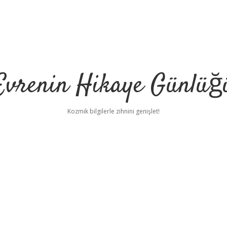
Evrenin Hikaye Günlüğ
Kozmik bilgilerle zihnini genişlet!