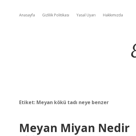
Anasayfa
Gizlilik Politikası
Yasal Uyarı
Hakkımızda
Etiket:
Meyan kökü tadı neye benzer
Meyan Miyan Nedir