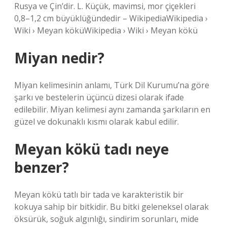
Rusya ve Çin’dir. L. Küçük, mavimsi, mor çiçekleri
0,8–1,2 cm büyüklüğündedir – WikipediaWikipedia ›
Wiki › Meyan köküWikipedia › Wiki › Meyan kökü
Miyan nedir?
Miyan kelimesinin anlamı, Türk Dil Kurumu’na göre
şarkı ve bestelerin üçüncü dizesi olarak ifade
edilebilir. Miyan kelimesi aynı zamanda şarkıların en
güzel ve dokunaklı kısmı olarak kabul edilir.
Meyan kökü tadı neye
benzer?
Meyan kökü tatlı bir tada ve karakteristik bir
kokuya sahip bir bitkidir. Bu bitki geleneksel olarak
öksürük, soğuk algınlığı, sindirim sorunları, mide