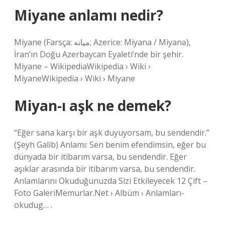
Miyane anlamı nedir?
Miyane (Farsça: میانه; Azerice: Miyana / Miyanə),
İran’ın Doğu Azerbaycan Eyaleti’nde bir şehir.
Miyane – WikipediaWikipedia › Wiki ›
MiyaneWikipedia › Wiki › Miyane
Miyan-ı aşk ne demek?
“Eğer sana karşı bir aşk duyuyorsam, bu sendendir.”
(Şeyh Galib) Anlamı: Sen benim efendimsin, eğer bu
dünyada bir itibarım varsa, bu sendendir. Eğer
aşıklar arasında bir itibarım varsa, bu sendendir.
Anlamlarını Okuduğunuzda Sizi Etkileyecek 12 Çift –
Foto GaleriMemurlar.Net › Albüm › Anlamları-
okudug… .