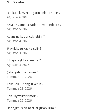
Sidebar
Son Yazılar
Birlikten kuvvet doğarın anlamı nedir ?
Ağustos 6, 2026
KKM ne zamana kadar devam edecek ?
Ağustos 5, 2026
Avans ne kadar çekilebilir ?
Ağustos 4, 2026
6 aylık kuzu kaç kg gelir ?
Ağustos 3, 2026
3 köşe teşkil kaç metre ?
Ağustos 3, 2026
Şehir şehir ne demek ?
Temmuz 30, 2026
Tekel 2000 hangi ülkenin ?
Temmuz 28, 2026
Son Skywalker kimdir ?
Temmuz 25, 2026
Bebeğimi suya nasıl alıştırabilirim ?