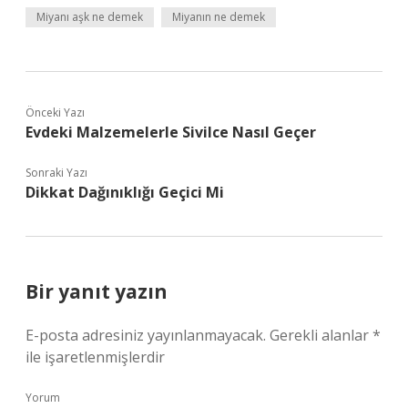
Miyanı aşk ne demek
Miyanın ne demek
Önceki Yazı
Evdeki Malzemelerle Sivilce Nasıl Geçer
Sonraki Yazı
Dikkat Dağınıklığı Geçici Mi
Bir yanıt yazın
E-posta adresiniz yayınlanmayacak.
Gerekli alanlar
*
ile işaretlenmişlerdir
Yorum