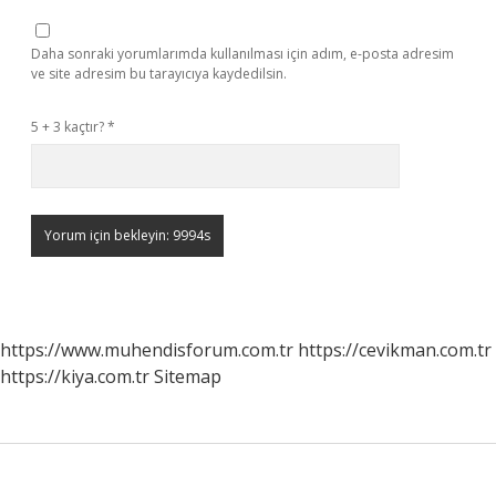
Daha sonraki yorumlarımda kullanılması için adım, e-posta adresim
ve site adresim bu tarayıcıya kaydedilsin.
5 + 3 kaçtır?
*
https://www.muhendisforum.com.tr
https://cevikman.com.tr
https://kiya.com.tr
Sitemap