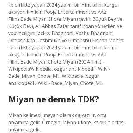
ile birlikte yapan 2024 yapımı bir Hint bilim kurgu
aksiyon filmidir. Pooja Entertainment ve AAZ
Films.Bade Miyan Chote Miyan (çeviri: Büyük Bey ve
Küçük Bey), Ali Abbas Zafar tarafından yönetilen ve
yapımcılığını Jackky Bhagnani, Vashu Bhagnani,
Deepshikha Deshmukh ve Himanshu Kishan Mehra
ile birlikte yapan 2024 yapımı bir Hint bilim kurgu
aksiyon filmidir. Pooja Entertainment ve AAZ
Films.Bade Miyan Chote Miyan (2024 filmi) –
WikipediaWikipedia, özgür ansiklopedi › Wiki ›
Bade_Miyan_Chote_Mi…Wikipedia, özgür
ansiklopedi › Wiki › Bade_Miyan_Chote_Mi…
Miyan ne demek TDK?
Miyan kelimesi, meyan olarak da yazılır, orta
anlamına gelir. Örneğin: Miyan-ı-kare, karenin ortası
anlamına gelir.