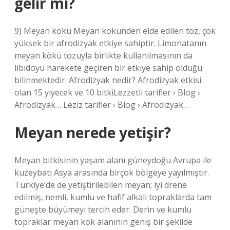
gelir mi?
9) Meyan kökü Meyan kökünden elde edilen toz, çok
yüksek bir afrodizyak etkiye sahiptir. Limonatanın
meyan kökü tozuyla birlikte kullanılmasının da
libidoyu harekete geçiren bir etkiye sahip olduğu
bilinmektedir. Afrodizyak nedir? Afrodizyak etkisi
olan 15 yiyecek ve 10 bitkiLezzetli tarifler › Blog ›
Afrodizyak… Leziz tarifler › Blog › Afrodizyak…
Meyan nerede yetişir?
Meyan bitkisinin yaşam alanı güneydoğu Avrupa ile
kuzeybatı Asya arasında birçok bölgeye yayılmıştır.
Türkiye’de de yetiştirilebilen meyan; iyi drene
edilmiş, nemli, kumlu ve hafif alkali topraklarda tam
güneşte büyümeyi tercih eder. Derin ve kumlu
topraklar meyan kök alanının geniş bir şekilde