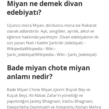
Miyan ne demek divan
edebiyatı?
Üçüncü mısra Miyan, dördüncü mısra ise Nakarat
olarak adlandırılır. Aşk, sevgililer, ayrılık, alkol ve
eğlence hakkında yazılmıştır. Divan edebiyatının ilk
söz yazarı Nail-i Kadim Şarkı’dır (edebiyat) –
WikipediaWikipedia › Wiki ›
Şarkı_(edebiyat)Wikipedia › Wiki › Şarkı_(edebiyat)
Bade miyan chote miyan
anlamı nedir?
Bade Miyan Chote Miyan (çeviri: Büyük Bey ve
Küçük Bey), Ali Abbas Zafar’ın yönettiği ve
yapımcılığını Jackky Bhagnani, Vashu Bhagnani,
Deepshikha Deshmukh ve Himanshu Kishan Mehra