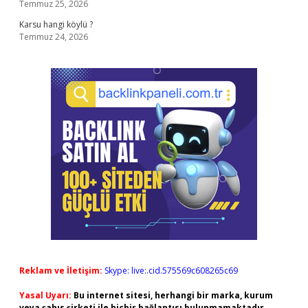
Temmuz 25, 2026
Karsu hangi köylü ?
Temmuz 24, 2026
Reklam ve İletişim:
Skype: live:.cid.575569c608265c69
Yasal Uyarı:
Bu internet sitesi, herhangi bir marka, kurum
veya şahıs şirketi ile hiçbir bağlantısı bulunmamaktadır.