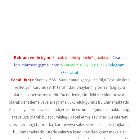
t giriş
Reklam ve İletişim:
E-mail:
backlinkpaneli@gmail.com
Teams:
forumhizmeti@gmail.com
Whatsapp: 0262 606 0 726
Telegram:
@karabul
Yasal Uyarı:
Sitemiz, 5651 Sayılı Kanun gereğince Bilgi Teknolojileri
ve İletişim Kurumu (BTK) tarafından onaylanmış bir Yer Sağlayıcı
olarak hizmet vermektedir. Bu nedenle, sitedeki içerikleri proaktif
olarak denetleme veya araştırma yükümlülüğümüz bulunmamaktadır.
Ancak, üyelerimiz yazdıkları içeriklerin sorumluluğunu taşımakta olup,
siteye üye olarak bu sorumluluğu kabul etmiş sayılırlar. Bu internet
sitesi, herhangi bir marka, kurum veya şahıs şirketi ile hiçbir bağlantısı
bulunmamaktadır. Sitede yalnızca kendi hazırladığımız makaleler