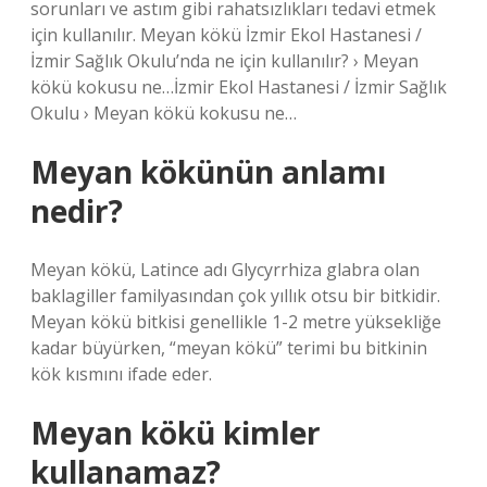
sorunları ve astım gibi rahatsızlıkları tedavi etmek
için kullanılır. Meyan kökü İzmir Ekol Hastanesi /
İzmir Sağlık Okulu’nda ne için kullanılır? › Meyan
kökü kokusu ne…İzmir Ekol Hastanesi / İzmir Sağlık
Okulu › Meyan kökü kokusu ne…
Meyan kökünün anlamı
nedir?
Meyan kökü, Latince adı Glycyrrhiza glabra olan
baklagiller familyasından çok yıllık otsu bir bitkidir.
Meyan kökü bitkisi genellikle 1-2 metre yüksekliğe
kadar büyürken, “meyan kökü” terimi bu bitkinin
kök kısmını ifade eder.
Meyan kökü kimler
kullanamaz?