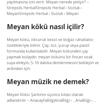
yayılmasına izin verir. Meyan nerede yetişir? –
Strepsils HerbalStrepsils Herbal › Sozluk ›
MeyanStrepsils Herbal › Sozluk › Meyan
Meyan kökü nasıl içilir?
Meyan kökü, öksürük kesici ve boğaz rahatlatıcı
özellikleriyle bilinir. Çay, toz, şurup veya pastil
formunda kullanılabilir. Meyan kökünden çay
yapmak kolaydır; meyan kökünü bir fincan sıcak
suya ekleyin, 5-10 dakika demlenmesini bekleyin ve
ardından için.
Meyan müzik ne demek?
Meyan Kökü: Şarkının üçüncü kıtası olarak
adlandırılır – AnasayfaBilgiAnaBilgi › …AnaBilgi › …