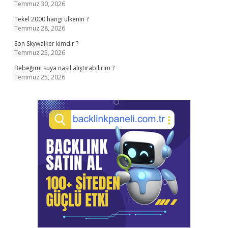
Temmuz 30, 2026
Tekel 2000 hangi ülkenin ?
Temmuz 28, 2026
Son Skywalker kimdir ?
Temmuz 25, 2026
Bebeğimi suya nasıl alıştırabilirim ?
Temmuz 25, 2026