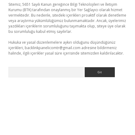
Sitemiz, 5651 Sayılı Kanun gereğince Bilgi Teknolojileri ve İletişim
Kurumu (BTK) tarafından onaylanmış bir Yer Sağlayıcı olarak hizmet
vermektedir. Bu nedenle, sitedeki içerikleri proaktif olarak denetleme
veya araştırma yükümlülüğümüz bulunmamaktadır. Ancak, üyelerimiz
yazdıkları içeriklerin sorumluluğunu taşımakta olup, siteye üye olarak
bu sorumluluğu kabul etmiş sayılırlar.
Hukuka ve yasal düzenlemelere aykırı olduğunu düşündüğünüz
içerikleri,
backlinkpanelicomtr@gmail.com
adresine bildirmeniz
halinde, ilgili içerikler yasal süre içerisinde sitemizden kaldırılacaktır.
Arama
t giriş