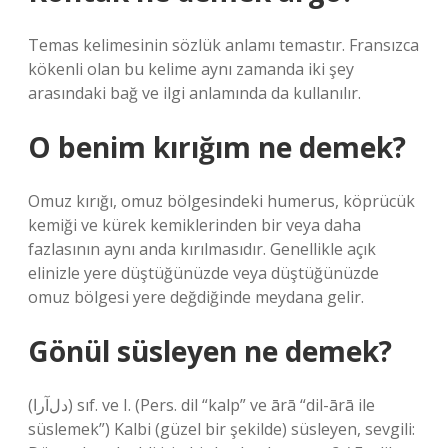
Temas kelimesinin sözlük anlamı temastır. Fransızca
kökenli olan bu kelime aynı zamanda iki şey
arasındaki bağ ve ilgi anlamında da kullanılır.
O benim kırığım ne demek?
Omuz kırığı, omuz bölgesindeki humerus, köprücük
kemiği ve kürek kemiklerinden bir veya daha
fazlasının aynı anda kırılmasıdır. Genellikle açık
elinizle yere düştüğünüzde veya düştüğünüzde
omuz bölgesi yere değdiğinde meydana gelir.
Gönül süsleyen ne demek?
(ﺩﻝﺁﺭﺍ) sıf. ve I. (Pers. dil “kalp” ve ārā “dil-ārā ile
süslemek”) Kalbi (güzel bir şekilde) süsleyen, sevgili: