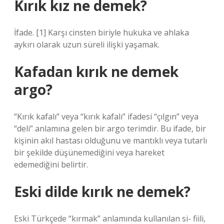
Kırık kız ne demek?
İfade. [1] Karşı cinsten biriyle hukuka ve ahlaka
aykırı olarak uzun süreli ilişki yaşamak.
Kafadan kırık ne demek
argo?
“Kırık kafalı” veya “kırık kafalı” ifadesi “çılgın” veya
“deli” anlamına gelen bir argo terimdir. Bu ifade, bir
kişinin akıl hastası olduğunu ve mantıklı veya tutarlı
bir şekilde düşünemediğini veya hareket
edemediğini belirtir.
Eski dilde kırık ne demek?
Eski Türkçede “kırmak” anlamında kullanılan si- fiili,