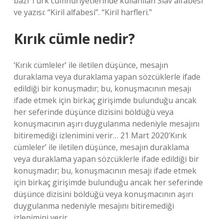
bazı Türk cumhuriyetlerinde kullanılan Slav alfabesi
ve yazısı: “Kiril alfabesi”. “Kiril harfleri.”
Kırık cümle nedir?
‘Kırık cümleler’ ile iletilen düşünce, mesajın
duraklama veya duraklama yapan sözcüklerle ifade
edildiği bir konuşmadır; bu, konuşmacının mesajı
ifade etmek için birkaç girişimde bulunduğu ancak
her seferinde düşünce dizisini böldüğü veya
konuşmacının aşırı duygulanma nedeniyle mesajını
bitiremediği izlenimini verir… 21 Mart 2020’Kırık
cümleler’ ile iletilen düşünce, mesajın duraklama
veya duraklama yapan sözcüklerle ifade edildiği bir
konuşmadır; bu, konuşmacının mesajı ifade etmek
için birkaç girişimde bulunduğu ancak her seferinde
düşünce dizisini böldüğü veya konuşmacının aşırı
duygulanma nedeniyle mesajını bitiremediği
izlenimini verir…