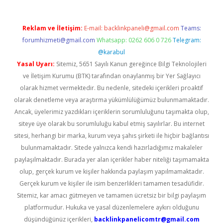
Reklam ve İletişim:
E-mail:
backlinkpaneli@gmail.com
Teams:
forumhizmeti@gmail.com
Whatsapp: 0262 606 0 726
Telegram:
@karabul
Yasal Uyarı:
Sitemiz, 5651 Sayılı Kanun gereğince Bilgi Teknolojileri
ve İletişim Kurumu (BTK) tarafından onaylanmış bir Yer Sağlayıcı
olarak hizmet vermektedir. Bu nedenle, sitedeki içerikleri proaktif
olarak denetleme veya araştırma yükümlülüğümüz bulunmamaktadır.
Ancak, üyelerimiz yazdıkları içeriklerin sorumluluğunu taşımakta olup,
siteye üye olarak bu sorumluluğu kabul etmiş sayılırlar. Bu internet
sitesi, herhangi bir marka, kurum veya şahıs şirketi ile hiçbir bağlantısı
bulunmamaktadır. Sitede yalnızca kendi hazırladığımız makaleler
paylaşılmaktadır. Burada yer alan içerikler haber niteliği taşımamakta
olup, gerçek kurum ve kişiler hakkında paylaşım yapılmamaktadır.
Gerçek kurum ve kişiler ile isim benzerlikleri tamamen tesadüfidir.
Sitemiz, kar amacı gütmeyen ve tamamen ücretsiz bir bilgi paylaşım
platformudur. Hukuka ve yasal düzenlemelere aykırı olduğunu
düşündüğünüz içerikleri,
backlinkpanelicomtr@gmail.com