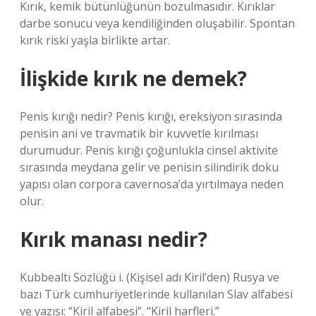
Kırık, kemik bütünlüğünün bozulmasıdır. Kırıklar
darbe sonucu veya kendiliğinden oluşabilir. Spontan
kırık riski yaşla birlikte artar.
İlişkide kırık ne demek?
Penis kırığı nedir? Penis kırığı, ereksiyon sırasında
penisin ani ve travmatik bir kuvvetle kırılması
durumudur. Penis kırığı çoğunlukla cinsel aktivite
sırasında meydana gelir ve penisin silindirik doku
yapısı olan corpora cavernosa’da yırtılmaya neden
olur.
Kırık manası nedir?
Kubbealtı Sözlüğü i. (Kişisel adı Kiril’den) Rusya ve
bazı Türk cumhuriyetlerinde kullanılan Slav alfabesi
ve yazısı: “Kiril alfabesi”. “Kiril harfleri.”