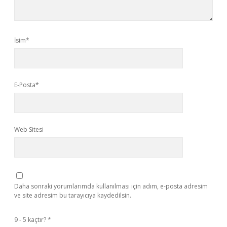
İsim*
E-Posta*
Web Sitesi
Daha sonraki yorumlarımda kullanılması için adım, e-posta adresim
ve site adresim bu tarayıcıya kaydedilsin.
9 - 5 kaçtır?
*