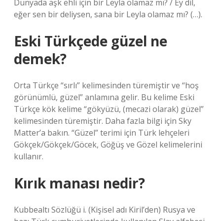
Dünyada aşk ehli için bir Leyla olamaz mı? / Ey dil,
eğer sen bir deliysen, sana bir Leyla olamaz mı? (…).
Eski Türkçede güzel ne
demek?
Orta Türkçe “sırlı” kelimesinden türemiştir ve “hoş
görünümlü, güzel” anlamına gelir. Bu kelime Eski
Türkçe kök kelime “gökyüzü, (mecazi olarak) güzel”
kelimesinden türemiştir. Daha fazla bilgi için Sky
Matter’a bakın. “Güzel” terimi için Türk lehçeleri
Gökçek/Gökçek/Göcek, Göğüş ve Gözel kelimelerini
kullanır.
Kırık manası nedir?
Kubbealtı Sözlüğü i. (Kişisel adı Kiril’den) Rusya ve