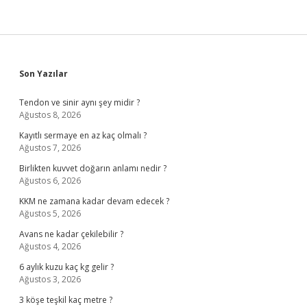
Sidebar
Son Yazılar
Tendon ve sinir aynı şey midir ?
Ağustos 8, 2026
Kayıtlı sermaye en az kaç olmalı ?
Ağustos 7, 2026
Birlikten kuvvet doğarın anlamı nedir ?
Ağustos 6, 2026
KKM ne zamana kadar devam edecek ?
Ağustos 5, 2026
Avans ne kadar çekilebilir ?
Ağustos 4, 2026
6 aylık kuzu kaç kg gelir ?
Ağustos 3, 2026
3 köşe teşkil kaç metre ?