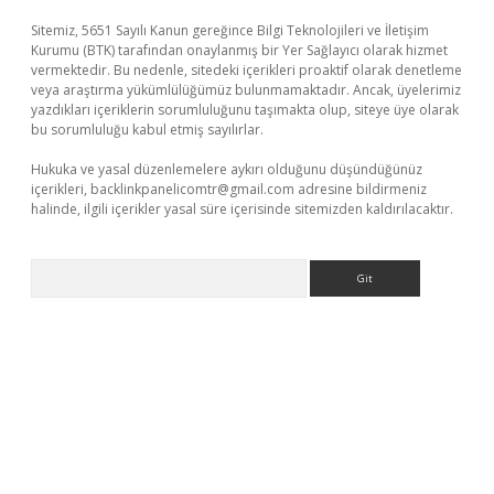
Sitemiz, 5651 Sayılı Kanun gereğince Bilgi Teknolojileri ve İletişim
Kurumu (BTK) tarafından onaylanmış bir Yer Sağlayıcı olarak hizmet
vermektedir. Bu nedenle, sitedeki içerikleri proaktif olarak denetleme
veya araştırma yükümlülüğümüz bulunmamaktadır. Ancak, üyelerimiz
yazdıkları içeriklerin sorumluluğunu taşımakta olup, siteye üye olarak
bu sorumluluğu kabul etmiş sayılırlar.
Hukuka ve yasal düzenlemelere aykırı olduğunu düşündüğünüz
içerikleri,
backlinkpanelicomtr@gmail.com
adresine bildirmeniz
halinde, ilgili içerikler yasal süre içerisinde sitemizden kaldırılacaktır.
Arama
 giriş