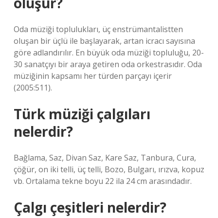
oluşur?
Oda müziği toplulukları, üç enstrümantalistten
oluşan bir üçlü ile başlayarak, artan icracı sayısına
göre adlandırılır. En büyük oda müziği topluluğu, 20-
30 sanatçıyı bir araya getiren oda orkestrasıdır. Oda
müziğinin kapsamı her türden parçayı içerir
(2005:511).
Türk müziği çalgıları
nelerdir?
Bağlama, Saz, Divan Saz, Kare Saz, Tanbura, Cura,
çöğür, on iki telli, üç telli, Bozo, Bulgarı, ırızva, kopuz
vb. Ortalama tekne boyu 22 ila 24 cm arasındadır.
Çalgı çeşitleri nelerdir?