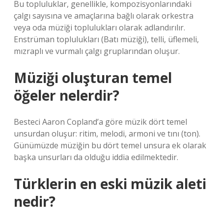
Bu topluluklar, genellikle, kompozisyonlarındaki
çalgı sayısına ve amaçlarına bağlı olarak orkestra
veya oda müziği toplulukları olarak adlandırılır.
Enstrüman toplulukları (Batı müziği), telli, üflemeli,
mızraplı ve vurmalı çalgı gruplarından oluşur.
Müziği oluşturan temel
öğeler nelerdir?
Besteci Aaron Copland’a göre müzik dört temel
unsurdan oluşur: ritim, melodi, armoni ve tını (ton).
Günümüzde müziğin bu dört temel unsura ek olarak
başka unsurları da olduğu iddia edilmektedir.
Türklerin en eski müzik aleti
nedir?