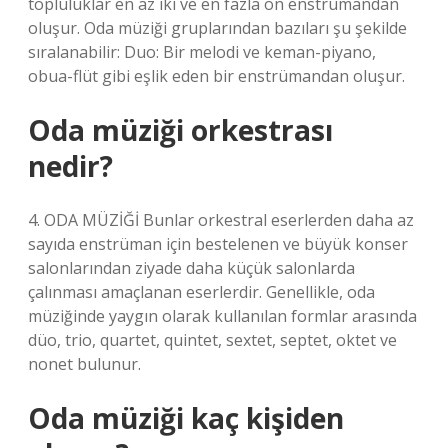
topluluklar en az iki ve en fazla on enstrümandan
oluşur. Oda müziği gruplarından bazıları şu şekilde
sıralanabilir: Duo: Bir melodi ve keman-piyano,
obua-flüt gibi eşlik eden bir enstrümandan oluşur.
Oda müziği orkestrası
nedir?
4. ODA MÜZİĞİ Bunlar orkestral eserlerden daha az
sayıda enstrüman için bestelenen ve büyük konser
salonlarından ziyade daha küçük salonlarda
çalınması amaçlanan eserlerdir. Genellikle, oda
müziğinde yaygın olarak kullanılan formlar arasında
düo, trio, quartet, quintet, sextet, septet, oktet ve
nonet bulunur.
Oda müziği kaç kişiden