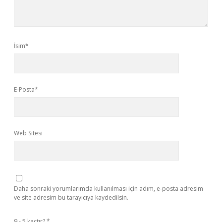
İsim*
E-Posta*
Web Sitesi
Daha sonraki yorumlarımda kullanılması için adım, e-posta adresim
ve site adresim bu tarayıcıya kaydedilsin.
9 - 5 kaçtır?
*