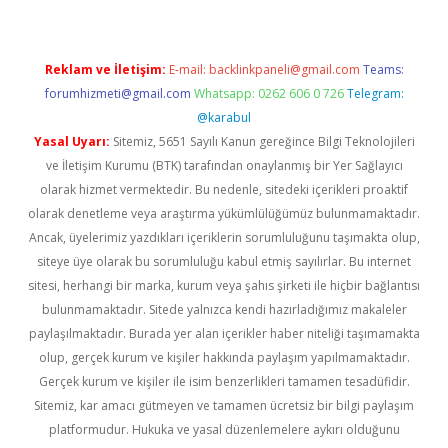
Reklam ve İletişim:
E-mail:
backlinkpaneli@gmail.com
Teams:
forumhizmeti@gmail.com
Whatsapp: 0262 606 0 726
Telegram:
@karabul
Yasal Uyarı:
Sitemiz, 5651 Sayılı Kanun gereğince Bilgi Teknolojileri
ve İletişim Kurumu (BTK) tarafından onaylanmış bir Yer Sağlayıcı
olarak hizmet vermektedir. Bu nedenle, sitedeki içerikleri proaktif
olarak denetleme veya araştırma yükümlülüğümüz bulunmamaktadır.
Ancak, üyelerimiz yazdıkları içeriklerin sorumluluğunu taşımakta olup,
siteye üye olarak bu sorumluluğu kabul etmiş sayılırlar. Bu internet
sitesi, herhangi bir marka, kurum veya şahıs şirketi ile hiçbir bağlantısı
bulunmamaktadır. Sitede yalnızca kendi hazırladığımız makaleler
paylaşılmaktadır. Burada yer alan içerikler haber niteliği taşımamakta
olup, gerçek kurum ve kişiler hakkında paylaşım yapılmamaktadır.
Gerçek kurum ve kişiler ile isim benzerlikleri tamamen tesadüfidir.
Sitemiz, kar amacı gütmeyen ve tamamen ücretsiz bir bilgi paylaşım
platformudur. Hukuka ve yasal düzenlemelere aykırı olduğunu