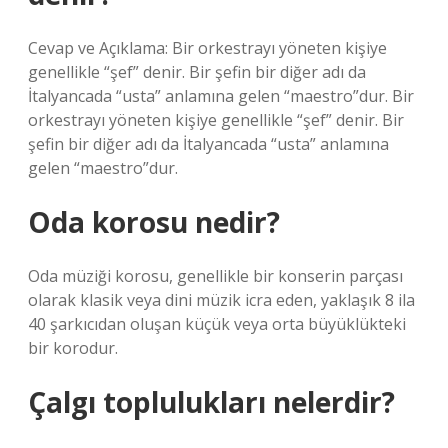
Cevap ve Açıklama: Bir orkestrayı yöneten kişiye
genellikle “şef” denir. Bir şefin bir diğer adı da
İtalyancada “usta” anlamına gelen “maestro”dur. Bir
orkestrayı yöneten kişiye genellikle “şef” denir. Bir
şefin bir diğer adı da İtalyancada “usta” anlamına
gelen “maestro”dur.
Oda korosu nedir?
Oda müziği korosu, genellikle bir konserin parçası
olarak klasik veya dini müzik icra eden, yaklaşık 8 ila
40 şarkıcıdan oluşan küçük veya orta büyüklükteki
bir korodur.
Çalgı toplulukları nelerdir?