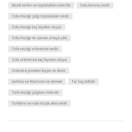
Müzik türleri ve toplulukları nelerdir
Oda korosu nedir
Oda müziği çalgı toplulukları nedir
Oda müziği kaç kişiden oluşur
Oda müziği ne zaman ortaya çıktı
Oda müziği orkestrası nedir
Oda orkestrası kaç kişiden oluşur
Orkestra yöneten kişiye ne denir
Senfoni ve filarmoni ne demek
Tar kaç tellidir
Türk müziği çalgıları nelerdir
Türklerin en eski müzik aleti nedir