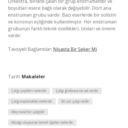
Orkestra, birlikte çalan bir grup enstrümandır ve
boyutları esere bağlı olarak değişebilir. Dört ana
enstrüman grubu vardır. Bazı eserlerde bir solistin
ve koronun eşliğinde kullanılmıştır. Her enstrüman
grubunun farklı teknik özellikleri, tınıları ve önemi
vardır.
Tavsiyeli Bağlantılar:
Nişasta Bir Şeker Mi
Tarih:
Makaleler
Çalgı çeşitleri nelerdir
Çalgı grubuna ne ad verilir
Çalgı toplulukları nelerdir
En zor çalgı nedir
Mey nasıl bir çalgıdır
Müziği oluşturan temel öğeler nelerdir