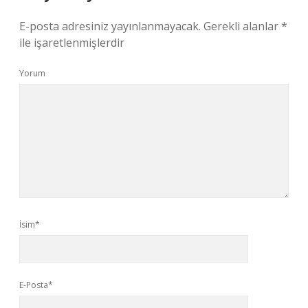
E-posta adresiniz yayınlanmayacak.
Gerekli alanlar
*
ile işaretlenmişlerdir
Yorum
İsim*
E-Posta*