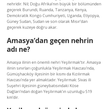
nehridir. Nil; Doğu Afrika’nın büyük bir bölümünden
geçerek Burundi, Ruanda, Tanzanya, Kenya,
Demokratik Kongo Cumhuriyeti, Uganda, Etiyopya,
Güney Sudan, Sudan ve son olarak Mısır’dan
geçerek kuzeye doğru akar.
Amasya’dan geçen nehrin
adı ne?
Amasya ilinin en önemli nehri Yeşilırmak’tır. Amasya
ilinin sınırları çoğunlukla Yeşilırmak Havzası’nda,
Gümüşhacıköy ilçesinin bir kısmı da Kızılırmak
Havzası’nda yer almaktadır. Yeşilırmak: Sivas ili
Suşehri ilçesinin güneybatısındaki Köse
Dağları’ndan doğan Yeşilırmak’ın uzunluğu 519
km’dir.