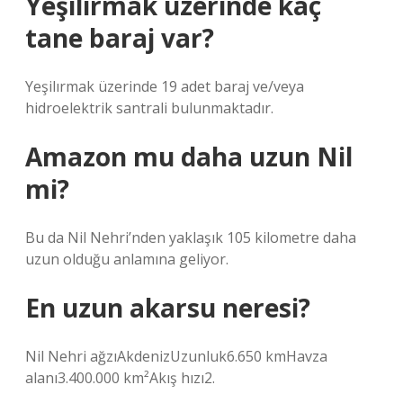
Yeşilırmak üzerinde kaç
tane baraj var?
Yeşilırmak üzerinde 19 adet baraj ve/veya
hidroelektrik santrali bulunmaktadır.
Amazon mu daha uzun Nil
mi?
Bu da Nil Nehri’nden yaklaşık 105 kilometre daha
uzun olduğu anlamına geliyor.
En uzun akarsu neresi?
Nil Nehri ağzıAkdenizUzunluk6.650 kmHavza
alanı3.400.000 km²Akış hızı2.