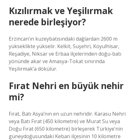
Kızılırmak ve Yeşilırmak
nerede birleşiyor?
Erzincan’ın kuzeybatısındaki dağlardan 2600 m
yükseklikte yükselir. Kelkit, Suşehri, Koyulhisar,
Reşadiye, Niksar ve Erbaa ilçelerinden doğu-batı
yönünde akar ve Amasya-Tokat sınırında
Yeşilırmak’a dökülür.
Fırat Nehri en büyük nehir
mi?
Fırat, Batı Asya’nın en uzun nehridir. Karasu Nehri
veya Batı Fırat (450 kilometre) ve Murat Su veya
Doğu Fırat (650 kilometre) birleşerek Türkiye’nin
güneydoğusundaki Keban ilçesinin 10 kilometre