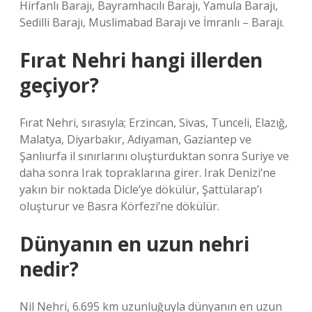
Hirfanlı Barajı, Bayramhacılı Barajı, Yamula Barajı,
Sedilli Barajı, Muslimabad Barajı ve İmranlı – Barajı.
Fırat Nehri hangi illerden
geçiyor?
Fırat Nehri, sırasıyla; Erzincan, Sivas, Tunceli, Elazığ,
Malatya, Diyarbakır, Adıyaman, Gaziantep ve
Şanlıurfa il sınırlarını oluşturduktan sonra Suriye ve
daha sonra Irak topraklarına girer. Irak Denizi’ne
yakın bir noktada Dicle’ye dökülür, Şattülarap’ı
oluşturur ve Basra Körfezi’ne dökülür.
Dünyanın en uzun nehri
nedir?
Nil Nehri, 6.695 km uzunluğuyla dünyanın en uzun