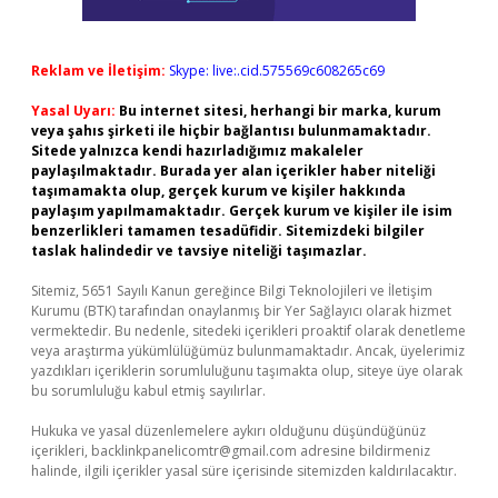
Reklam ve İletişim:
Skype: live:.cid.575569c608265c69
Yasal Uyarı:
Bu internet sitesi, herhangi bir marka, kurum
veya şahıs şirketi ile hiçbir bağlantısı bulunmamaktadır.
Sitede yalnızca kendi hazırladığımız makaleler
paylaşılmaktadır. Burada yer alan içerikler haber niteliği
taşımamakta olup, gerçek kurum ve kişiler hakkında
paylaşım yapılmamaktadır. Gerçek kurum ve kişiler ile isim
benzerlikleri tamamen tesadüfidir. Sitemizdeki bilgiler
taslak halindedir ve tavsiye niteliği taşımazlar.
Sitemiz, 5651 Sayılı Kanun gereğince Bilgi Teknolojileri ve İletişim
Kurumu (BTK) tarafından onaylanmış bir Yer Sağlayıcı olarak hizmet
vermektedir. Bu nedenle, sitedeki içerikleri proaktif olarak denetleme
veya araştırma yükümlülüğümüz bulunmamaktadır. Ancak, üyelerimiz
yazdıkları içeriklerin sorumluluğunu taşımakta olup, siteye üye olarak
bu sorumluluğu kabul etmiş sayılırlar.
Hukuka ve yasal düzenlemelere aykırı olduğunu düşündüğünüz
içerikleri,
backlinkpanelicomtr@gmail.com
adresine bildirmeniz
halinde, ilgili içerikler yasal süre içerisinde sitemizden kaldırılacaktır.