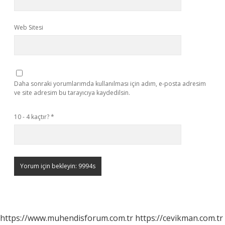
Web Sitesi
Daha sonraki yorumlarımda kullanılması için adım, e-posta adresim
ve site adresim bu tarayıcıya kaydedilsin.
10 - 4 kaçtır?
*
https://www.muhendisforum.com.tr
https://cevikman.com.tr