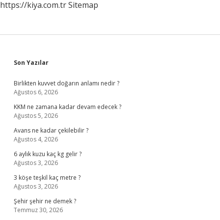
https://kiya.com.tr
Sitemap
Sidebar
Son Yazılar
Birlikten kuvvet doğarın anlamı nedir ?
Ağustos 6, 2026
KKM ne zamana kadar devam edecek ?
Ağustos 5, 2026
Avans ne kadar çekilebilir ?
Ağustos 4, 2026
6 aylık kuzu kaç kg gelir ?
Ağustos 3, 2026
3 köşe teşkil kaç metre ?
Ağustos 3, 2026
Şehir şehir ne demek ?
Temmuz 30, 2026