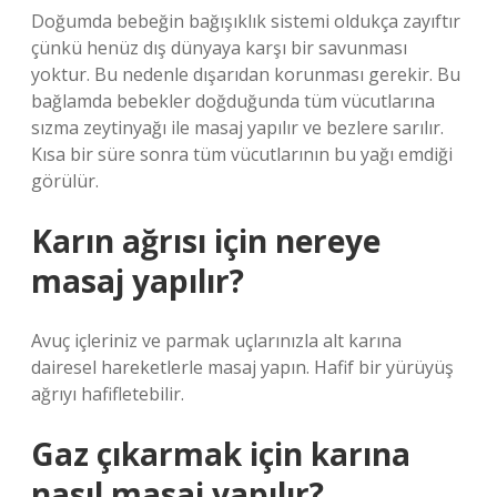
Doğumda bebeğin bağışıklık sistemi oldukça zayıftır
çünkü henüz dış dünyaya karşı bir savunması
yoktur. Bu nedenle dışarıdan korunması gerekir. Bu
bağlamda bebekler doğduğunda tüm vücutlarına
sızma zeytinyağı ile masaj yapılır ve bezlere sarılır.
Kısa bir süre sonra tüm vücutlarının bu yağı emdiği
görülür.
Karın ağrısı için nereye
masaj yapılır?
Avuç içleriniz ve parmak uçlarınızla alt karına
dairesel hareketlerle masaj yapın. Hafif bir yürüyüş
ağrıyı hafifletebilir.
Gaz çıkarmak için karına
nasıl masaj yapılır?