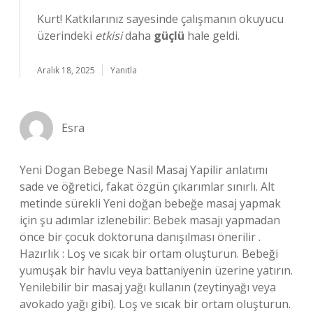
Kurt! Katkılarınız sayesinde çalışmanın okuyucu
üzerindeki
etkisi
daha
güçlü
hale geldi.
Aralık 18, 2025
Yanıtla
Esra
Yeni Dogan Bebege Nasil Masaj Yapilir anlatımı
sade ve öğretici, fakat özgün çıkarımlar sınırlı. Alt
metinde sürekli Yeni doğan bebeğe masaj yapmak
için şu adımlar izlenebilir: Bebek masajı yapmadan
önce bir çocuk doktoruna danışılması önerilir .
Hazırlık : Loş ve sıcak bir ortam oluşturun. Bebeği
yumuşak bir havlu veya battaniyenin üzerine yatırın.
Yenilebilir bir masaj yağı kullanın (zeytinyağı veya
avokado yağı gibi). Loş ve sıcak bir ortam oluşturun.