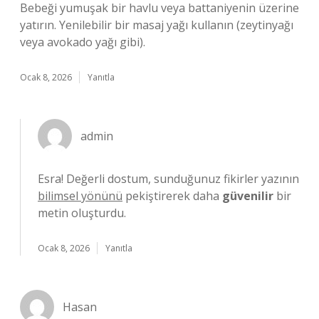
Bebeği yumuşak bir havlu veya battaniyenin üzerine
yatırın. Yenilebilir bir masaj yağı kullanın (zeytinyağı
veya avokado yağı gibi).
Ocak 8, 2026
Yanıtla
admin
Esra! Değerli dostum, sunduğunuz fikirler yazının
bilimsel yönünü
pekiştirerek daha
güvenilir
bir
metin oluşturdu.
Ocak 8, 2026
Yanıtla
Hasan