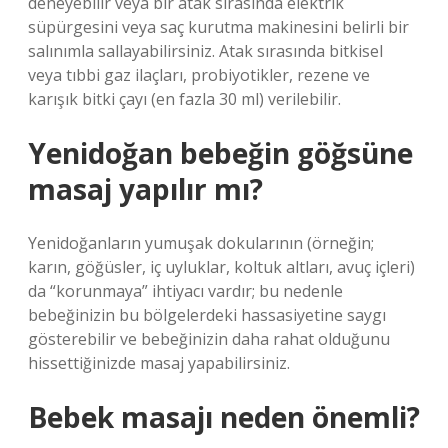
deneyebilir veya bir atak sırasında elektrik
süpürgesini veya saç kurutma makinesini belirli bir
salınımla sallayabilirsiniz. Atak sırasında bitkisel
veya tıbbi gaz ilaçları, probiyotikler, rezene ve
karışık bitki çayı (en fazla 30 ml) verilebilir.
Yenidoğan bebeğin göğsüne
masaj yapılır mı?
Yenidoğanların yumuşak dokularının (örneğin;
karın, göğüsler, iç uyluklar, koltuk altları, avuç içleri)
da “korunmaya” ihtiyacı vardır; bu nedenle
bebeğinizin bu bölgelerdeki hassasiyetine saygı
gösterebilir ve bebeğinizin daha rahat olduğunu
hissettiğinizde masaj yapabilirsiniz.
Bebek masajı neden önemli?