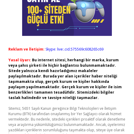
Reklam ve İletişim:
Skype: live:.cid.575569c608265c69
Yasal Uyarı:
Bu internet sitesi, herhangi bir marka, kurum
veya şahıs şirketi ile hiçbir bağlantısı bulunmamaktadır.
Sitede yalnızca kendi hazırladığımız makaleler
paylaşılmaktadır. Burada yer alan içerikler haber niteliği
taşımamakta olup, gerçek kurum ve kişiler hakkında
paylaşım yapılmamaktadır. Gerçek kurum ve kişiler ile isim
benzerlikleri tamamen tesadüfidir. Sitemizdeki bilgiler
taslak halindedir ve tavsiye niteliği taşımazlar.
Sitemiz, 5651 Sayılı Kanun gereğince Bilgi Teknolojileri ve İletişim
Kurumu (BTK) tarafından onaylanmış bir Yer Sağlayıcı olarak hizmet
vermektedir. Bu nedenle, sitedeki içerikleri proaktif olarak denetleme
veya araştırma yükümlülüğümüz bulunmamaktadır. Ancak, üyelerimiz
yazdıkları içeriklerin sorumluluğunu taşımakta olup, siteye üye olarak