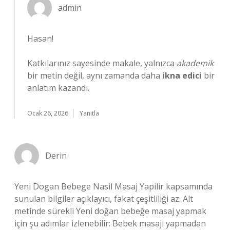
admin
Hasan!
Katkılarınız sayesinde makale, yalnızca
akademik
bir metin değil, aynı zamanda daha
ikna edici
bir
anlatım kazandı.
Ocak 26, 2026
Yanıtla
Derin
Yeni Dogan Bebege Nasil Masaj Yapilir kapsamında
sunulan bilgiler açıklayıcı, fakat çeşitliliği az. Alt
metinde sürekli Yeni doğan bebeğe masaj yapmak
için şu adımlar izlenebilir: Bebek masajı yapmadan