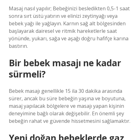
Masaj nasıl yapılır; Bebeğinizi besledikten 0,5-1 saat
sonra sırt üstü yatırın ve elinizi zeytinyağı veya
bebek yağı ile yağlayın. Karnın sağ alt bölgesinden
başlayarak dairesel ve ritmik hareketlerle saat
yönünde, yukarı, sağa ve aşağı doğru hafifçe karına
bastırın.
Bir bebek masajı ne kadar
sürmeli?
Bebek masajı genellikle 15 ila 30 dakika arasında
sürer, ancak bu süre bebeğin yaşına ve boyutuna,
masaj yapılacak bölgelere ve masajı yapan kişinin
deneyimine bağlı olarak değişebilir. En önemli şey
bebeğin rahat ve güvende hissetmesini sağlamaktır.
Yeni doğan bebeklerde gaz