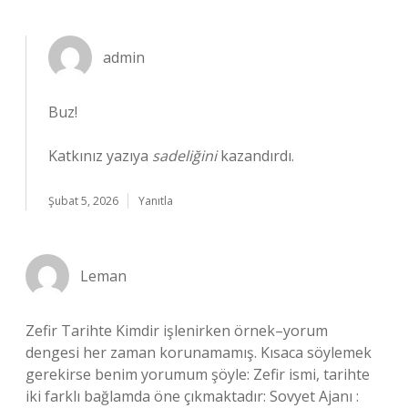
admin
Buz!
Katkınız yazıya
sadeliğini
kazandırdı.
Şubat 5, 2026
Yanıtla
Leman
Zefir Tarihte Kimdir işlenirken örnek–yorum
dengesi her zaman korunamamış. Kısaca söylemek
gerekirse benim yorumum şöyle: Zefir ismi, tarihte
iki farklı bağlamda öne çıkmaktadır: Sovyet Ajanı :