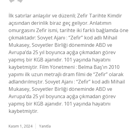
İlk satırlar anlaşılır ve düzenli; Zefir Tarihte Kimdir
açısından derinlik biraz geç geliyor. Anlatımın
omurgasını Zefir ismi, tarihte iki farklı bağlamda öne
çıkmaktadır: Sovyet Ajanı : “Zefir” kod adlı Mihail
Mukasey, Sovyetler Birliği döneminde ABD ve
Avrupa’da 25 yıl boyunca açığa çıkmadan görev
yapmış bir KGB ajanıdır. 101 yaşında hayatını
kaybetmiştir. Film Yönetmeni : Belma Baş’ın 2010
yapımı ilk uzun metrajlı dram filmi de “Zefir” olarak
adlandırılmıştır. Sovyet Ajanı : “Zefir” kod adlı Mihail
Mukasey, Sovyetler Birliği döneminde ABD ve
Avrupa’da 25 yıl boyunca açığa çıkmadan görev
yapmış bir KGB ajanıdır. 101 yaşında hayatını
kaybetmiştir.
Kasım 1, 2024
Yanıtla