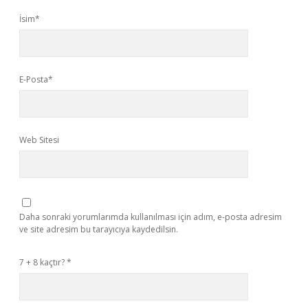
İsim*
E-Posta*
Web Sitesi
Daha sonraki yorumlarımda kullanılması için adım, e-posta adresim
ve site adresim bu tarayıcıya kaydedilsin.
7 + 8 kaçtır?
*