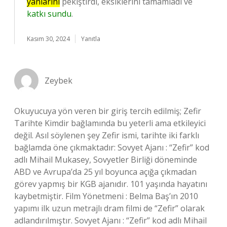
yanlarını
pekiştirdi, eksiklerini tamamladı ve
katkı sundu
.
Kasım 30, 2024
Yanıtla
Zeybek
Okuyucuya yön veren bir giriş tercih edilmiş; Zefir
Tarihte Kimdir bağlamında bu yeterli ama etkileyici
değil. Asıl söylenen şey Zefir ismi, tarihte iki farklı
bağlamda öne çıkmaktadır: Sovyet Ajanı : “Zefir” kod
adlı Mihail Mukasey, Sovyetler Birliği döneminde
ABD ve Avrupa’da 25 yıl boyunca açığa çıkmadan
görev yapmış bir KGB ajanıdır. 101 yaşında hayatını
kaybetmiştir. Film Yönetmeni : Belma Baş’ın 2010
yapımı ilk uzun metrajlı dram filmi de “Zefir” olarak
adlandırılmıştır. Sovyet Ajanı : “Zefir” kod adlı Mihail