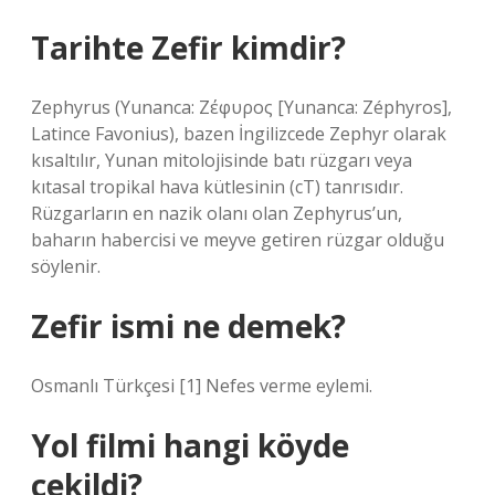
Tarihte Zefir kimdir?
Zephyrus (Yunanca: Ζέφυρος [Yunanca: Zéphyros],
Latince Favonius), bazen İngilizcede Zephyr olarak
kısaltılır, Yunan mitolojisinde batı rüzgarı veya
kıtasal tropikal hava kütlesinin (cT) tanrısıdır.
Rüzgarların en nazik olanı olan Zephyrus’un,
baharın habercisi ve meyve getiren rüzgar olduğu
söylenir.
Zefir ismi ne demek?
Osmanlı Türkçesi [1] Nefes verme eylemi.
Yol filmi hangi köyde
çekildi?