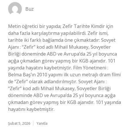
Buz
Metin öğretici bir yapıda; Zefir Tarihte Kimdir için
daha fazla karşılaştırma yapılabilirdi. Zefir ismi,
tarihte iki farklı bağlamda öne çıkmaktadır: Sovyet
Ajanı : “Zefir” kod adlı Mihail Mukasey, Sovyetler
Birliği döneminde ABD ve Avrupa’da 25 yıl boyunca
açığa çıkmadan görev yapmış bir KGB ajanıdır. 101
yaşında hayatını kaybetmiştir. Film Yönetmeni :
Belma Baş’ın 2010 yapımı ilk uzun metrajlı dram filmi
de “Zefir” olarak adlandırılmıştır. Sovyet Ajanı :
“Zefir” kod adlı Mihail Mukasey, Sovyetler Birliği
döneminde ABD ve Avrupa’da 25 yıl boyunca açığa
çıkmadan görev yapmış bir KGB ajanıdır. 101 yaşında
hayatını kaybetmiştir.
Şubat 5, 2026
Yanıtla