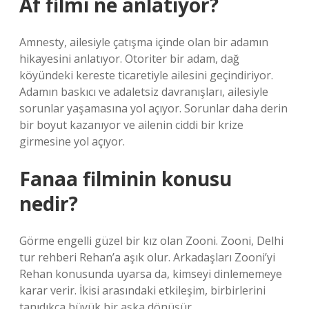
Af filmi ne anlatıyor?
Amnesty, ailesiyle çatışma içinde olan bir adamın
hikayesini anlatıyor. Otoriter bir adam, dağ
köyündeki kereste ticaretiyle ailesini geçindiriyor.
Adamın baskıcı ve adaletsiz davranışları, ailesiyle
sorunlar yaşamasına yol açıyor. Sorunlar daha derin
bir boyut kazanıyor ve ailenin ciddi bir krize
girmesine yol açıyor.
Fanaa filminin konusu
nedir?
Görme engelli güzel bir kız olan Zooni. Zooni, Delhi
tur rehberi Rehan’a aşık olur. Arkadaşları Zooni’yi
Rehan konusunda uyarsa da, kimseyi dinlememeye
karar verir. İkisi arasındaki etkileşim, birbirlerini
tanıdıkça büyük bir aşka dönüşür.