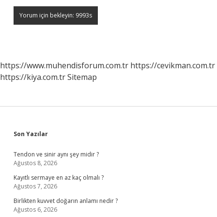
https://www.muhendisforum.com.tr
https://cevikman.com.tr
https://kiya.com.tr
Sitemap
Sidebar
Son Yazılar
Tendon ve sinir aynı şey midir ?
Ağustos 8, 2026
Kayıtlı sermaye en az kaç olmalı ?
Ağustos 7, 2026
Birlikten kuvvet doğarın anlamı nedir ?
Ağustos 6, 2026