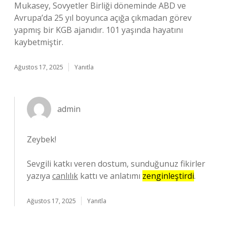
Mukasey, Sovyetler Birliği döneminde ABD ve
Avrupa’da 25 yıl boyunca açığa çıkmadan görev
yapmış bir KGB ajanıdır. 101 yaşında hayatını
kaybetmiştir.
Ağustos 17, 2025
Yanıtla
admin
Zeybek!
Sevgili katkı veren dostum, sunduğunuz fikirler
yazıya
canlılık
kattı ve anlatımı
zenginleştirdi
.
Ağustos 17, 2025
Yanıtla