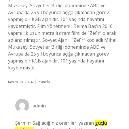
Mukasey, Sovyetler Birliği döneminde ABD ve
Avrupa’da 25 yıl boyunca açığa çıkmadan görev
yapmış bir KGB ajanıdır. 101 yaşında hayatını
kaybetmiştir. Film Yönetmeni : Belma Baş’ın 2010
yapımı ilk uzun metrajlı dram filmi de “Zefir” olarak
adlandırılmıştır. Sovyet Ajanı : “Zefir” kod adlı Mihail
Mukasey, Sovyetler Birliği döneminde ABD ve
Avrupa’da 25 yıl boyunca açığa çıkmadan görev
yapmış bir KGB ajanıdır. 101 yaşında hayatını
kaybetmiştir.
Kasım 30, 2024
Yanıtla
admin
Şermin! Sağladığınız öneriler, yazının
güçlü