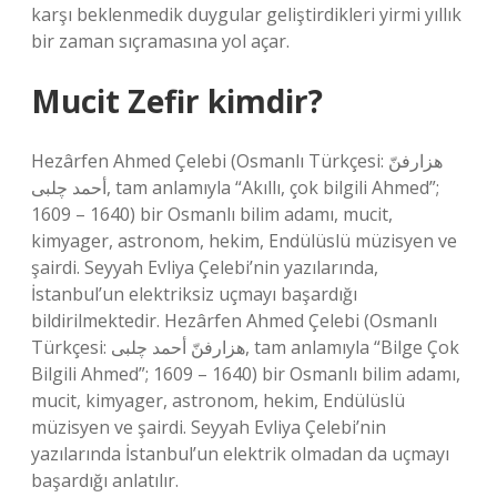
karşı beklenmedik duygular geliştirdikleri yirmi yıllık
bir zaman sıçramasına yol açar.
Mucit Zefir kimdir?
Hezârfen Ahmed Çelebi (Osmanlı Türkçesi: هزارفنّ
أحمد چلبی‎, tam anlamıyla “Akıllı, çok bilgili Ahmed”;
1609 – 1640) bir Osmanlı bilim adamı, mucit,
kimyager, astronom, hekim, Endülüslü müzisyen ve
şairdi. Seyyah Evliya Çelebi’nin yazılarında,
İstanbul’un elektriksiz uçmayı başardığı
bildirilmektedir. Hezârfen Ahmed Çelebi (Osmanlı
Türkçesi: هزارفنّ أحمد چلبی‎, tam anlamıyla “Bilge Çok
Bilgili Ahmed”; 1609 – 1640) bir Osmanlı bilim adamı,
mucit, kimyager, astronom, hekim, Endülüslü
müzisyen ve şairdi. Seyyah Evliya Çelebi’nin
yazılarında İstanbul’un elektrik olmadan da uçmayı
başardığı anlatılır.