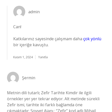
admin
Can!
Katkılarınız sayesinde çalışmam daha
çok yönlü
bir içeriğe kavuştu.
Kasım 1, 2024
Yanıtla
Şermin
Metnin dili tutarlı; Zefir Tarihte Kimdir ile ilgili
örnekler yer yer tekrar ediyor. Alt metinde sürekli
Zefir ismi, tarihte iki farklı bağlamda öne
çıkmaktadır: Sovyet Ajanı : “Zefir” kod adlı Mihail