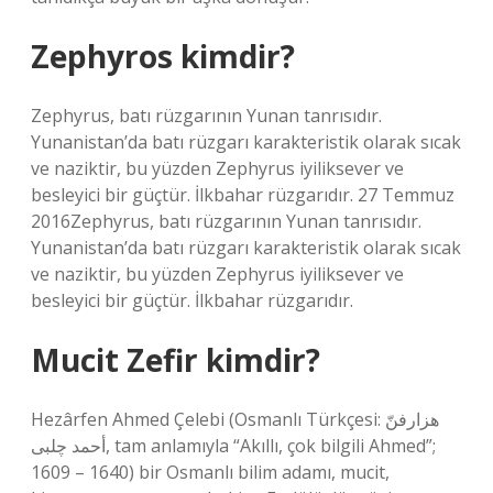
Zephyros kimdir?
Zephyrus, batı rüzgarının Yunan tanrısıdır.
Yunanistan’da batı rüzgarı karakteristik olarak sıcak
ve naziktir, bu yüzden Zephyrus iyiliksever ve
besleyici bir güçtür. İlkbahar rüzgarıdır. 27 Temmuz
2016Zephyrus, batı rüzgarının Yunan tanrısıdır.
Yunanistan’da batı rüzgarı karakteristik olarak sıcak
ve naziktir, bu yüzden Zephyrus iyiliksever ve
besleyici bir güçtür. İlkbahar rüzgarıdır.
Mucit Zefir kimdir?
Hezârfen Ahmed Çelebi (Osmanlı Türkçesi: هزارفنّ
أحمد چلبی‎, tam anlamıyla “Akıllı, çok bilgili Ahmed”;
1609 – 1640) bir Osmanlı bilim adamı, mucit,