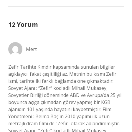
12 Yorum
Mert
Zefir Tarihte Kimdir kapsamında sunulan bilgiler
açıklayıcı, fakat çeşitliliği az. Metnin bu kısmı Zefir
ismi, tarihte iki farklı bağlamda öne çıkmaktadır:
Sovyet Ajanı : “Zefir” kod adlı Mihail Mukasey,
Sovyetler Birliği döneminde ABD ve Avrupa’da 25 yıl
boyunca açığa çıkmadan görev yapmış bir KGB
ajanıdır. 101 yaşında hayatını kaybetmiştir. Film
Yönetmeni : Belma Baş’ın 2010 yapımı ilk uzun
metrajlı dram filmi de “Zefir” olarak adlandırılmıştır.
Sovyet Ajanı : “Zefir” kod adlı Mihail Mukasey,