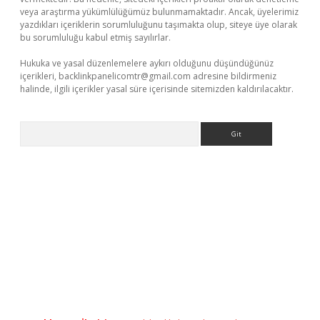
veya araştırma yükümlülüğümüz bulunmamaktadır. Ancak, üyelerimiz
yazdıkları içeriklerin sorumluluğunu taşımakta olup, siteye üye olarak
bu sorumluluğu kabul etmiş sayılırlar.
Hukuka ve yasal düzenlemelere aykırı olduğunu düşündüğünüz
içerikleri,
backlinkpanelicomtr@gmail.com
adresine bildirmeniz
halinde, ilgili içerikler yasal süre içerisinde sitemizden kaldırılacaktır.
Arama
tonbet giriş