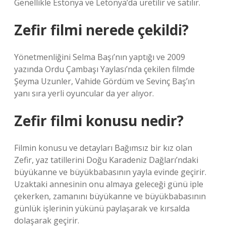
Genellikle Estonya ve Letonya’da üretilir ve satılır.
Zefir filmi nerede çekildi?
Yönetmenliğini Selma Başı’nın yaptığı ve 2009
yazında Ordu Çambaşı Yaylası’nda çekilen filmde
Şeyma Uzunler, Vahide Gördüm ve Sevinç Baş’ın
yanı sıra yerli oyuncular da yer alıyor.
Zefir filmi konusu nedir?
Filmin konusu ve detayları Bağımsız bir kız olan
Zefir, yaz tatillerini Doğu Karadeniz Dağları’ndaki
büyükanne ve büyükbabasının yayla evinde geçirir.
Uzaktaki annesinin onu almaya geleceği günü iple
çekerken, zamanını büyükanne ve büyükbabasının
günlük işlerinin yükünü paylaşarak ve kırsalda
dolaşarak geçirir.