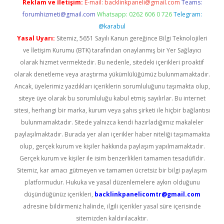
Reklam ve İletişim:
E-mail:
backlinkpaneli@gmail.com
Teams:
forumhizmeti@gmail.com
Whatsapp: 0262 606 0 726
Telegram:
@karabul
Yasal Uyarı:
Sitemiz, 5651 Sayılı Kanun gereğince Bilgi Teknolojileri
ve İletişim Kurumu (BTK) tarafından onaylanmış bir Yer Sağlayıcı
olarak hizmet vermektedir. Bu nedenle, sitedeki içerikleri proaktif
olarak denetleme veya araştırma yükümlülüğümüz bulunmamaktadır.
Ancak, üyelerimiz yazdıkları içeriklerin sorumluluğunu taşımakta olup,
siteye üye olarak bu sorumluluğu kabul etmiş sayılırlar. Bu internet
sitesi, herhangi bir marka, kurum veya şahıs şirketi ile hiçbir bağlantısı
bulunmamaktadır. Sitede yalnızca kendi hazırladığımız makaleler
paylaşılmaktadır. Burada yer alan içerikler haber niteliği taşımamakta
olup, gerçek kurum ve kişiler hakkında paylaşım yapılmamaktadır.
Gerçek kurum ve kişiler ile isim benzerlikleri tamamen tesadüfidir.
Sitemiz, kar amacı gütmeyen ve tamamen ücretsiz bir bilgi paylaşım
platformudur. Hukuka ve yasal düzenlemelere aykırı olduğunu
düşündüğünüz içerikleri,
backlinkpanelicomtr@gmail.com
adresine bildirmeniz halinde, ilgili içerikler yasal süre içerisinde
sitemizden kaldırılacaktır.