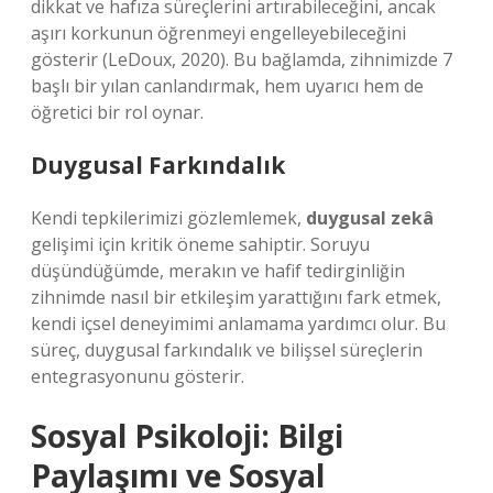
dikkat ve hafıza süreçlerini artırabileceğini, ancak
aşırı korkunun öğrenmeyi engelleyebileceğini
gösterir (LeDoux, 2020). Bu bağlamda, zihnimizde 7
başlı bir yılan canlandırmak, hem uyarıcı hem de
öğretici bir rol oynar.
Duygusal Farkındalık
Kendi tepkilerimizi gözlemlemek,
duygusal zekâ
gelişimi için kritik öneme sahiptir. Soruyu
düşündüğümde, merakın ve hafif tedirginliğin
zihnimde nasıl bir etkileşim yarattığını fark etmek,
kendi içsel deneyimimi anlamama yardımcı olur. Bu
süreç, duygusal farkındalık ve bilişsel süreçlerin
entegrasyonunu gösterir.
Sosyal Psikoloji: Bilgi
Paylaşımı ve
Sosyal