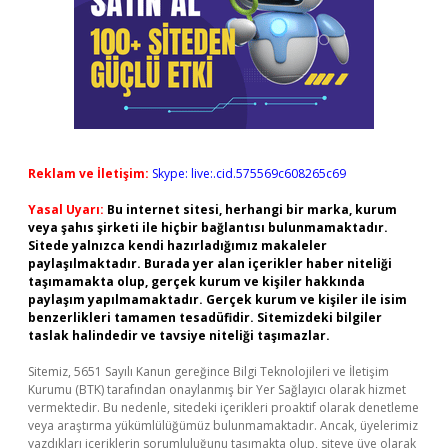
Reklam ve İletişim:
Skype: live:.cid.575569c608265c69
Yasal Uyarı:
Bu internet sitesi, herhangi bir marka, kurum
veya şahıs şirketi ile hiçbir bağlantısı bulunmamaktadır.
Sitede yalnızca kendi hazırladığımız makaleler
paylaşılmaktadır. Burada yer alan içerikler haber niteliği
taşımamakta olup, gerçek kurum ve kişiler hakkında
paylaşım yapılmamaktadır. Gerçek kurum ve kişiler ile isim
benzerlikleri tamamen tesadüfidir. Sitemizdeki bilgiler
taslak halindedir ve tavsiye niteliği taşımazlar.
Sitemiz, 5651 Sayılı Kanun gereğince Bilgi Teknolojileri ve İletişim
Kurumu (BTK) tarafından onaylanmış bir Yer Sağlayıcı olarak hizmet
vermektedir. Bu nedenle, sitedeki içerikleri proaktif olarak denetleme
veya araştırma yükümlülüğümüz bulunmamaktadır. Ancak, üyelerimiz
yazdıkları içeriklerin sorumluluğunu taşımakta olup, siteye üye olarak