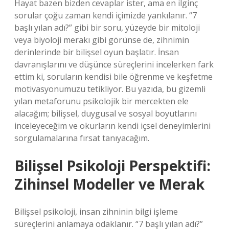
Hayat bazen bizden cevaplar ister, ama en ilginç
sorular çoğu zaman kendi içimizde yankılanır. “7
başlı yılan adı?” gibi bir soru, yüzeyde bir mitoloji
veya biyoloji merakı gibi görünse de, zihnimin
derinlerinde bir bilişsel oyun başlatır. İnsan
davranışlarını ve düşünce süreçlerini incelerken fark
ettim ki, soruların kendisi bile öğrenme ve keşfetme
motivasyonumuzu tetikliyor. Bu yazıda, bu gizemli
yılan metaforunu psikolojik bir mercekten ele
alacağım; bilişsel, duygusal ve sosyal boyutlarını
inceleyeceğim ve okurların kendi içsel deneyimlerini
sorgulamalarına fırsat tanıyacağım.
Bilişsel Psikoloji Perspektifi:
Zihinsel Modeller ve Merak
Bilişsel psikoloji, insan zihninin bilgi işleme
süreçlerini anlamaya odaklanır. “7 başlı yılan adı?”