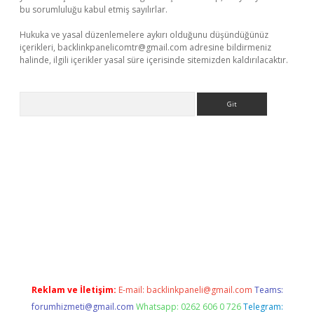
bu sorumluluğu kabul etmiş sayılırlar.
Hukuka ve yasal düzenlemelere aykırı olduğunu düşündüğünüz
içerikleri,
backlinkpanelicomtr@gmail.com
adresine bildirmeniz
halinde, ilgili içerikler yasal süre içerisinde sitemizden kaldırılacaktır.
Arama
et giriş
Reklam ve İletişim:
E-mail:
backlinkpaneli@gmail.com
Teams:
forumhizmeti@gmail.com
Whatsapp: 0262 606 0 726
Telegram: