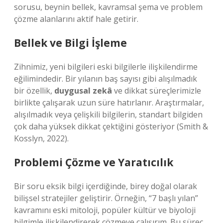
sorusu, beynin bellek, kavramsal şema ve problem
çözme alanlarını aktif hale getirir.
Bellek ve Bilgi İşleme
Zihnimiz, yeni bilgileri eski bilgilerle ilişkilendirme
eğilimindedir. Bir yılanın baş sayısı gibi alışılmadık
bir özellik,
duygusal zekâ
ve dikkat süreçlerimizle
birlikte çalışarak uzun süre hatırlanır. Araştırmalar,
alışılmadık veya çelişkili bilgilerin, standart bilgiden
çok daha yüksek dikkat çektiğini gösteriyor (Smith &
Kosslyn, 2022).
Problemi Çözme ve Yaratıcılık
Bir soru eksik bilgi içerdiğinde, birey doğal olarak
bilişsel stratejiler geliştirir. Örneğin, “7 başlı yılan”
kavramını eski mitoloji, popüler kültür ve biyoloji
bilgimle ilişkilendirerek çözmeye çalışırım. Bu süreç,