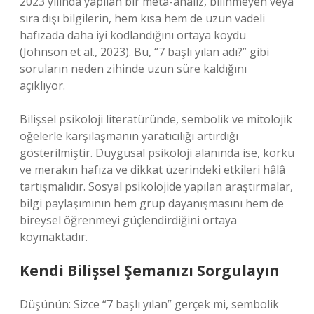
2023 yılında yapılan bir meta-analiz, bilinmeyen veya
sıra dışı bilgilerin, hem kısa hem de uzun vadeli
hafızada daha iyi kodlandığını ortaya koydu
(Johnson et al., 2023). Bu, “7 başlı yılan adı?” gibi
soruların neden zihinde uzun süre kaldığını
açıklıyor.
Bilişsel psikoloji literatüründe, sembolik ve mitolojik
öğelerle karşılaşmanın yaratıcılığı artırdığı
gösterilmiştir. Duygusal psikoloji alanında ise, korku
ve merakın hafıza ve dikkat üzerindeki etkileri hâlâ
tartışmalıdır. Sosyal psikolojide yapılan araştırmalar,
bilgi paylaşımının hem grup dayanışmasını hem de
bireysel öğrenmeyi güçlendirdiğini ortaya
koymaktadır.
Kendi Bilişsel Şemanızı Sorgulayın
Düşünün: Sizce “7 başlı yılan” gerçek mi, sembolik