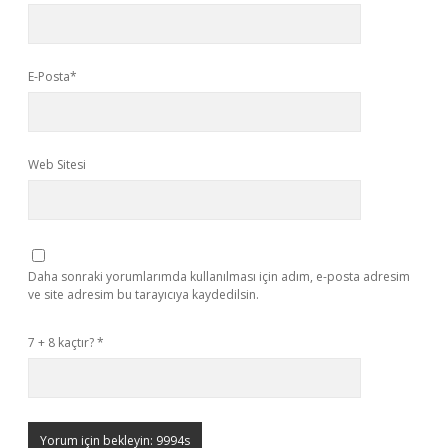
E-Posta*
Web Sitesi
Daha sonraki yorumlarımda kullanılması için adım, e-posta adresim
ve site adresim bu tarayıcıya kaydedilsin.
7 + 8 kaçtır?
*