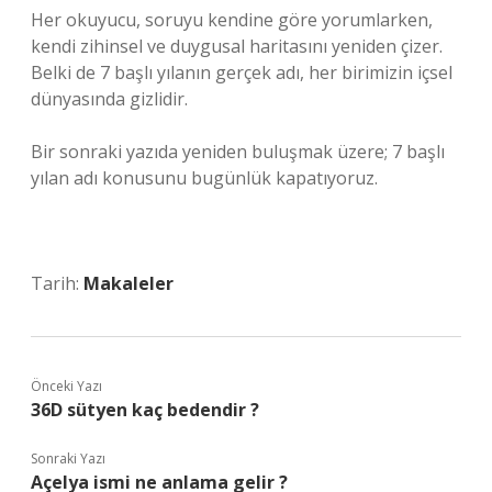
Her okuyucu, soruyu kendine göre yorumlarken,
kendi zihinsel ve duygusal haritasını yeniden çizer.
Belki de 7 başlı yılanın gerçek adı, her birimizin içsel
dünyasında gizlidir.
Bir sonraki yazıda yeniden buluşmak üzere; 7 başlı
yılan adı konusunu bugünlük kapatıyoruz.
Tarih:
Makaleler
Önceki Yazı
36D sütyen kaç bedendir ?
Sonraki Yazı
Açelya ismi ne anlama gelir ?