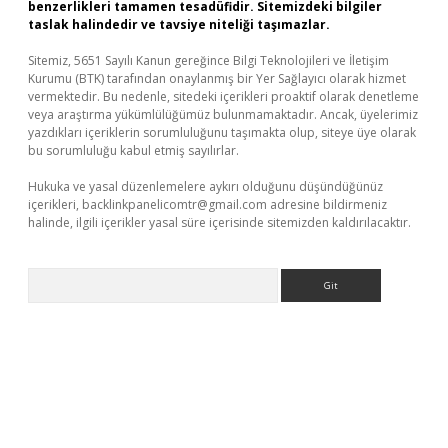
benzerlikleri tamamen tesadüfidir. Sitemizdeki bilgiler
taslak halindedir ve tavsiye niteliği taşımazlar.
Sitemiz, 5651 Sayılı Kanun gereğince Bilgi Teknolojileri ve İletişim
Kurumu (BTK) tarafından onaylanmış bir Yer Sağlayıcı olarak hizmet
vermektedir. Bu nedenle, sitedeki içerikleri proaktif olarak denetleme
veya araştırma yükümlülüğümüz bulunmamaktadır. Ancak, üyelerimiz
yazdıkları içeriklerin sorumluluğunu taşımakta olup, siteye üye olarak
bu sorumluluğu kabul etmiş sayılırlar.
Hukuka ve yasal düzenlemelere aykırı olduğunu düşündüğünüz
içerikleri,
backlinkpanelicomtr@gmail.com
adresine bildirmeniz
halinde, ilgili içerikler yasal süre içerisinde sitemizden kaldırılacaktır.
Arama