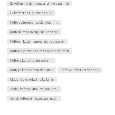
Et köftenin dağılmaması için ne yapılmalı
Ev köftesi nasıl yumuşak olur
Köfte yoğururken soda konur mu
Köftede maden suyu ne işe yarar
Köftenin küçülmemesi için ne yapmalı
Köftenin yumuşak olması için ne yapmalı
Köfteye karbonat mı soda mı
Köfteye karbonat neden atılır
Köfteye lezzet veren nedir
Maden suyu yoksa ne kullanılır
Sodalı köfteye yumurta konur mu
Sokak köftesinin lezzet sırrı nedir