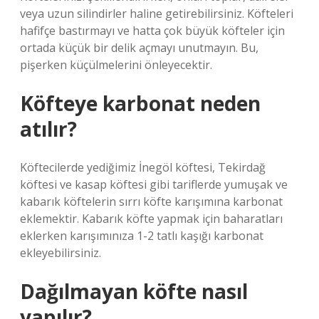
veya uzun silindirler haline getirebilirsiniz. Köfteleri
hafifçe bastırmayı ve hatta çok büyük köfteler için
ortada küçük bir delik açmayı unutmayın. Bu,
pişerken küçülmelerini önleyecektir.
Köfteye karbonat neden
atılır?
Köftecilerde yediğimiz İnegöl köftesi, Tekirdağ
köftesi ve kasap köftesi gibi tariflerde yumuşak ve
kabarık köftelerin sırrı köfte karışımına karbonat
eklemektir. Kabarık köfte yapmak için baharatları
eklerken karışımınıza 1-2 tatlı kaşığı karbonat
ekleyebilirsiniz.
Dağılmayan köfte nasıl
yapılır?