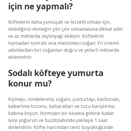
için ne yapmalı?
Köftelerin daha yumuşak ve lezzetli olması için,
eklediğiniz ekmeğin çıtır çıtır olmamasına dikkat edin
ve az miktarda zeytinyağı ekleyin. Köftelerin
kıymadan sonraki ana malzemesi soğan. En önemli
adımlardan biri soğanları doğru ve yeterli miktarda
eklemektir.
Sodalı köfteye yumurta
konur mu?
Kıymayı, rendelenmiş soğanı, yumurtayı, karbonatı,
kabartma tozunu, baharatları ve tuzu karıştırma
kabına koyun. Homojen bir kıvama gelene kadar
iyice yoğurun ve buzdolabında yaklaşık 1 saat
dinlendirin. Köfte harcından ceviz büyüklüğünde