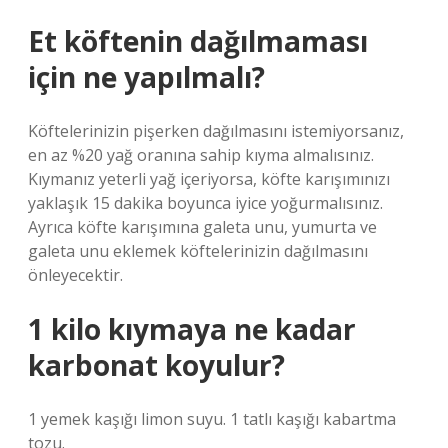
Et köftenin dağılmaması
için ne yapılmalı?
Köftelerinizin pişerken dağılmasını istemiyorsanız,
en az %20 yağ oranına sahip kıyma almalısınız.
Kıymanız yeterli yağ içeriyorsa, köfte karışımınızı
yaklaşık 15 dakika boyunca iyice yoğurmalısınız.
Ayrıca köfte karışımına galeta unu, yumurta ve
galeta unu eklemek köftelerinizin dağılmasını
önleyecektir.
1 kilo kıymaya ne kadar
karbonat koyulur?
1 yemek kaşığı limon suyu. 1 tatlı kaşığı kabartma
tozu.