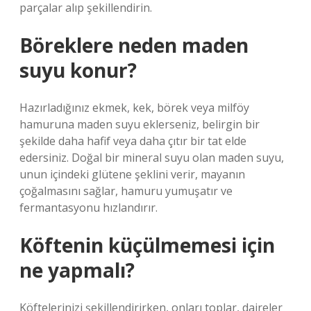
parçalar alıp şekillendirin.
Böreklere neden maden
suyu konur?
Hazırladığınız ekmek, kek, börek veya milföy
hamuruna maden suyu eklerseniz, belirgin bir
şekilde daha hafif veya daha çıtır bir tat elde
edersiniz. Doğal bir mineral suyu olan maden suyu,
unun içindeki glütene şeklini verir, mayanın
çoğalmasını sağlar, hamuru yumuşatır ve
fermantasyonu hızlandırır.
Köftenin küçülmemesi için
ne yapmalı?
Köftelerinizi şekillendirirken, onları toplar, daireler