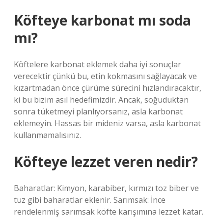
Köfteye karbonat mı soda
mı?
Köftelere karbonat eklemek daha iyi sonuçlar
verecektir çünkü bu, etin kokmasını sağlayacak ve
kızartmadan önce çürüme sürecini hızlandıracaktır,
ki bu bizim asıl hedefimizdir. Ancak, soğuduktan
sonra tüketmeyi planlıyorsanız, asla karbonat
eklemeyin. Hassas bir mideniz varsa, asla karbonat
kullanmamalısınız.
Köfteye lezzet veren nedir?
Baharatlar: Kimyon, karabiber, kırmızı toz biber ve
tuz gibi baharatlar eklenir. Sarımsak: İnce
rendelenmiş sarımsak köfte karışımına lezzet katar.