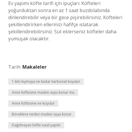
Ev yapımı köfte tarifi için ipuçları: Köfteleri
yoğurduktan sonra en az 1 saat buzdolabında
dinlendirebilir veya bir gece pişirebilirsiniz. Köfteleri
şekillendirirken ellerinizi hafifçe ıslatarak
şekillendirebilirsiniz. Süt eklerseniz köfteler daha
yumuşak olacaktır.
Tarih:
Makaleler
1 kilo kıymaya ne kadar karbonat koyulur
Anne köftesine maden suyu konur mu
Anne köftesine ne koyulur
Böreklere neden maden suyu konur
Dağılmayan köfte nasıl yapılır