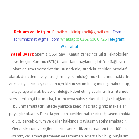
giriş
Reklam ve İletişim:
E-mail:
backlinkpaneli@gmail.com
Teams:
forumhizmeti@gmail.com
Whatsapp: 0262 606 0 726
Telegram:
@karabul
Yasal Uyarı:
Sitemiz, 5651 Sayılı Kanun gereğince Bilgi Teknolojileri
ve İletişim Kurumu (BTK) tarafından onaylanmış bir Yer Sağlayıcı
olarak hizmet vermektedir. Bu nedenle, sitedeki içerikleri proaktif
olarak denetleme veya araştırma yükümlülüğümüz bulunmamaktadır.
Ancak, üyelerimiz yazdıkları içeriklerin sorumluluğunu taşımakta olup,
siteye üye olarak bu sorumluluğu kabul etmiş sayılırlar. Bu internet
sitesi, herhangi bir marka, kurum veya şahıs şirketi ile hiçbir bağlantısı
bulunmamaktadır. Sitede yalnızca kendi hazırladığımız makaleler
paylaşılmaktadır. Burada yer alan içerikler haber niteliği taşımamakta
olup, gerçek kurum ve kişiler hakkında paylaşım yapılmamaktadır.
Gerçek kurum ve kişiler ile isim benzerlikleri tamamen tesadüfidir.
Sitemiz, kar amacı gütmeyen ve tamamen ücretsiz bir bilgi paylaşım