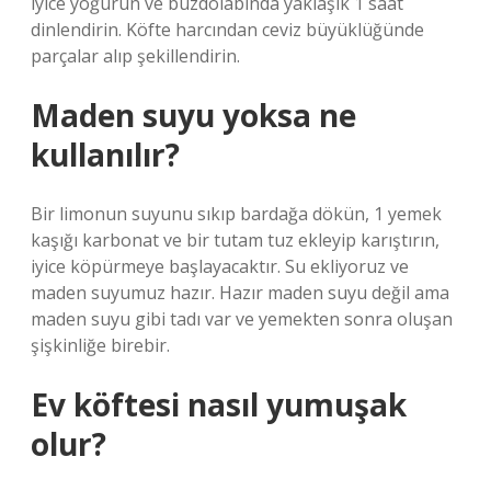
iyice yoğurun ve buzdolabında yaklaşık 1 saat
dinlendirin. Köfte harcından ceviz büyüklüğünde
parçalar alıp şekillendirin.
Maden suyu yoksa ne
kullanılır?
Bir limonun suyunu sıkıp bardağa dökün, 1 yemek
kaşığı karbonat ve bir tutam tuz ekleyip karıştırın,
iyice köpürmeye başlayacaktır. Su ekliyoruz ve
maden suyumuz hazır. Hazır maden suyu değil ama
maden suyu gibi tadı var ve yemekten sonra oluşan
şişkinliğe birebir.
Ev köftesi nasıl yumuşak
olur?