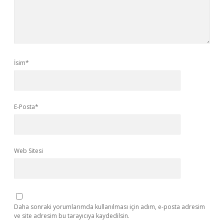
İsim*
E-Posta*
Web Sitesi
Daha sonraki yorumlarımda kullanılması için adım, e-posta adresim
ve site adresim bu tarayıcıya kaydedilsin.