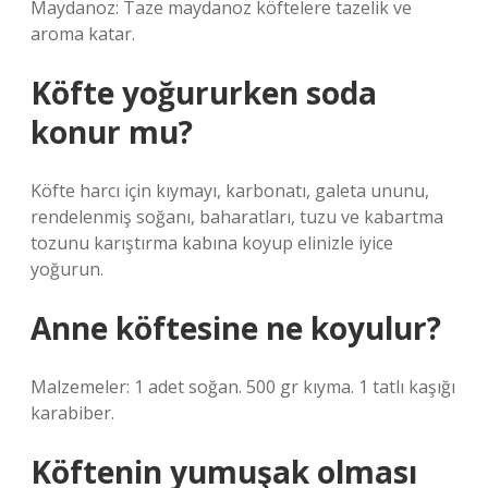
Maydanoz: Taze maydanoz köftelere tazelik ve
aroma katar.
Köfte yoğururken soda
konur mu?
Köfte harcı için kıymayı, karbonatı, galeta ununu,
rendelenmiş soğanı, baharatları, tuzu ve kabartma
tozunu karıştırma kabına koyup elinizle iyice
yoğurun.
Anne köftesine ne koyulur?
Malzemeler: 1 adet soğan. 500 gr kıyma. 1 tatlı kaşığı
karabiber.
Köftenin yumuşak olması