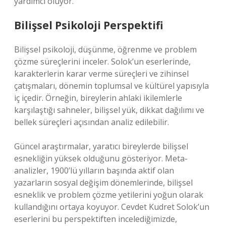
yardımcı oluyor.
Bilişsel Psikoloji Perspektifi
Bilişsel psikoloji, düşünme, öğrenme ve problem
çözme süreçlerini inceler. Solok’un eserlerinde,
karakterlerin karar verme süreçleri ve zihinsel
çatışmaları, dönemin toplumsal ve kültürel yapısıyla
iç içedir. Örneğin, bireylerin ahlaki ikilemlerle
karşılaştığı sahneler, bilişsel yük, dikkat dağılımı ve
bellek süreçleri açısından analiz edilebilir.
Güncel araştırmalar, yaratıcı bireylerde bilişsel
esnekliğin yüksek olduğunu gösteriyor. Meta-
analizler, 1900’lü yılların başında aktif olan
yazarların sosyal değişim dönemlerinde, bilişsel
esneklik ve problem çözme yetilerini yoğun olarak
kullandığını ortaya koyuyor. Cevdet Kudret Solok’un
eserlerini bu perspektiften incelediğimizde,