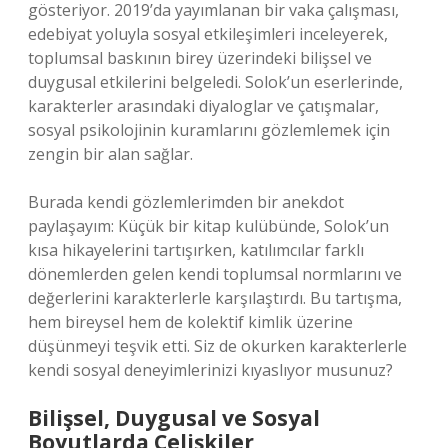
gösteriyor. 2019’da yayımlanan bir vaka çalışması,
edebiyat yoluyla sosyal etkileşimleri inceleyerek,
toplumsal baskının birey üzerindeki bilişsel ve
duygusal etkilerini belgeledi. Solok’un eserlerinde,
karakterler arasındaki diyaloglar ve çatışmalar,
sosyal psikolojinin kuramlarını gözlemlemek için
zengin bir alan sağlar.
Burada kendi gözlemlerimden bir anekdot
paylaşayım: Küçük bir kitap kulübünde, Solok’un
kısa hikayelerini tartışırken, katılımcılar farklı
dönemlerden gelen kendi toplumsal normlarını ve
değerlerini karakterlerle karşılaştırdı. Bu tartışma,
hem bireysel hem de kolektif kimlik üzerine
düşünmeyi teşvik etti. Siz de okurken karakterlerle
kendi sosyal deneyimlerinizi kıyaslıyor musunuz?
Bilişsel, Duygusal ve Sosyal
Boyutlarda Çelişkiler