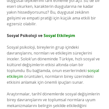
duygusal tepkilerimi fark etmeme yol açtı. Siz de bir
eseri okurken, karakterin duygularına ne kadar
yakın hissediyorsunuz? Bu, duygusal zekânın
gelişimi ve empati pratiği için küçük ama etkili bir
egzersiz olabilir.
Sosyal Psikoloji ve
Sosyal Etkileşim
Sosyal psikoloji, bireylerin grup içindeki
davranışlarını, normları ve etkileşim süreçlerini
inceler. Solok’un döneminde Türkiye, hızlı sosyal ve
kültürel değişimlerin etkisi altında olan bir
toplumdu. Bu bağlamda, onun eserlerindeki
sosyal
etkileşim
örüntüleri, normların birey üzerindeki
etkisini anlamak için önemli ipuçları sunar.
Araştırmalar, tarihî dönemlerde sosyal değişimlerin
birey davranışlarını ve toplumsal normlara uyum
mekanizmalarını belirgin şekilde etkilediğini