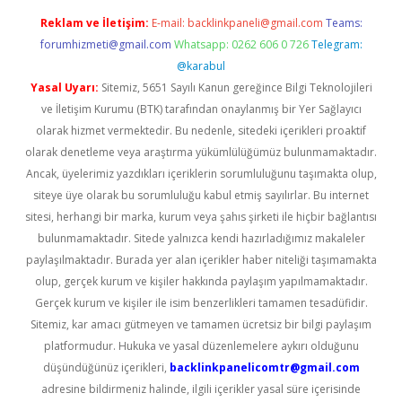
Reklam ve İletişim:
E-mail:
backlinkpaneli@gmail.com
Teams:
forumhizmeti@gmail.com
Whatsapp: 0262 606 0 726
Telegram:
@karabul
Yasal Uyarı:
Sitemiz, 5651 Sayılı Kanun gereğince Bilgi Teknolojileri
ve İletişim Kurumu (BTK) tarafından onaylanmış bir Yer Sağlayıcı
olarak hizmet vermektedir. Bu nedenle, sitedeki içerikleri proaktif
olarak denetleme veya araştırma yükümlülüğümüz bulunmamaktadır.
Ancak, üyelerimiz yazdıkları içeriklerin sorumluluğunu taşımakta olup,
siteye üye olarak bu sorumluluğu kabul etmiş sayılırlar. Bu internet
sitesi, herhangi bir marka, kurum veya şahıs şirketi ile hiçbir bağlantısı
bulunmamaktadır. Sitede yalnızca kendi hazırladığımız makaleler
paylaşılmaktadır. Burada yer alan içerikler haber niteliği taşımamakta
olup, gerçek kurum ve kişiler hakkında paylaşım yapılmamaktadır.
Gerçek kurum ve kişiler ile isim benzerlikleri tamamen tesadüfidir.
Sitemiz, kar amacı gütmeyen ve tamamen ücretsiz bir bilgi paylaşım
platformudur. Hukuka ve yasal düzenlemelere aykırı olduğunu
düşündüğünüz içerikleri,
backlinkpanelicomtr@gmail.com
adresine bildirmeniz halinde, ilgili içerikler yasal süre içerisinde