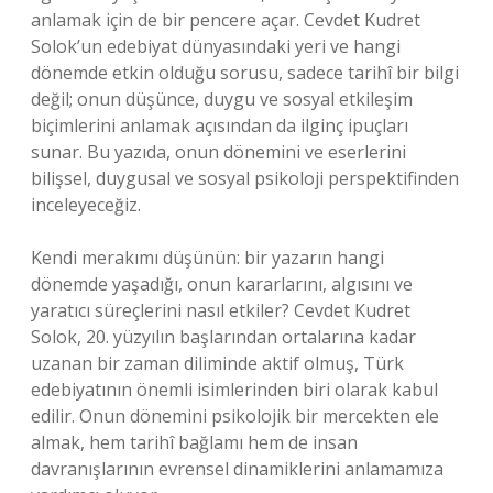
anlamak için de bir pencere açar. Cevdet Kudret
Solok’un edebiyat dünyasındaki yeri ve hangi
dönemde etkin olduğu sorusu, sadece tarihî bir bilgi
değil; onun düşünce, duygu ve sosyal etkileşim
biçimlerini anlamak açısından da ilginç ipuçları
sunar. Bu yazıda, onun dönemini ve eserlerini
bilişsel, duygusal ve sosyal psikoloji perspektifinden
inceleyeceğiz.
Kendi merakımı düşünün: bir yazarın hangi
dönemde yaşadığı, onun kararlarını, algısını ve
yaratıcı süreçlerini nasıl etkiler? Cevdet Kudret
Solok, 20. yüzyılın başlarından ortalarına kadar
uzanan bir zaman diliminde aktif olmuş, Türk
edebiyatının önemli isimlerinden biri olarak kabul
edilir. Onun dönemini psikolojik bir mercekten ele
almak, hem tarihî bağlamı hem de insan
davranışlarının evrensel dinamiklerini anlamamıza