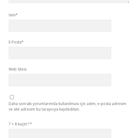
İsim*
E-Posta*
Web Sitesi
Daha sonraki yorumlarımda kullanılması için adım, e-posta adresim
ve site adresim bu tarayıcıya kaydedilsin.
7 + 8 kaçtır?
*