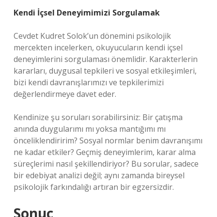
Kendi İçsel Deneyimimizi Sorgulamak
Cevdet Kudret Solok’un dönemini psikolojik
mercekten incelerken, okuyucuların kendi içsel
deneyimlerini sorgulaması önemlidir. Karakterlerin
kararları, duygusal tepkileri ve sosyal etkileşimleri,
bizi kendi davranışlarımızı ve tepkilerimizi
değerlendirmeye davet eder.
Kendinize şu soruları sorabilirsiniz: Bir çatışma
anında duygularımı mı yoksa mantığımı mı
önceliklendiririm? Sosyal normlar benim davranışımı
ne kadar etkiler? Geçmiş deneyimlerim, karar alma
süreçlerimi nasıl şekillendiriyor? Bu sorular, sadece
bir edebiyat analizi değil; aynı zamanda bireysel
psikolojik farkındalığı artıran bir egzersizdir.
Sonuç