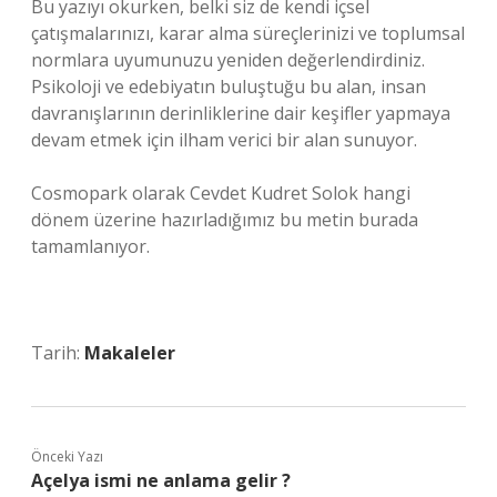
Bu yazıyı okurken, belki siz de kendi içsel
çatışmalarınızı, karar alma süreçlerinizi ve toplumsal
normlara uyumunuzu yeniden değerlendirdiniz.
Psikoloji ve edebiyatın buluştuğu bu alan, insan
davranışlarının derinliklerine dair keşifler yapmaya
devam etmek için ilham verici bir alan sunuyor.
Cosmopark olarak Cevdet Kudret Solok hangi
dönem üzerine hazırladığımız bu metin burada
tamamlanıyor.
Tarih:
Makaleler
Önceki Yazı
Açelya ismi ne anlama gelir ?