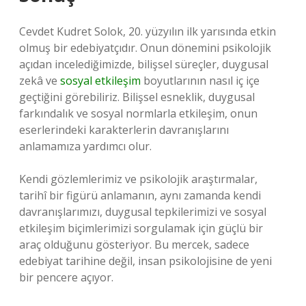
Cevdet Kudret Solok, 20. yüzyılın ilk yarısında etkin
olmuş bir edebiyatçıdır. Onun dönemini psikolojik
açıdan incelediğimizde, bilişsel süreçler, duygusal
zekâ ve
sosyal etkileşim
boyutlarının nasıl iç içe
geçtiğini görebiliriz. Bilişsel esneklik, duygusal
farkındalık ve sosyal normlarla etkileşim, onun
eserlerindeki karakterlerin davranışlarını
anlamamıza yardımcı olur.
Kendi gözlemlerimiz ve psikolojik araştırmalar,
tarihî bir figürü anlamanın, aynı zamanda kendi
davranışlarımızı, duygusal tepkilerimizi ve sosyal
etkileşim biçimlerimizi sorgulamak için güçlü bir
araç olduğunu gösteriyor. Bu mercek, sadece
edebiyat tarihine değil, insan psikolojisine de yeni
bir pencere açıyor.