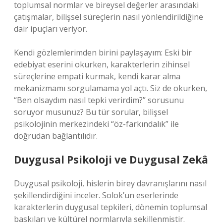
toplumsal normlar ve bireysel değerler arasındaki
çatışmalar, bilişsel süreçlerin nasıl yönlendirildiğine
dair ipuçları veriyor.
Kendi gözlemlerimden birini paylaşayım: Eski bir
edebiyat eserini okurken, karakterlerin zihinsel
süreçlerine empati kurmak, kendi karar alma
mekanizmamı sorgulamama yol açtı. Siz de okurken,
“Ben olsaydım nasıl tepki verirdim?” sorusunu
soruyor musunuz? Bu tür sorular, bilişsel
psikolojinin merkezindeki “öz-farkındalık” ile
doğrudan bağlantılıdır.
Duygusal Psikoloji ve
Duygusal Zekâ
Duygusal psikoloji, hislerin birey davranışlarını nasıl
şekillendirdiğini inceler. Solok’un eserlerinde
karakterlerin duygusal tepkileri, dönemin toplumsal
baskıları ve kültürel normlarıyla şekillenmiştir.