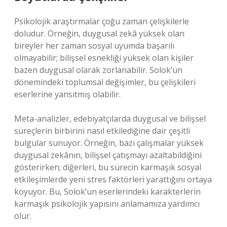
Psikolojik araştırmalar çoğu zaman çelişkilerle
doludur. Örneğin, duygusal zekâ yüksek olan
bireyler her zaman sosyal uyumda başarılı
olmayabilir; bilişsel esnekliği yüksek olan kişiler
bazen duygusal olarak zorlanabilir. Solok’un
dönemindeki toplumsal değişimler, bu çelişkileri
eserlerine yansıtmış olabilir.
Meta-analizler, edebiyatçılarda duygusal ve bilişsel
süreçlerin birbirini nasıl etkilediğine dair çeşitli
bulgular sunuyor. Örneğin, bazı çalışmalar yüksek
duygusal zekânın, bilişsel çatışmayı azaltabildiğini
gösterirken; diğerleri, bu sürecin karmaşık sosyal
etkileşimlerde yeni stres faktörleri yarattığını ortaya
koyuyor. Bu, Solok’un eserlerindeki karakterlerin
karmaşık psikolojik yapısını anlamamıza yardımcı
olur.