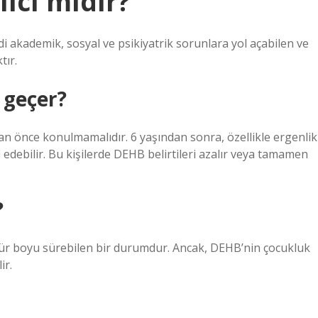
lıcı mıdır?
di akademik, sosyal ve psikiyatrik sorunlara yol açabilen ve
tır.
 geçer?
an önce konulmamalıdır. 6 yaşından sonra, özellikle ergenlik
edebilir. Bu kişilerde DEHB belirtileri azalır veya tamamen
?
mür boyu sürebilen bir durumdur. Ancak, DEHB’nin çocukluk
ir.