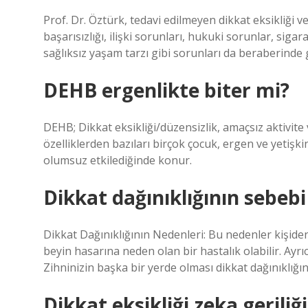
Prof. Dr. Öztürk, tedavi edilmeyen dikkat eksikliği v
başarısızlığı, ilişki sorunları, hukuki sorunlar, sig
sağlıksız yaşam tarzı gibi sorunları da beraberinde g
DEHB ergenlikte biter mi?
DEHB; Dikkat eksikliği/düzensizlik, amaçsız aktivite 
özelliklerden bazıları birçok çocuk, ergen ve yetişki
olumsuz etkilediğinde konur.
Dikkat dağınıklığının sebebi
Dikkat Dağınıklığının Nedenleri: Bu nedenler kişiden
beyin hasarına neden olan bir hastalık olabilir. Ayrıc
Zihninizin başka bir yerde olması dikkat dağınıklığına
Dikkat eksikliği zeka geriliğ