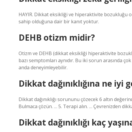
HAYIR. Dikkat eksikliği ve hiperaktivite bozukluğu
sahip olduğuna dair bir kanıt yoktur.
DEHB otizm midir?
Otizm ve DEHB (dikkat eksikliği hiperaktivite bozu
bazı semptomları aynıdır. Bu iki sorun arasında çok 
anda deneyimleyebilir.
Dikkat dağınıklığına ne iyi g
Dikkat dağınıklığı sorununu çözecek 6 altın değerind
Bulmaca çözün. … 5. Terapi alın. … Çevrenizden dikka
Dikkat dağınıklığı kaç yaşın