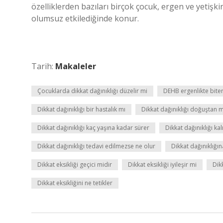
özelliklerden bazıları birçok çocuk, ergen ve yetişki
olumsuz etkilediğinde konur.
Tarih:
Makaleler
Çocuklarda dikkat dağınıklığı düzelir mi
DEHB ergenlikte bite
Dikkat dağınıklığı bir hastalık mı
Dikkat dağınıklığı doğuştan m
Dikkat dağınıklığı kaç yaşına kadar sürer
Dikkat dağınıklığı kal
Dikkat dağınıklığı tedavi edilmezse ne olur
Dikkat dağınıklığına
Dikkat eksikliği geçici midir
Dikkat eksikliği iyileşir mi
Dik
Dikkat eksikliğini ne tetikler