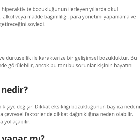
e hiperaktivite bozukluğunun ilerleyen yıllarda okul
ara, alkol veya madde bağımlılığı, para yönetimi yapamama ve
etireceğini söyledi.
ve dürtüsellik ile karakterize bir gelişimsel bozukluktur. Bu
nde görülebilir, ancak bu tanı bu sorunlar kişinin hayatını
 nedir?
 kişiye değişir. Dikkat eksikliği bozukluğunun başlıca nedeni
a çevresel faktörler de dikkat dağınıklığına neden olabilir.
 yol açabilir.
i yapar mı?