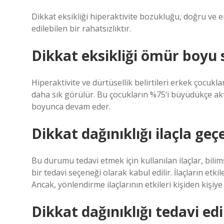
Dikkat eksikliği hiperaktivite bozukluğu, doğru ve e
edilebilen bir rahatsızlıktır.
Dikkat eksikliği ömür boyu 
Hiperaktivite ve dürtüsellik belirtileri erkek çocukl
daha sık görülür. Bu çocukların %75’i büyüdükçe akt
boyunca devam eder.
Dikkat dağınıklığı ilaçla geç
Bu durumu tedavi etmek için kullanılan ilaçlar, bili
bir tedavi seçeneği olarak kabul edilir. İlaçların etkile
Ancak, yönlendirme ilaçlarının etkileri kişiden kişiye 
Dikkat dağınıklığı tedavi ed