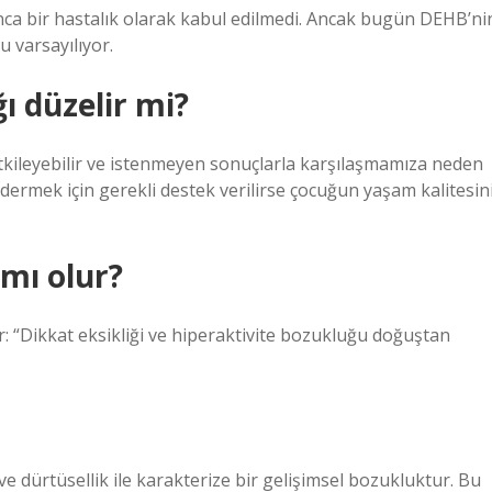
nca bir hastalık olarak kabul edilmedi. Ancak bugün DEHB’ni
u varsayılıyor.
ı düzelir mi?
tkileyebilir ve istenmeyen sonuçlarla karşılaşmamıza neden
 gidermek için gerekli destek verilirse çocuğun yaşam kalitesin
 mı olur?
r: “Dikkat eksikliği ve hiperaktivite bozukluğu doğuştan
ve dürtüsellik ile karakterize bir gelişimsel bozukluktur. Bu