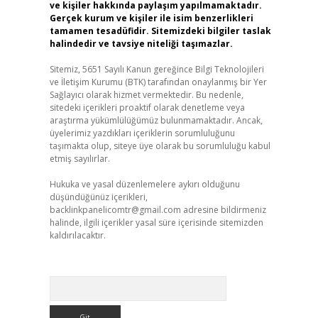
ve kişiler hakkında paylaşım yapılmamaktadır.
Gerçek kurum ve kişiler ile isim benzerlikleri
tamamen tesadüfidir. Sitemizdeki bilgiler taslak
halindedir ve tavsiye niteliği taşımazlar.
Sitemiz, 5651 Sayılı Kanun gereğince Bilgi Teknolojileri
ve İletişim Kurumu (BTK) tarafından onaylanmış bir Yer
Sağlayıcı olarak hizmet vermektedir. Bu nedenle,
sitedeki içerikleri proaktif olarak denetleme veya
araştırma yükümlülüğümüz bulunmamaktadır. Ancak,
üyelerimiz yazdıkları içeriklerin sorumluluğunu
taşımakta olup, siteye üye olarak bu sorumluluğu kabul
etmiş sayılırlar.
Hukuka ve yasal düzenlemelere aykırı olduğunu
düşündüğünüz içerikleri,
backlinkpanelicomtr@gmail.com
adresine bildirmeniz
halinde, ilgili içerikler yasal süre içerisinde sitemizden
kaldırılacaktır.
Arama