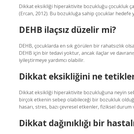
Dikkat eksikliği hiperaktivite bozukluğu çocukluk ç
(Ercan, 2012). Bu bozukluğa sahip çocuklar hedefe y
DEHB ilaçsız düzelir mi?
DEHB, çocuklarda en sık görülen bir rahatsızlık olsa 
DEHB için bir tedavi yoktur, ancak ilaçlar ve davranı
iyileştirmeye yardımcı olabilir.
Dikkat eksikliğini ne tetikle
Dikkat eksikliği hiperaktivite bozukluğuna neyin s
birçok etkenin sebep olabileceği bir bozukluk olduğ
hasarı, stres, bazı çevresel etkenler, fiziksel durum 
Dikkat dağınıklığı bir hastal