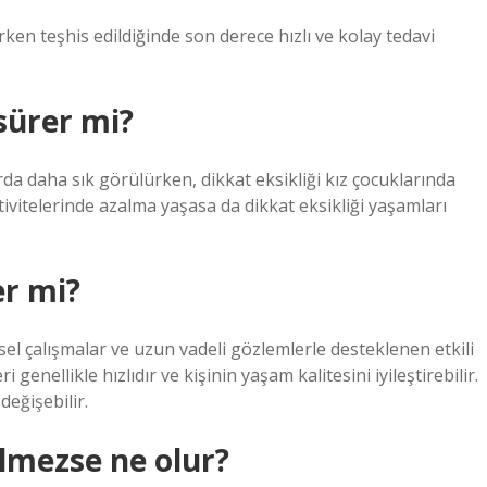
rken teşhis edildiğinde son derece hızlı ve kolay tedavi
sürer mi?
arda daha sık görülürken, dikkat eksikliği kız çocuklarında
ivitelerinde azalma yaşasa da dikkat eksikliği yaşamları
er mi?
msel çalışmalar ve uzun vadeli gözlemlerle desteklenen etkili
ri genellikle hızlıdır ve kişinin yaşam kalitesini iyileştirebilir.
değişebilir.
ilmezse ne olur?