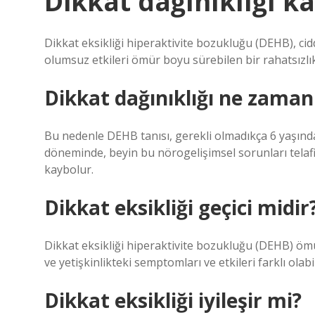
Dikkat dağınıklığı ka
Dikkat eksikliği hiperaktivite bozukluğu (DEHB), cid
olumsuz etkileri ömür boyu sürebilen bir rahatsızlık
Dikkat dağınıklığı ne zaman
Bu nedenle DEHB tanısı, gerekli olmadıkça 6 yaşınd
döneminde, beyin bu nörogelişimsel sorunları telafi 
kaybolur.
Dikkat eksikliği geçici midir
Dikkat eksikliği hiperaktivite bozukluğu (DEHB) ö
ve yetişkinlikteki semptomları ve etkileri farklı olabil
Dikkat eksikliği iyileşir mi?