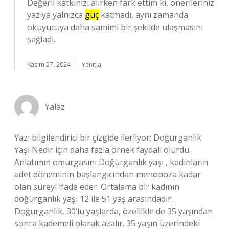
Değerli katkınızı alırken fark ettim ki, önerileriniz
yazıya yalnızca
güç
katmadı, aynı zamanda
okuyucuya daha
samimi
bir şekilde ulaşmasını
sağladı.
Kasım 27, 2024
Yanıtla
Yalaz
Yazı bilgilendirici bir çizgide ilerliyor; Doğurganlık
Yaşı Nedir için daha fazla örnek faydalı olurdu.
Anlatımın omurgasını Doğurganlık yaşı , kadınların
adet döneminin başlangıcından menopoza kadar
olan süreyi ifade eder. Ortalama bir kadının
doğurganlık yaşı 12 ile 51 yaş arasındadır .
Doğurganlık, 30’lu yaşlarda, özellikle de 35 yaşından
sonra kademeli olarak azalır. 35 yaşın üzerindeki