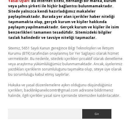
Yasal Uyarı:
Bu internet sitesi, herhangi bir marka, kurum
veya şahıs şirketi ile hiçbir bağlantısı bulunmamaktadır.
Sitede yalnızca kendi hazırladığımız makaleler
paylaşılmaktadır. Burada yer alan içerikler haber niteliği
taşımamakta olup, gerçek kurum ve kişiler hakkında
paylaşım yapılmamaktadır. Gerçek kurum ve kişiler ile isim
benzerlikleri tamamen tesadüfidir. Sitemizdeki bilgiler
taslak halindedir ve tavsiye niteliği taşımazlar.
Sitemiz, 5651 Sayılı Kanun gereğince Bilgi Teknolojileri ve İletişim
Kurumu (BTK) tarafından onaylanmış bir Yer Sağlayıcı olarak hizmet
vermektedir. Bu nedenle, sitedeki içerikleri proaktif olarak denetleme
veya araştırma yükümlülüğümüz bulunmamaktadır. Ancak, üyelerimiz
yazdıkları içeriklerin sorumluluğunu taşımakta olup, siteye üye olarak
bu sorumluluğu kabul etmiş sayılırlar.
Hukuka ve yasal düzenlemelere aykırı olduğunu düşündüğünüz
içerikleri,
backlinkpanelicomtr@gmail.com
adresine bildirmeniz
halinde, ilgili içerikler yasal süre içerisinde sitemizden kaldırılacaktır.
Arama