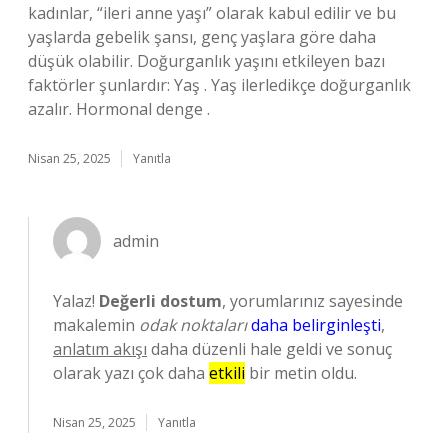
kadınlar, “ileri anne yaşı” olarak kabul edilir ve bu
yaşlarda gebelik şansı, genç yaşlara göre daha
düşük olabilir. Doğurganlık yaşını etkileyen bazı
faktörler şunlardır: Yaş . Yaş ilerledikçe doğurganlık
azalır. Hormonal denge .
Nisan 25, 2025
Yanıtla
admin
Yalaz!
Değerli dostum
, yorumlarınız sayesinde
makalemin
odak noktaları
daha belirginleşti
,
anlatım akışı
daha düzenli hale geldi ve sonuç
olarak yazı çok daha
etkili
bir metin oldu.
Nisan 25, 2025
Yanıtla