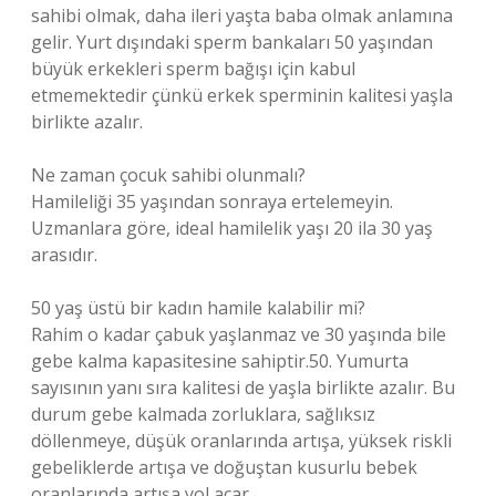
sahibi olmak, daha ileri yaşta baba olmak anlamına
gelir. Yurt dışındaki sperm bankaları 50 yaşından
büyük erkekleri sperm bağışı için kabul
etmemektedir çünkü erkek sperminin kalitesi yaşla
birlikte azalır.
Ne zaman çocuk sahibi olunmalı?
Hamileliği 35 yaşından sonraya ertelemeyin.
Uzmanlara göre, ideal hamilelik yaşı 20 ila 30 yaş
arasıdır.
50 yaş üstü bir kadın hamile kalabilir mi?
Rahim o kadar çabuk yaşlanmaz ve 30 yaşında bile
gebe kalma kapasitesine sahiptir.50. Yumurta
sayısının yanı sıra kalitesi de yaşla birlikte azalır. Bu
durum gebe kalmada zorluklara, sağlıksız
döllenmeye, düşük oranlarında artışa, yüksek riskli
gebeliklerde artışa ve doğuştan kusurlu bebek
oranlarında artışa yol açar.