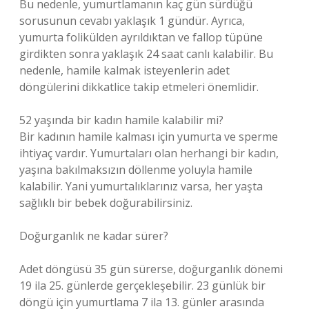
Bu nedenle, yumurtlamanın kaç gün sürdüğü
sorusunun cevabı yaklaşık 1 gündür. Ayrıca,
yumurta folikülden ayrıldıktan ve fallop tüpüne
girdikten sonra yaklaşık 24 saat canlı kalabilir. Bu
nedenle, hamile kalmak isteyenlerin adet
döngülerini dikkatlice takip etmeleri önemlidir.
52 yaşında bir kadın hamile kalabilir mi?
Bir kadının hamile kalması için yumurta ve sperme
ihtiyaç vardır. Yumurtaları olan herhangi bir kadın,
yaşına bakılmaksızın döllenme yoluyla hamile
kalabilir. Yani yumurtalıklarınız varsa, her yaşta
sağlıklı bir bebek doğurabilirsiniz.
Doğurganlık ne kadar sürer?
Adet döngüsü 35 gün sürerse, doğurganlık dönemi
19 ila 25. günlerde gerçekleşebilir. 23 günlük bir
döngü için yumurtlama 7 ila 13. günler arasında