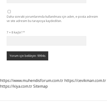
Daha sonraki yorumlarımda kullanılması için adım, e-posta adresim
ve site adresim bu tarayıcıya kaydedilsin.
7 + 8 kaçtır?
*
https://www.muhendisforum.com.tr
https://cevikman.com.tr
https://kiya.com.tr
Sitemap