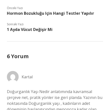
Önceki Yazı
Hormon Bozukluğu Için Hangi Testler Yapılır
Sonraki Yazı
1 Ayda Vücut Değişir Mi
6 Yorum
Kartal
Doğurganlık Yaşı Nedir anlatımında kavramsal
çerçeve net, pratik yönler ise geri planda. Yazının bu
noktasında Doğurganlık yaşı , kadınların adet
döneminin başlangıcından menopoza kadar olan