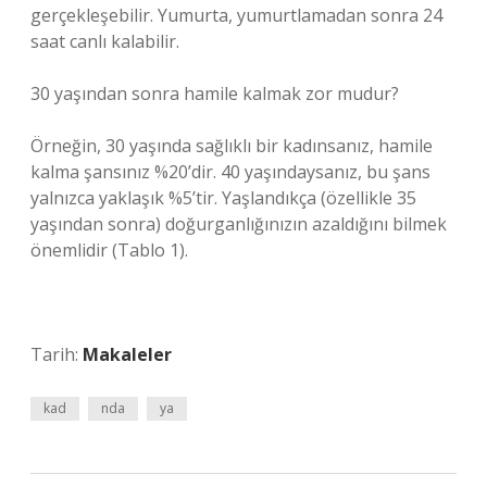
gerçekleşebilir. Yumurta, yumurtlamadan sonra 24
saat canlı kalabilir.
30 yaşından sonra hamile kalmak zor mudur?
Örneğin, 30 yaşında sağlıklı bir kadınsanız, hamile
kalma şansınız %20’dir. 40 yaşındaysanız, bu şans
yalnızca yaklaşık %5’tir. Yaşlandıkça (özellikle 35
yaşından sonra) doğurganlığınızın azaldığını bilmek
önemlidir (Tablo 1).
Tarih:
Makaleler
kad
nda
ya