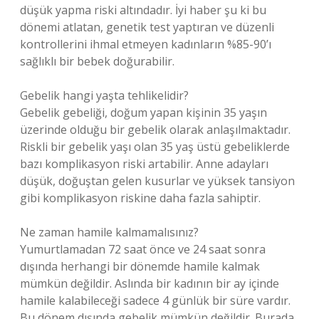
düşük yapma riski altındadır. İyi haber şu ki bu
dönemi atlatan, genetik test yaptıran ve düzenli
kontrollerini ihmal etmeyen kadınların %85-90’ı
sağlıklı bir bebek doğurabilir.
Gebelik hangi yaşta tehlikelidir?
Gebelik gebeliği, doğum yapan kişinin 35 yaşın
üzerinde olduğu bir gebelik olarak anlaşılmaktadır.
Riskli bir gebelik yaşı olan 35 yaş üstü gebeliklerde
bazı komplikasyon riski artabilir. Anne adayları
düşük, doğuştan gelen kusurlar ve yüksek tansiyon
gibi komplikasyon riskine daha fazla sahiptir.
Ne zaman hamile kalmamalısınız?
Yumurtlamadan 72 saat önce ve 24 saat sonra
dışında herhangi bir dönemde hamile kalmak
mümkün değildir. Aslında bir kadının bir ay içinde
hamile kalabileceği sadece 4 günlük bir süre vardır.
Bu dönem dışında gebelik mümkün değildir. Burada