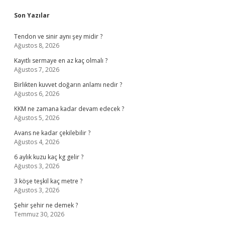
Sidebar
Son Yazılar
Tendon ve sinir aynı şey midir ?
Ağustos 8, 2026
Kayıtlı sermaye en az kaç olmalı ?
Ağustos 7, 2026
Birlikten kuvvet doğarın anlamı nedir ?
Ağustos 6, 2026
KKM ne zamana kadar devam edecek ?
Ağustos 5, 2026
Avans ne kadar çekilebilir ?
Ağustos 4, 2026
6 aylık kuzu kaç kg gelir ?
Ağustos 3, 2026
3 köşe teşkil kaç metre ?
Ağustos 3, 2026
Şehir şehir ne demek ?
Temmuz 30, 2026