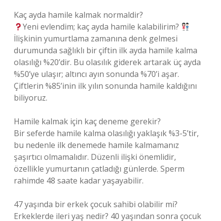
Kaç ayda hamile kalmak normaldir?
Yeni evlendim; kaç ayda hamile kalabilirim?
İlişkinin yumurtlama zamanına denk gelmesi
durumunda sağlıklı bir çiftin ilk ayda hamile kalma
olasılığı %20’dir. Bu olasılık giderek artarak üç ayda
%50’ye ulaşır; altıncı ayın sonunda %70’i aşar.
Çiftlerin %85’inin ilk yılın sonunda hamile kaldığını
biliyoruz.
Hamile kalmak için kaç deneme gerekir?
Bir seferde hamile kalma olasılığı yaklaşık %3-5’tir,
bu nedenle ilk denemede hamile kalmamanız
şaşırtıcı olmamalıdır. Düzenli ilişki önemlidir,
özellikle yumurtanın çatladığı günlerde. Sperm
rahimde 48 saate kadar yaşayabilir.
47 yaşında bir erkek çocuk sahibi olabilir mi?
Erkeklerde ileri yaş nedir? 40 yaşından sonra çocuk