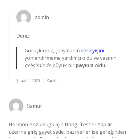
admin
Deniz!
Görüşleriniz, çalışmanın
ilerleyişini
yönlendirmeme yardımcı oldu ve yazının
gelişiminde
büyük bir
payınız
oldu.
Şubat 4, 2025
Yanıtla
Samur
Hormon Bozukluğu Için Hangi Testler Yapılır
üzerine giriş gayet sade, bazı yerler ise gereğinden