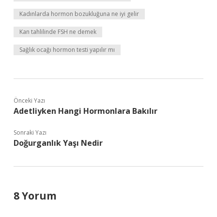
Kadınlarda hormon bozukluğuna ne iyi gelir
Kan tahlilinde FSH ne demek
Sağlık ocağı hormon testi yapılır mı
Önceki Yazı
Adetliyken Hangi Hormonlara Bakılır
Sonraki Yazı
Doğurganlık Yaşı Nedir
8 Yorum