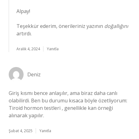
Alpay!
Teşekkür ederim, önerileriniz yazının
doğallığını
artırdı.
Aralık 4, 2024
Yanıtla
Deniz
Giriş kısmı bence anlaşılır, ama biraz daha canlı
olabilirdi. Ben bu durumu kısaca böyle özetliyorum:
Tiroid hormon testleri , genellikle kan örneği
alınarak yapılır.
Şubat 4, 2025
Yanıtla