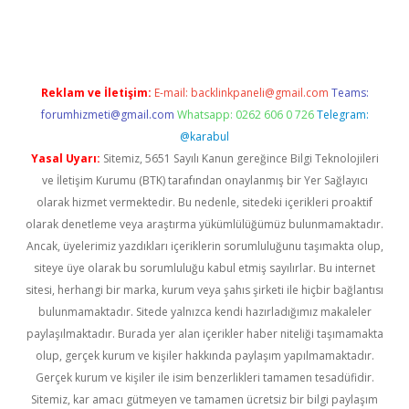
ltonbet giriş
Reklam ve İletişim:
E-mail:
backlinkpaneli@gmail.com
Teams:
forumhizmeti@gmail.com
Whatsapp: 0262 606 0 726
Telegram:
@karabul
Yasal Uyarı:
Sitemiz, 5651 Sayılı Kanun gereğince Bilgi Teknolojileri
ve İletişim Kurumu (BTK) tarafından onaylanmış bir Yer Sağlayıcı
olarak hizmet vermektedir. Bu nedenle, sitedeki içerikleri proaktif
olarak denetleme veya araştırma yükümlülüğümüz bulunmamaktadır.
Ancak, üyelerimiz yazdıkları içeriklerin sorumluluğunu taşımakta olup,
siteye üye olarak bu sorumluluğu kabul etmiş sayılırlar. Bu internet
sitesi, herhangi bir marka, kurum veya şahıs şirketi ile hiçbir bağlantısı
bulunmamaktadır. Sitede yalnızca kendi hazırladığımız makaleler
paylaşılmaktadır. Burada yer alan içerikler haber niteliği taşımamakta
olup, gerçek kurum ve kişiler hakkında paylaşım yapılmamaktadır.
Gerçek kurum ve kişiler ile isim benzerlikleri tamamen tesadüfidir.
Sitemiz, kar amacı gütmeyen ve tamamen ücretsiz bir bilgi paylaşım