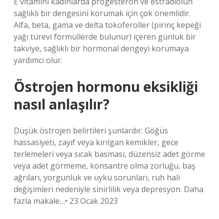
E vitamini kadınlarda progesteron ve estradiolün
sağlıklı bir dengesini korumak için çok önemlidir.
Alfa, beta, gama ve delta tokoferoller (pirinç kepeği
yağı türevi formüllerde bulunur) içeren günlük bir
takviye, sağlıklı bir hormonal dengeyi korumaya
yardımcı olur.
Östrojen hormonu eksikliği
nasıl anlaşılır?
Düşük östrojen belirtileri şunlardır: Göğüs
hassasiyeti, zayıf veya kırılgan kemikler, gece
terlemeleri veya sıcak basması, düzensiz adet görme
veya adet görmeme, konsantre olma zorluğu, baş
ağrıları, yorgunluk ve uyku sorunları, ruh hali
değişimleri nedeniyle sinirlilik veya depresyon. Daha
fazla makale…• 23 Ocak 2023