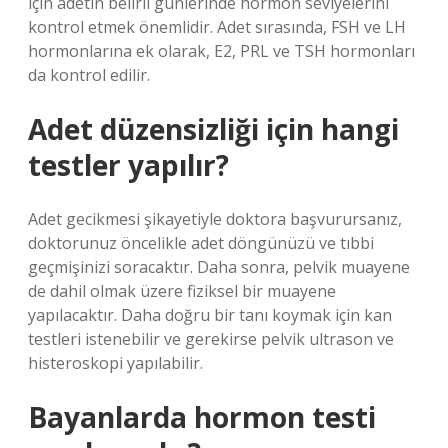
için adetin belirli günlerinde hormon seviyelerini
kontrol etmek önemlidir. Adet sırasında, FSH ve LH
hormonlarına ek olarak, E2, PRL ve TSH hormonları
da kontrol edilir.
Adet düzensizliği için hangi
testler yapılır?
Adet gecikmesi şikayetiyle doktora başvurursanız,
doktorunuz öncelikle adet döngünüzü ve tıbbi
geçmişinizi soracaktır. Daha sonra, pelvik muayene
de dahil olmak üzere fiziksel bir muayene
yapılacaktır. Daha doğru bir tanı koymak için kan
testleri istenebilir ve gerekirse pelvik ultrason ve
histeroskopi yapılabilir.
Bayanlarda hormon testi