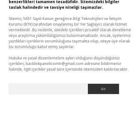
benzerlikleri tamamen tesadüfidir. Sitemizdeki bilgiler
taslak halindedir ve tavsiye niteliği taşımazlar.
Sitemiz, 5651 Sayılı Kanun gereğince Bilgi Teknolojileri ve İletişim
Kurumu (BTK) tarafından onaylanmış bir Yer Sağlayıcı olarak hizmet
vermektedir. Bu nedenle, sitedeki içerikleri proaktif olarak denetleme
veya araştırma yükümlülüğümüz bulunmamaktadır. Ancak, üyelerimiz
yazdıkları içeriklerin sorumluluğunu taşımakta olup, siteye üye olarak
bu sorumluluğu kabul etmiş sayılırlar.
Hukuka ve yasal düzenlemelere aykırı olduğunu düşündüğünüz
içerikleri,
backlinkpanelicomtr@gmail.com
adresine bildirmeniz
halinde, ilgili içerikler yasal süre içerisinde sitemizden kaldırılacaktır.
Arama