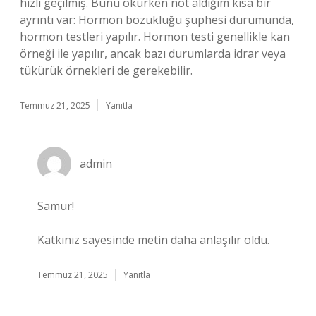
hızlı geçilmiş. Bunu okurken not aldığım kısa bir
ayrıntı var: Hormon bozukluğu şüphesi durumunda,
hormon testleri yapılır. Hormon testi genellikle kan
örneği ile yapılır, ancak bazı durumlarda idrar veya
tükürük örnekleri de gerekebilir.
Temmuz 21, 2025
Yanıtla
admin
Samur!
Katkınız sayesinde metin
daha anlaşılır
oldu.
Temmuz 21, 2025
Yanıtla