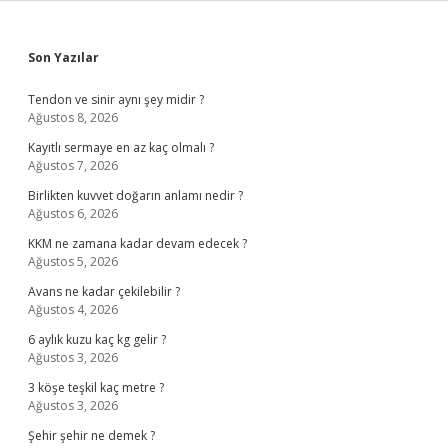
Sidebar
Son Yazılar
Tendon ve sinir aynı şey midir ?
Ağustos 8, 2026
Kayıtlı sermaye en az kaç olmalı ?
Ağustos 7, 2026
Birlikten kuvvet doğarın anlamı nedir ?
Ağustos 6, 2026
KKM ne zamana kadar devam edecek ?
Ağustos 5, 2026
Avans ne kadar çekilebilir ?
Ağustos 4, 2026
6 aylık kuzu kaç kg gelir ?
Ağustos 3, 2026
3 köşe teşkil kaç metre ?
Ağustos 3, 2026
Şehir şehir ne demek ?