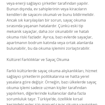
veya enerji sağlayıcı şirketler tarafından yapılır.
Bunun dışında, ev sahiplerinin veya kiracıların
kendileri de sayacını okumalı ve bunu bildirmelidir.
Ancak sık karşılaşılan bir sorun, sayaç okuma
sırasında yaşanan hatalardır. Çünkü eski tip
mekanik sayaçlar, daha zor okunabilir ve hatalı
okuma riski fazladır. Ayrıca, bazı evlerde sayaçlar,
apartmanın bodrum katında veya ortak alanlarda
bulunabilir, bu da okuma işlemini zorlaştırabilir.
Kültürel Farklılıklar ve Sayaç Okuma
Farklı kültürlerde sayaç okuma alışkanlıkları, hizmet
sağlayıcı şirketlerin politikalarına ve hatta yerel
yasalara göre değişir. Örneğin, bazı ülkelerde sayaç
okuma işlemi sadece uzman kişiler tarafından
yapılırken, diğerlerinde kullanıcılar daha fazla
sorumluluk taşır. Türkiye’de, özellikle kırsal
kesimdeki evler için manuel sayaç okuma yaygınken,