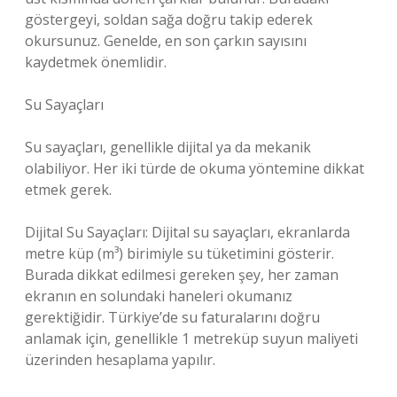
göstergeyi, soldan sağa doğru takip ederek
okursunuz. Genelde, en son çarkın sayısını
kaydetmek önemlidir.
Su Sayaçları
Su sayaçları, genellikle dijital ya da mekanik
olabiliyor. Her iki türde de okuma yöntemine dikkat
etmek gerek.
Dijital Su Sayaçları: Dijital su sayaçları, ekranlarda
metre küp (m³) birimiyle su tüketimini gösterir.
Burada dikkat edilmesi gereken şey, her zaman
ekranın en solundaki haneleri okumanız
gerektiğidir. Türkiye’de su faturalarını doğru
anlamak için, genellikle 1 metreküp suyun maliyeti
üzerinden hesaplama yapılır.