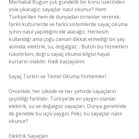
Merhaba! Bugün çok gündelik bir konu üzerinden
yola çıkacağız: sayaçlar nasıl okunur? Hem
Türkiye’den hem de dünyadan örnekler vererek,
farklı kültürlerde ve farklı sistemlerde sayaç okuma
işinin nasıl yapıldığını ele alacağız. Herkesin
kullandığı ama çoğu zaman dikkat etmediği bir şey
aslında; elektrik, su, doğalgaz… Bütün bu hizmetleri
tüketirken, doğru sayaç okuma bilgisi hayat
kurtarıcı olabilir. Hadi başlayalım.
Sayaç Türleri ve Temel Okuma Yöntemleri
Öncelikle, her ülkede ve her şehirde sayaçların
çeşitliliği farklıdır. Türkiye’de en yaygın olanlar
elektrik, su ve doğalgaz sayaçları. Dünya genelinde
de genelde bu üçlü yaygın. Peki, bu sayaçlar nasıl
okunur?
Elektrik Sayaçları