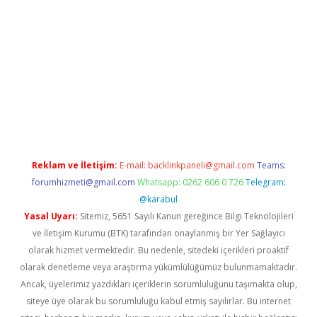
et giriş
Reklam ve İletişim:
E-mail:
backlinkpaneli@gmail.com
Teams:
forumhizmeti@gmail.com
Whatsapp: 0262 606 0 726
Telegram:
@karabul
Yasal Uyarı:
Sitemiz, 5651 Sayılı Kanun gereğince Bilgi Teknolojileri
ve İletişim Kurumu (BTK) tarafından onaylanmış bir Yer Sağlayıcı
olarak hizmet vermektedir. Bu nedenle, sitedeki içerikleri proaktif
olarak denetleme veya araştırma yükümlülüğümüz bulunmamaktadır.
Ancak, üyelerimiz yazdıkları içeriklerin sorumluluğunu taşımakta olup,
siteye üye olarak bu sorumluluğu kabul etmiş sayılırlar. Bu internet