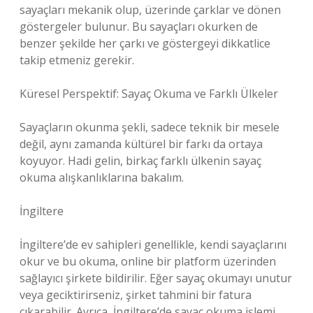
sayaçları mekanik olup, üzerinde çarklar ve dönen
göstergeler bulunur. Bu sayaçları okurken de
benzer şekilde her çarkı ve göstergeyi dikkatlice
takip etmeniz gerekir.
Küresel Perspektif: Sayaç Okuma ve Farklı Ülkeler
Sayaçların okunma şekli, sadece teknik bir mesele
değil, aynı zamanda kültürel bir farkı da ortaya
koyuyor. Hadi gelin, birkaç farklı ülkenin sayaç
okuma alışkanlıklarına bakalım.
İngiltere
İngiltere’de ev sahipleri genellikle, kendi sayaçlarını
okur ve bu okuma, online bir platform üzerinden
sağlayıcı şirkete bildirilir. Eğer sayaç okumayı unutur
veya geciktirirseniz, şirket tahmini bir fatura
çıkarabilir. Ayrıca, İngiltere’de sayaç okuma işlemi