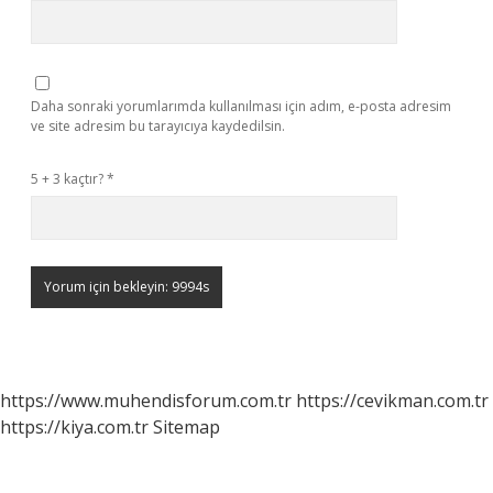
Daha sonraki yorumlarımda kullanılması için adım, e-posta adresim
ve site adresim bu tarayıcıya kaydedilsin.
5 + 3 kaçtır?
*
https://www.muhendisforum.com.tr
https://cevikman.com.tr
https://kiya.com.tr
Sitemap