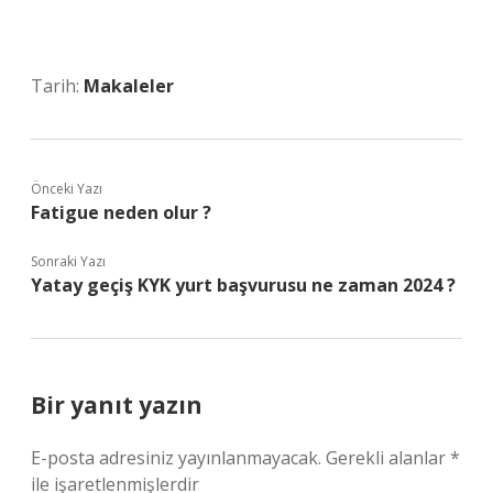
Tarih:
Makaleler
Önceki Yazı
Fatigue neden olur ?
Sonraki Yazı
Yatay geçiş KYK yurt başvurusu ne zaman 2024 ?
Bir yanıt yazın
E-posta adresiniz yayınlanmayacak.
Gerekli alanlar
*
ile işaretlenmişlerdir