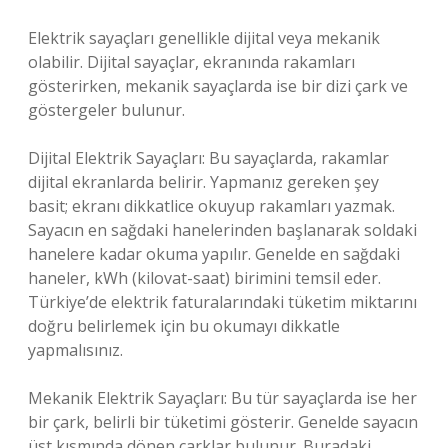
Elektrik sayaçları genellikle dijital veya mekanik
olabilir. Dijital sayaçlar, ekranında rakamları
gösterirken, mekanik sayaçlarda ise bir dizi çark ve
göstergeler bulunur.
Dijital Elektrik Sayaçları: Bu sayaçlarda, rakamlar
dijital ekranlarda belirir. Yapmanız gereken şey
basit; ekranı dikkatlice okuyup rakamları yazmak.
Sayacın en sağdaki hanelerinden başlanarak soldaki
hanelere kadar okuma yapılır. Genelde en sağdaki
haneler, kWh (kilovat-saat) birimini temsil eder.
Türkiye’de elektrik faturalarındaki tüketim miktarını
doğru belirlemek için bu okumayı dikkatle
yapmalısınız.
Mekanik Elektrik Sayaçları: Bu tür sayaçlarda ise her
bir çark, belirli bir tüketimi gösterir. Genelde sayacın
üst kısmında dönen çarklar bulunur. Buradaki