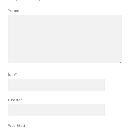
Yorum
İsim*
E-Posta*
Web Sitesi